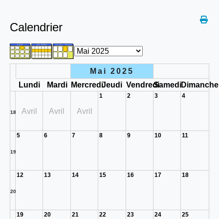
Calendrier
Mai 2025
Lundi
Mardi
Mercredi
Jeudi
Vendredi
Samedi
Dimanche
1
2
3
4
Avril
Avril
Avril
18
5
6
7
8
9
10
11
19
12
13
14
15
16
17
18
20
19
20
21
22
23
24
25