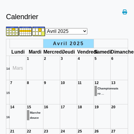
Calendrier
Avril 2025
Lundi
Mardi
Mercredi
Jeudi
Vendredi
Samedi
Dimanche
1
2
3
4
5
6
Mars
14
7
8
9
10
11
12
13
Championnats
15
ro ...
14
15
16
17
18
19
20
Marche
16
douce
21
22
23
24
25
26
27