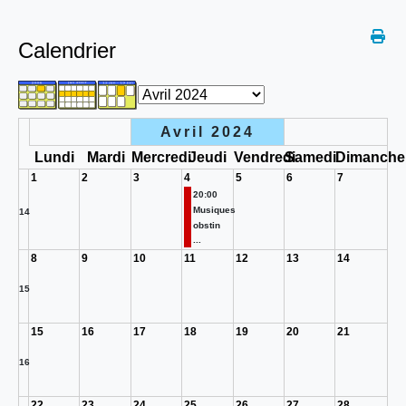
Calendrier
Avril 2024
Lundi
Mardi
Mercredi
Jeudi
Vendredi
Samedi
Dimanche
1
2
3
4
5
6
7
20:00
Musiques
14
obstin
...
8
9
10
11
12
13
14
15
15
16
17
18
19
20
21
16
22
23
24
25
26
27
28