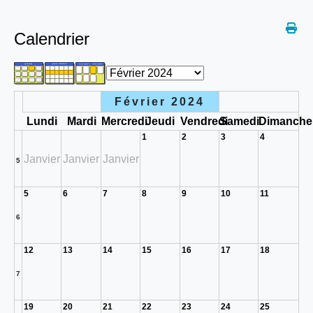
Calendrier
Février 2024
Lundi
Mardi
Mercredi
Jeudi
Vendredi
Samedi
Dimanche
1
2
3
4
Janvier
Janvier
Janvier
5
5
6
7
8
9
10
11
6
12
13
14
15
16
17
18
7
19
20
21
22
23
24
25