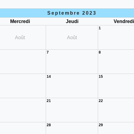
Septembre 2023
Mercredi
Jeudi
Vendred
1
Août
Août
7
8
14
15
21
22
28
29