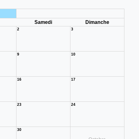
i
Samedi
Dimanche
2
3
9
10
16
17
23
24
30