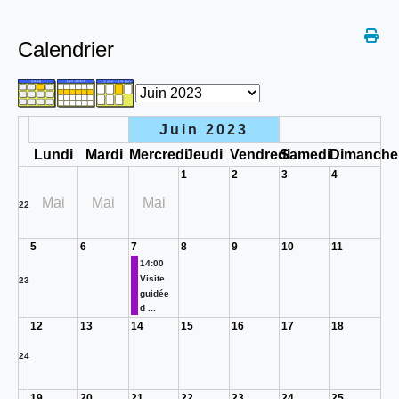
Calendrier
Juin 2023
Lundi
Mardi
Mercredi
Jeudi
Vendredi
Samedi
Dimanche
1
2
3
4
Mai
Mai
Mai
22
5
6
7
8
9
10
11
14:00
Visite
23
guidée
d ...
12
13
14
15
16
17
18
24
19
20
21
22
23
24
25