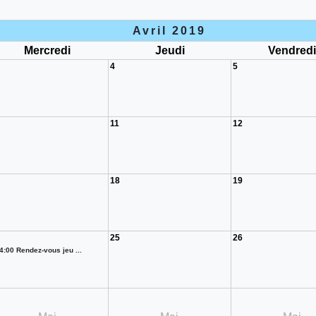
Avril 2019
Mercredi
Jeudi
Vendred
4
5
11
12
18
19
25
26
4:00 Rendez-vous jeu ...