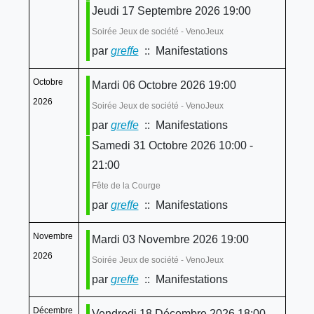
Jeudi 17 Septembre 2026 19:00
Soirée Jeux de société - VenoJeux
par
greffe
:: Manifestations
Octobre
Mardi 06 Octobre 2026 19:00
2026
Soirée Jeux de société - VenoJeux
par
greffe
:: Manifestations
Samedi 31 Octobre 2026 10:00 -
21:00
Fête de la Courge
par
greffe
:: Manifestations
Novembre
Mardi 03 Novembre 2026 19:00
2026
Soirée Jeux de société - VenoJeux
par
greffe
:: Manifestations
Décembre
Vendredi 18 Décembre 2026 18:00 -