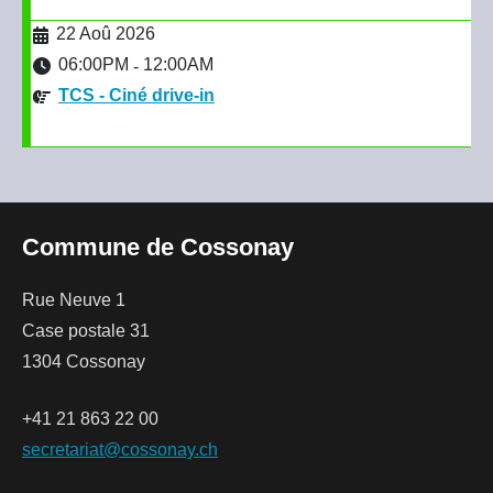
22 Aoû 2026
06:00PM
12:00AM
-
TCS - Ciné drive-in
Commune de Cossonay
Rue Neuve 1
Case postale 31
1304 Cossonay
+41 21 863 22 00
secretariat@cossonay.ch