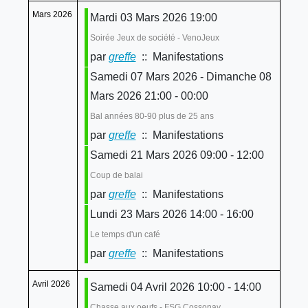
Mars 2026
Mardi 03 Mars 2026 19:00
Soirée Jeux de société - VenoJeux
par
greffe
:: Manifestations
Samedi 07 Mars 2026 - Dimanche 08
Mars 2026 21:00 - 00:00
Bal années 80-90 plus de 25 ans
par
greffe
:: Manifestations
Samedi 21 Mars 2026 09:00 - 12:00
Coup de balai
par
greffe
:: Manifestations
Lundi 23 Mars 2026 14:00 - 16:00
Le temps d'un café
par
greffe
:: Manifestations
Avril 2026
Samedi 04 Avril 2026 10:00 - 14:00
Chasse aux oeufs - FSG Cossonay