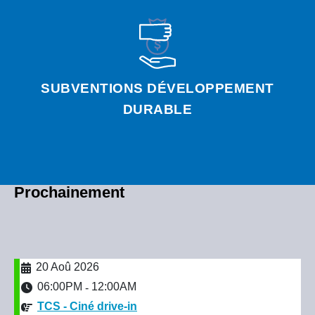
SUBVENTIONS DÉVELOPPEMENT
DURABLE
Prochainement
20 Aoû 2026
06:00PM
12:00AM
-
TCS - Ciné drive-in