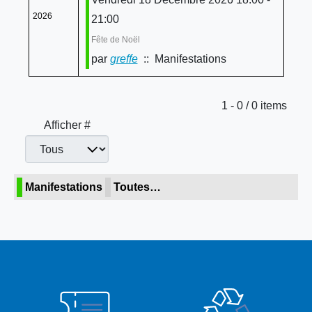
2026
21:00
Fête de Noël
par
greffe
:: Manifestations
Limite de la pagination
1 - 0 / 0 items
Afficher #
Manifestations
Toutes…