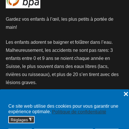
Gardez vos enfants à l’œil, les plus petits à portée de
main!
Les enfants adorent se baigner et folâtrer dans l’eau.
Malheureusement, les accidents ne sont pas rares: 3
enfants entre 0 et 9 ans se noient chaque année en
Suisse, le plus souvent dans des eaux libres (lacs,
rivières ou ruisseaux), et plus de 20 s’en tirent avec des
lésions graves.
❌
Lire la suite...
Ce site web utilise des cookies pour vous garantir une
expérience optimale.
Politique de confidentialité
Réglages
◮
Copyright © 2026 cossonay.ch - tous droits réservés | site :