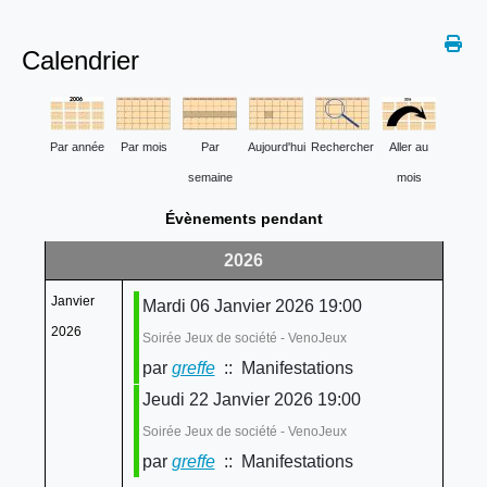
Calendrier
Par année
Par mois
Par
Aujourd'hui
Rechercher
Aller au
semaine
mois
Évènements pendant
2026
Janvier
Mardi 06 Janvier 2026 19:00
2026
Soirée Jeux de société - VenoJeux
par
greffe
:: Manifestations
Jeudi 22 Janvier 2026 19:00
Soirée Jeux de société - VenoJeux
par
greffe
:: Manifestations