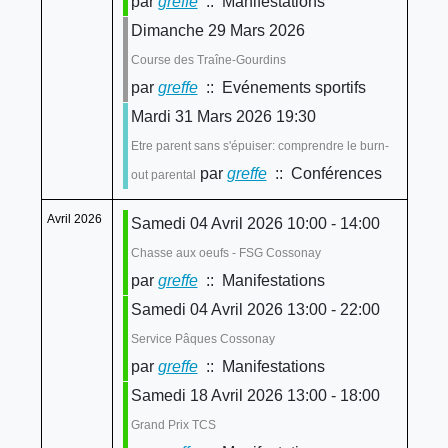
par
greffe
:: Manifestations
Dimanche 29 Mars 2026
Course des Traîne-Gourdins
par
greffe
:: Evénements sportifs
Mardi 31 Mars 2026 19:30
Etre parent sans s'épuiser: comprendre le burn-
par
greffe
:: Conférences
out parental
Avril 2026
Samedi 04 Avril 2026 10:00 - 14:00
Chasse aux oeufs - FSG Cossonay
par
greffe
:: Manifestations
Samedi 04 Avril 2026 13:00 - 22:00
Service Pâques Cossonay
par
greffe
:: Manifestations
Samedi 18 Avril 2026 13:00 - 18:00
Grand Prix TCS