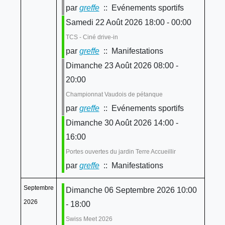
par
greffe
:: Evénements sportifs
Samedi 22 Août 2026 18:00 - 00:00
TCS - Ciné drive-in
par
greffe
:: Manifestations
Dimanche 23 Août 2026 08:00 -
20:00
Championnat Vaudois de pétanque
par
greffe
:: Evénements sportifs
Dimanche 30 Août 2026 14:00 -
16:00
Portes ouvertes du jardin Terre Accueillir
par
greffe
:: Manifestations
Septembre
Dimanche 06 Septembre 2026 10:00
2026
- 18:00
Swiss Meet 2026