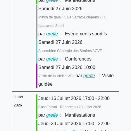
par
greffe
:: Manifestations
Samedi 27 Juin 2026
Match de gala FC La Sarraz-Eclépens - FC
Lausanne Sport
par
greffe
:: Evénements sportifs
Samedi 27 Juin 2026
Assemblée Générale des Séniors ACVF
par
greffe
:: Conférences
Samedi 27 Juin 2026 10:00
par
greffe
:: Visite
Visite de la Vieille Ville
guidée
Juillet
Jeudi 16 Juillet 2026 17:00 - 22:00
2026
CossEstival - Reporté au 23 juillet 2026
par
greffe
:: Manifestations
Jeudi 23 Juillet 2026 17:00 - 22:00