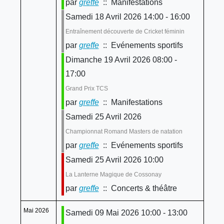
par
greffe
:: Manifestations
Samedi 18 Avril 2026 14:00 - 16:00
Entraînement découverte de Cricket féminin
par
greffe
:: Evénements sportifs
Dimanche 19 Avril 2026 08:00 -
17:00
Grand Prix TCS
par
greffe
:: Manifestations
Samedi 25 Avril 2026
Championnat Romand Masters de natation
par
greffe
:: Evénements sportifs
Samedi 25 Avril 2026 10:00
La Lanterne Magique de Cossonay
par
greffe
:: Concerts & théâtre
Mai 2026
Samedi 09 Mai 2026 10:00 - 13:00