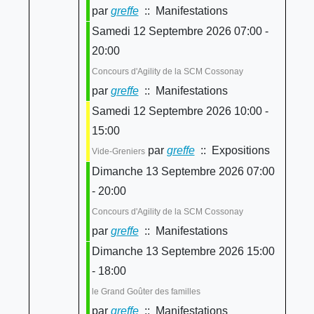
par
greffe
:: Manifestations
Samedi 12 Septembre 2026 07:00 -
20:00
Concours d'Agility de la SCM Cossonay
par
greffe
:: Manifestations
Samedi 12 Septembre 2026 10:00 -
15:00
par
greffe
:: Expositions
Vide-Greniers
Dimanche 13 Septembre 2026 07:00
- 20:00
Concours d'Agility de la SCM Cossonay
par
greffe
:: Manifestations
Dimanche 13 Septembre 2026 15:00
- 18:00
le Grand Goûter des familles
par
greffe
:: Manifestations