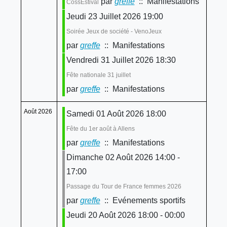
par
greffe
:: Manifestations
CossEstival
Jeudi 23 Juillet 2026 19:00
Soirée Jeux de société - VenoJeux
par
greffe
:: Manifestations
Vendredi 31 Juillet 2026 18:30
Fête nationale 31 juillet
par
greffe
:: Manifestations
Août 2026
Samedi 01 Août 2026 18:00
Fête du 1er août à Allens
par
greffe
:: Manifestations
Dimanche 02 Août 2026 14:00 -
17:00
Passage du Tour de France femmes 2026
par
greffe
:: Evénements sportifs
Jeudi 20 Août 2026 18:00 - 00:00