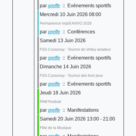
par
greffe
:: Evénements sportifs
Mercredi 10 Juin 2026 08:00
Permanence impôt AVIVO 2026
par
greffe
:: Conférences
Samedi 13 Juin 2026
FSG Cossonay - Tournoi de Volley amateur
par
greffe
:: Evénements sportifs
Dimanche 14 Juin 2026
FSG Cossonay - Tournoi des trois jeux
par
greffe
:: Evénements sportifs
Jeudi 18 Juin 2026
PAM Festival
par
greffe
:: Manifestations
Samedi 20 Juin 2026 13:00 - 21:00
Fête de la Musique