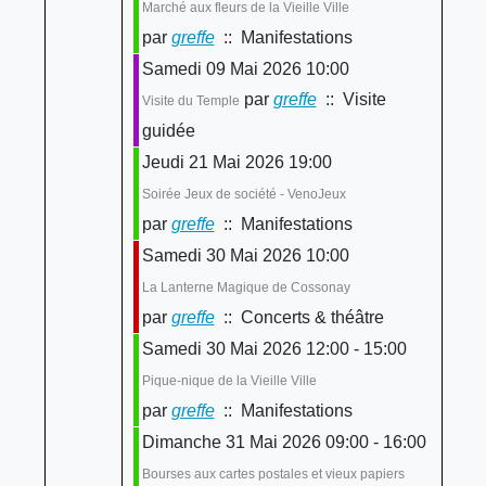
Marché aux fleurs de la Vieille Ville
par
greffe
:: Manifestations
Samedi 09 Mai 2026 10:00
par
greffe
:: Visite
Visite du Temple
guidée
Jeudi 21 Mai 2026 19:00
Soirée Jeux de société - VenoJeux
par
greffe
:: Manifestations
Samedi 30 Mai 2026 10:00
La Lanterne Magique de Cossonay
par
greffe
:: Concerts & théâtre
Samedi 30 Mai 2026 12:00 - 15:00
Pique-nique de la Vieille Ville
par
greffe
:: Manifestations
Dimanche 31 Mai 2026 09:00 - 16:00
Bourses aux cartes postales et vieux papiers