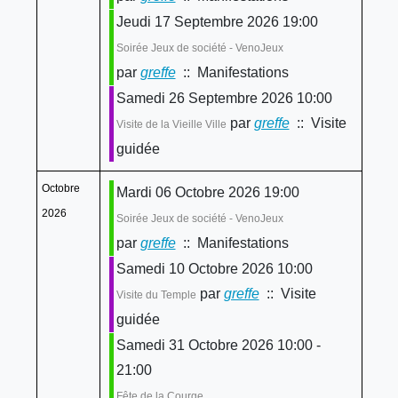
Jeudi 17 Septembre 2026 19:00
Soirée Jeux de société - VenoJeux
par
greffe
:: Manifestations
Samedi 26 Septembre 2026 10:00
par
greffe
:: Visite
Visite de la Vieille Ville
guidée
Octobre
Mardi 06 Octobre 2026 19:00
2026
Soirée Jeux de société - VenoJeux
par
greffe
:: Manifestations
Samedi 10 Octobre 2026 10:00
par
greffe
:: Visite
Visite du Temple
guidée
Samedi 31 Octobre 2026 10:00 -
21:00
Fête de la Courge