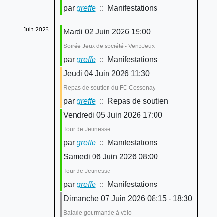
par
greffe
:: Manifestations
Juin 2026
Mardi 02 Juin 2026 19:00
Soirée Jeux de société - VenoJeux
par
greffe
:: Manifestations
Jeudi 04 Juin 2026 11:30
Repas de soutien du FC Cossonay
par
greffe
:: Repas de soutien
Vendredi 05 Juin 2026 17:00
Tour de Jeunesse
par
greffe
:: Manifestations
Samedi 06 Juin 2026 08:00
Tour de Jeunesse
par
greffe
:: Manifestations
Dimanche 07 Juin 2026 08:15 - 18:30
Balade gourmande à vélo