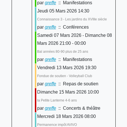
par
greffe
:: Manifestations
Jeudi 05 Mars 2026 14:30
Connaissance 3 - Les jardins du XVIIIe siècle
par
greffe
:: Conférences
Samedi 07 Mars 2026 - Dimanche 08
Mars 2026 21:00 - 00:00
Bal années 80-90 plus de 25 ans
par
greffe
:: Manifestations
Vendredi 13 Mars 2026 19:30
Fondue de soutien - Volleyball Club
par
greffe
:: Repas de soutien
Dimanche 15 Mars 2026 10:00
la Petite Lanterne 4-6 ans
par
greffe
:: Concerts & théâtre
Mercredi 18 Mars 2026 08:00
Permanence impôt AVIVO