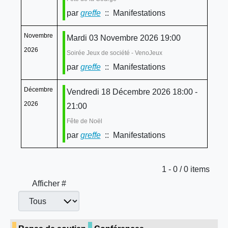
par
greffe
:: Manifestations
Novembre
Mardi 03 Novembre 2026 19:00
2026
Soirée Jeux de société - VenoJeux
par
greffe
:: Manifestations
Décembre
Vendredi 18 Décembre 2026 18:00 -
2026
21:00
Fête de Noël
par
greffe
:: Manifestations
Limite de la pagination
1 - 0 / 0 items
Afficher #