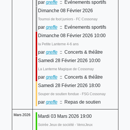
par
greffe
:: Evénements sportifs
Dimanche 08 Février 2026
Tournoi de foot juniors - FC Cossonay
par
greffe
:: Evénements sportifs
Dimanche 08 Février 2026 10:00
la Petite Lanterne 4-6 ans
par
greffe
:: Concerts & théâtre
Samedi 28 Février 2026 10:00
La Lanterne Magique de Cossonay
par
greffe
:: Concerts & théâtre
Samedi 28 Février 2026 18:00
Souper de soutien fondue - FSG Cossonay
par
greffe
:: Repas de soutien
Mars 2026
Mardi 03 Mars 2026 19:00
Soirée Jeux de société - VenoJeux