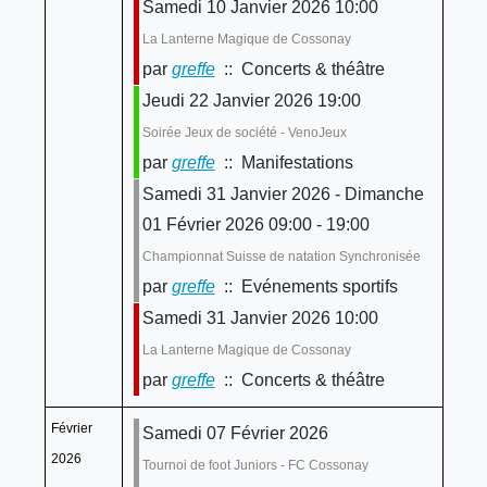
Samedi 10 Janvier 2026 10:00
La Lanterne Magique de Cossonay
par
greffe
:: Concerts & théâtre
Jeudi 22 Janvier 2026 19:00
Soirée Jeux de société - VenoJeux
par
greffe
:: Manifestations
Samedi 31 Janvier 2026 - Dimanche
01 Février 2026 09:00 - 19:00
Championnat Suisse de natation Synchronisée
par
greffe
:: Evénements sportifs
Samedi 31 Janvier 2026 10:00
La Lanterne Magique de Cossonay
par
greffe
:: Concerts & théâtre
Février
Samedi 07 Février 2026
2026
Tournoi de foot Juniors - FC Cossonay