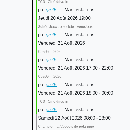
TCS - Ciné drive-in
par
greffe
:: Manifestations
Jeudi 20 Août 2026 19:00
Soirée Jeux de société - VenoJeux
par
greffe
:: Manifestations
Vendredi 21 Août 2026
CossGrill 2026
par
greffe
:: Manifestations
Vendredi 21 Août 2026 17:00 - 22:00
CossGrill 2026
par
greffe
:: Manifestations
Vendredi 21 Août 2026 18:00 - 00:00
TCS - Ciné drive-in
par
greffe
:: Manifestations
Samedi 22 Août 2026 08:00 - 23:00
Championnat Vaudois de pétanque