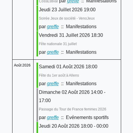
par
greffe
:: Manifestations
CossEstival
Jeudi 23 Juillet 2026 19:00
Soirée Jeux de société - VenoJeux
par
greffe
:: Manifestations
Vendredi 31 Juillet 2026 18:30
Fête nationale 31 juillet
par
greffe
:: Manifestations
Août 2026
Samedi 01 Août 2026 18:00
Fête du 1er août à Allens
par
greffe
:: Manifestations
Dimanche 02 Août 2026 14:00 -
17:00
Passage du Tour de France femmes 2026
par
greffe
:: Evénements sportifs
Jeudi 20 Août 2026 18:00 - 00:00