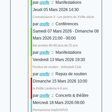
par
greffe
:: Manifestations
Jeudi 05 Mars 2026 14:30
Connaissance 3 - Les jardins du XVIIIe siècle
par
greffe
:: Conférences
Samedi 07 Mars 2026 - Dimanche 08
Mars 2026 21:00 - 00:00
Bal années 80-90 plus de 25 ans
par
greffe
:: Manifestations
Vendredi 13 Mars 2026 19:30
Fondue de soutien - Volleyball Club
par
greffe
:: Repas de soutien
Dimanche 15 Mars 2026 10:00
la Petite Lanterne 4-6 ans
par
greffe
:: Concerts & théâtre
Mercredi 18 Mars 2026 08:00
Permanence impôt AVIVO