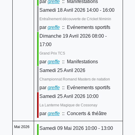
par
greffe
:: Manifestations
Samedi 18 Avril 2026 14:00 - 16:00
Entraînement découverte de Cricket féminin
par
greffe
:: Evénements sportifs
Dimanche 19 Avril 2026 08:00 -
17:00
Grand Prix TCS
par
greffe
:: Manifestations
Samedi 25 Avril 2026
Championnat Romand Masters de natation
par
greffe
:: Evénements sportifs
Samedi 25 Avril 2026 10:00
La Lanterne Magique de Cossonay
par
greffe
:: Concerts & théâtre
Mai 2026
Samedi 09 Mai 2026 10:00 - 13:00