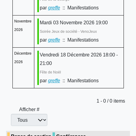
par
greffe
:: Manifestations
Novembre
Mardi 03 Novembre 2026 19:00
2026
Soirée Jeux de société - VenoJeux
par
greffe
:: Manifestations
Décembre
Vendredi 18 Décembre 2026 18:00 -
2026
21:00
Fête de Noël
par
greffe
:: Manifestations
Limite de la pagination
1 - 0 / 0 items
Afficher #