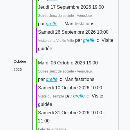
Jeudi 17 Septembre 2026 19:00
Soirée Jeux de société - VenoJeux
par
greffe
:: Manifestations
Samedi 26 Septembre 2026 10:00
par
greffe
:: Visite
Visite de la Vieille Ville
guidée
Octobre
Mardi 06 Octobre 2026 19:00
2026
Soirée Jeux de société - VenoJeux
par
greffe
:: Manifestations
Samedi 10 Octobre 2026 10:00
par
greffe
:: Visite
Visite du Temple
guidée
Samedi 31 Octobre 2026 10:00 -
21:00
Fête de la Courge