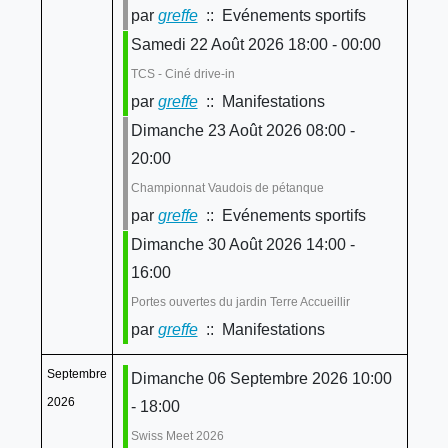
par
greffe
:: Evénements sportifs
Samedi 22 Août 2026 18:00 - 00:00
TCS - Ciné drive-in
par
greffe
:: Manifestations
Dimanche 23 Août 2026 08:00 -
20:00
Championnat Vaudois de pétanque
par
greffe
:: Evénements sportifs
Dimanche 30 Août 2026 14:00 -
16:00
Portes ouvertes du jardin Terre Accueillir
par
greffe
:: Manifestations
Septembre
Dimanche 06 Septembre 2026 10:00
2026
- 18:00
Swiss Meet 2026