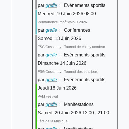
par
greffe
:: Evénements sportifs
Mercredi 10 Juin 2026 08:00
Permanence impôt AVIVO 2026
par
greffe
:: Conférences
Samedi 13 Juin 2026
FSG Cossonay - Tournoi de Volley amateur
par
greffe
:: Evénements sportifs
Dimanche 14 Juin 2026
FSG Cossonay - Tournoi des trois jeux
par
greffe
:: Evénements sportifs
Jeudi 18 Juin 2026
PAM Festival
par
greffe
:: Manifestations
Samedi 20 Juin 2026 13:00 - 21:00
Fête de la Musique