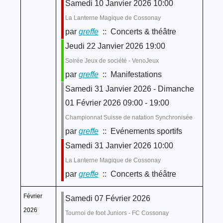
Samedi 10 Janvier 2026 10:00
La Lanterne Magique de Cossonay
par
greffe
:: Concerts & théâtre
Jeudi 22 Janvier 2026 19:00
Soirée Jeux de société - VenoJeux
par
greffe
:: Manifestations
Samedi 31 Janvier 2026 - Dimanche
01 Février 2026 09:00 - 19:00
Championnat Suisse de natation Synchronisée
par
greffe
:: Evénements sportifs
Samedi 31 Janvier 2026 10:00
La Lanterne Magique de Cossonay
par
greffe
:: Concerts & théâtre
Février
Samedi 07 Février 2026
2026
Tournoi de foot Juniors - FC Cossonay