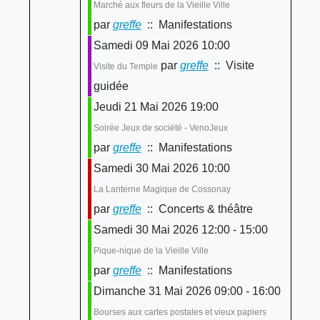
Marché aux fleurs de la Vieille Ville
par
greffe
:: Manifestations
Samedi 09 Mai 2026 10:00
par
greffe
:: Visite
Visite du Temple
guidée
Jeudi 21 Mai 2026 19:00
Soirée Jeux de société - VenoJeux
par
greffe
:: Manifestations
Samedi 30 Mai 2026 10:00
La Lanterne Magique de Cossonay
par
greffe
:: Concerts & théâtre
Samedi 30 Mai 2026 12:00 - 15:00
Pique-nique de la Vieille Ville
par
greffe
:: Manifestations
Dimanche 31 Mai 2026 09:00 - 16:00
Bourses aux cartes postales et vieux papiers