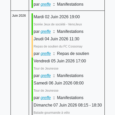
par
greffe
:: Manifestations
Juin 2026
Mardi 02 Juin 2026 19:00
Soirée Jeux de société - VenoJeux
par
greffe
:: Manifestations
Jeudi 04 Juin 2026 11:30
Repas de soutien du FC Cossonay
par
greffe
:: Repas de soutien
Vendredi 05 Juin 2026 17:00
Tour de Jeunesse
par
greffe
:: Manifestations
Samedi 06 Juin 2026 08:00
Tour de Jeunesse
par
greffe
:: Manifestations
Dimanche 07 Juin 2026 08:15 - 18:30
Balade gourmande à vélo