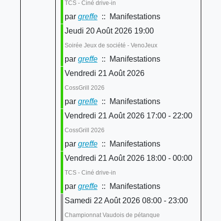
TCS - Ciné drive-in
par
greffe
:: Manifestations
Jeudi 20 Août 2026 19:00
Soirée Jeux de société - VenoJeux
par
greffe
:: Manifestations
Vendredi 21 Août 2026
CossGrill 2026
par
greffe
:: Manifestations
Vendredi 21 Août 2026 17:00 - 22:00
CossGrill 2026
par
greffe
:: Manifestations
Vendredi 21 Août 2026 18:00 - 00:00
TCS - Ciné drive-in
par
greffe
:: Manifestations
Samedi 22 Août 2026 08:00 - 23:00
Championnat Vaudois de pétanque