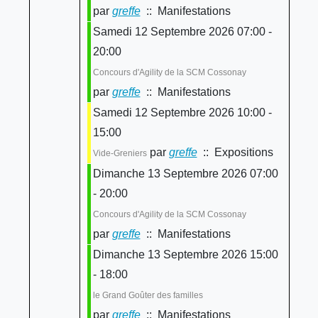
par
greffe
:: Manifestations
Samedi 12 Septembre 2026 07:00 -
20:00
Concours d'Agility de la SCM Cossonay
par
greffe
:: Manifestations
Samedi 12 Septembre 2026 10:00 -
15:00
par
greffe
:: Expositions
Vide-Greniers
Dimanche 13 Septembre 2026 07:00
- 20:00
Concours d'Agility de la SCM Cossonay
par
greffe
:: Manifestations
Dimanche 13 Septembre 2026 15:00
- 18:00
le Grand Goûter des familles
par
greffe
:: Manifestations