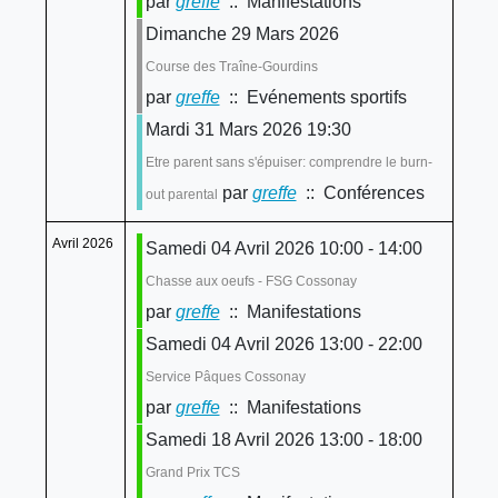
par
greffe
:: Manifestations
Dimanche 29 Mars 2026
Course des Traîne-Gourdins
par
greffe
:: Evénements sportifs
Mardi 31 Mars 2026 19:30
Etre parent sans s'épuiser: comprendre le burn-
par
greffe
:: Conférences
out parental
Avril 2026
Samedi 04 Avril 2026 10:00 - 14:00
Chasse aux oeufs - FSG Cossonay
par
greffe
:: Manifestations
Samedi 04 Avril 2026 13:00 - 22:00
Service Pâques Cossonay
par
greffe
:: Manifestations
Samedi 18 Avril 2026 13:00 - 18:00
Grand Prix TCS