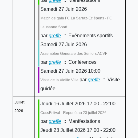
par
greffe
:: Manifestations
Samedi 27 Juin 2026
Match de gala FC La Sarraz-Eclépens - FC
Lausanne Sport
par
greffe
:: Evénements sportifs
Samedi 27 Juin 2026
Assemblée Générale des Séniors ACVF
par
greffe
:: Conférences
Samedi 27 Juin 2026 10:00
par
greffe
:: Visite
Visite de la Vieille Ville
guidée
Juillet
Jeudi 16 Juillet 2026 17:00 - 22:00
2026
CossEstival - Reporté au 23 juillet 2026
par
greffe
:: Manifestations
Jeudi 23 Juillet 2026 17:00 - 22:00