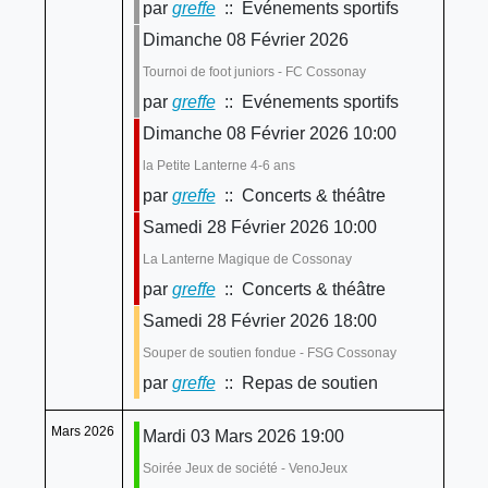
par
greffe
:: Evénements sportifs
Dimanche 08 Février 2026
Tournoi de foot juniors - FC Cossonay
par
greffe
:: Evénements sportifs
Dimanche 08 Février 2026 10:00
la Petite Lanterne 4-6 ans
par
greffe
:: Concerts & théâtre
Samedi 28 Février 2026 10:00
La Lanterne Magique de Cossonay
par
greffe
:: Concerts & théâtre
Samedi 28 Février 2026 18:00
Souper de soutien fondue - FSG Cossonay
par
greffe
:: Repas de soutien
Mars 2026
Mardi 03 Mars 2026 19:00
Soirée Jeux de société - VenoJeux