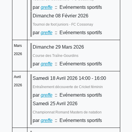
par
greffe
:: Evénements sportifs
Dimanche 08 Février 2026
Tournoi de foot juniors - FC Cossonay
par
greffe
:: Evénements sportifs
Mars
Dimanche 29 Mars 2026
2026
Course des Traîne-Gourdins
par
greffe
:: Evénements sportifs
Avril
Samedi 18 Avril 2026 14:00 - 16:00
2026
Entraînement découverte de Cricket féminin
par
greffe
:: Evénements sportifs
Samedi 25 Avril 2026
Championnat Romand Masters de natation
par
greffe
:: Evénements sportifs