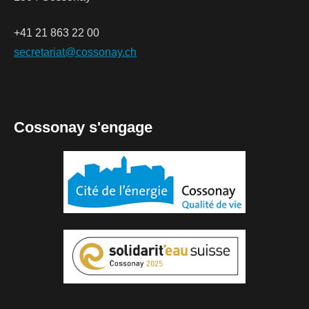
+41 21 863 22 00
secretariat@cossonay.ch
Cossonay s'engage