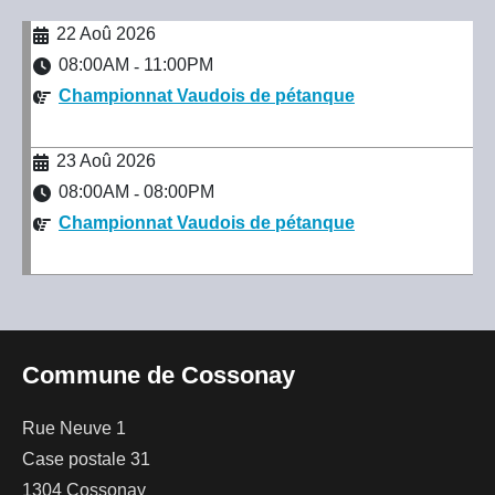
22 Aoû 2026
08:00AM
11:00PM
-
Championnat Vaudois de pétanque
23 Aoû 2026
08:00AM
08:00PM
-
Championnat Vaudois de pétanque
Commune de Cossonay
Rue Neuve 1
Case postale 31
1304 Cossonay