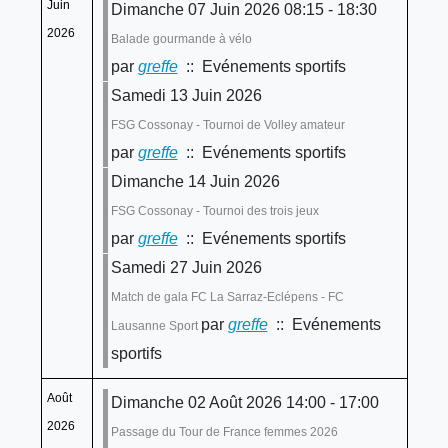
Juin
Dimanche 07 Juin 2026 08:15 - 18:30
2026
Balade gourmande à vélo
par
greffe
:: Evénements sportifs
Samedi 13 Juin 2026
FSG Cossonay - Tournoi de Volley amateur
par
greffe
:: Evénements sportifs
Dimanche 14 Juin 2026
FSG Cossonay - Tournoi des trois jeux
par
greffe
:: Evénements sportifs
Samedi 27 Juin 2026
Match de gala FC La Sarraz-Eclépens - FC
par
greffe
:: Evénements
Lausanne Sport
sportifs
Août
Dimanche 02 Août 2026 14:00 - 17:00
2026
Passage du Tour de France femmes 2026