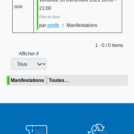
2026
21:00
Fête de Noël
par
greffe
:: Manifestations
Limite de la pagination
1 - 0 / 0 items
Afficher #
Manifestations
Toutes…