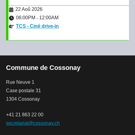
22 Aoû 2026
06:00PM
12:00AM
-
TCS - Ciné drive-in
Commune de Cossonay
Rue Neuve 1
Case postale 31
1304 Cossonay
+41 21 863 22 00
secretariat@cossonay.ch