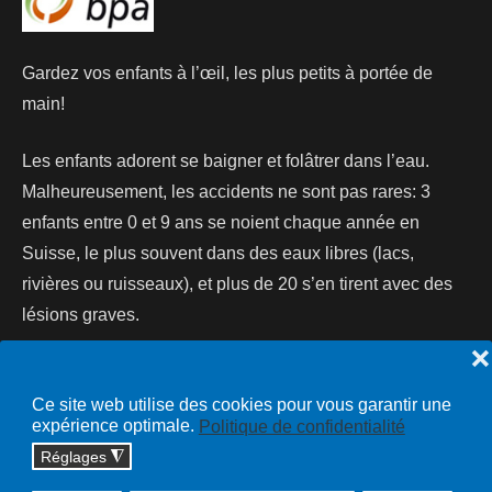
Gardez vos enfants à l’œil, les plus petits à portée de
main!
Les enfants adorent se baigner et folâtrer dans l’eau.
Malheureusement, les accidents ne sont pas rares: 3
enfants entre 0 et 9 ans se noient chaque année en
Suisse, le plus souvent dans des eaux libres (lacs,
rivières ou ruisseaux), et plus de 20 s’en tirent avec des
lésions graves.
❌
Lire la suite...
Ce site web utilise des cookies pour vous garantir une
expérience optimale.
Politique de confidentialité
Réglages
◮
Copyright © 2026 cossonay.ch - tous droits réservés | site :