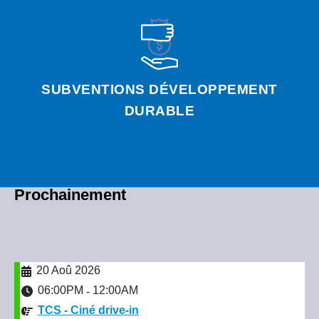
SUBVENTIONS DÉVELOPPEMENT
DURABLE
Prochainement
20 Aoû 2026
06:00PM
12:00AM
-
TCS - Ciné drive-in