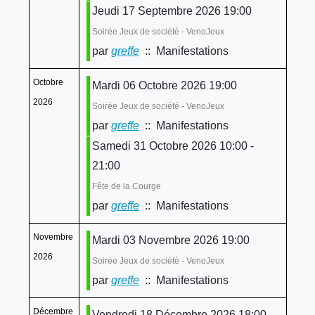
Jeudi 17 Septembre 2026 19:00
Soirée Jeux de société - VenoJeux
par
greffe
:: Manifestations
Octobre
Mardi 06 Octobre 2026 19:00
2026
Soirée Jeux de société - VenoJeux
par
greffe
:: Manifestations
Samedi 31 Octobre 2026 10:00 -
21:00
Fête de la Courge
par
greffe
:: Manifestations
Novembre
Mardi 03 Novembre 2026 19:00
2026
Soirée Jeux de société - VenoJeux
par
greffe
:: Manifestations
Décembre
Vendredi 18 Décembre 2026 18:00 -