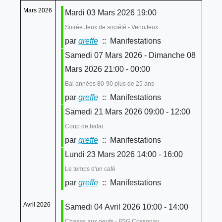
Mars 2026
Mardi 03 Mars 2026 19:00
Soirée Jeux de société - VenoJeux
par
greffe
:: Manifestations
Samedi 07 Mars 2026 - Dimanche 08
Mars 2026 21:00 - 00:00
Bal années 80-90 plus de 25 ans
par
greffe
:: Manifestations
Samedi 21 Mars 2026 09:00 - 12:00
Coup de balai
par
greffe
:: Manifestations
Lundi 23 Mars 2026 14:00 - 16:00
Le temps d'un café
par
greffe
:: Manifestations
Avril 2026
Samedi 04 Avril 2026 10:00 - 14:00
Chasse aux oeufs - FSG Cossonay