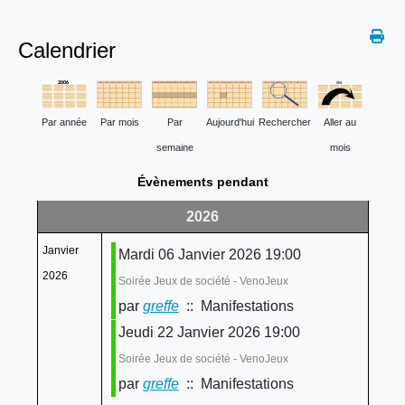
Calendrier
Par année
Par mois
Par
Aujourd'hui
Rechercher
Aller au
semaine
mois
Évènements pendant
2026
Janvier
Mardi 06 Janvier 2026 19:00
2026
Soirée Jeux de société - VenoJeux
par
greffe
:: Manifestations
Jeudi 22 Janvier 2026 19:00
Soirée Jeux de société - VenoJeux
par
greffe
:: Manifestations