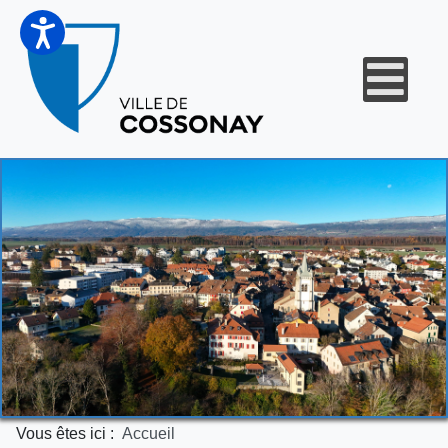
Vous êtes ici :
Accueil