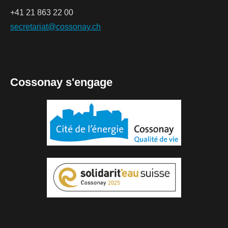
+41 21 863 22 00
secretariat@cossonay.ch
Cossonay s'engage