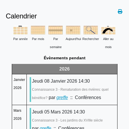
Calendrier
Par année
Par mois
Par
Aujourd'hui
Rechercher
Aller au
semaine
mois
Évènements pendant
2026
Janvier
Jeudi 08 Janvier 2026 14:30
2026
Connaissance 3 - Renaturation des rivières: quel
par
greffe
:: Conférences
bénéfice?
Mars
Jeudi 05 Mars 2026 14:30
2026
Connaissance 3 - Les jardins du XVIIIe siècle
par
greffe
:: Conférences