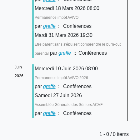
Mercredi 18 Mars 2026 08:00
Permanence impôt AVIVO
par
greffe
:: Conférences
Mardi 31 Mars 2026 19:30
Etre parent sans s'épuiser: comprendre le burn-out
par
greffe
:: Conférences
parental
Juin
Mercredi 10 Juin 2026 08:00
2026
Permanence impôt AVIVO 2026
par
greffe
:: Conférences
Samedi 27 Juin 2026
Assemblée Générale des Séniors ACVF
par
greffe
:: Conférences
Limite de la pagination
1 - 0 / 0 items