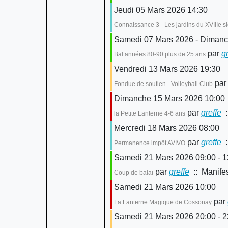
Jeudi 05 Mars 2026 14:30
Connaissance 3 - Les jardins du XVIIIe si
Samedi 07 Mars 2026 - Dimanch
par
gr
Bal années 80-90 plus de 25 ans
Vendredi 13 Mars 2026 19:30
par
Fondue de soutien - Volleyball Club
Dimanche 15 Mars 2026 10:00
par
greffe
:
la Petite Lanterne 4-6 ans
Mercredi 18 Mars 2026 08:00
par
greffe
:
Permanence impôt AVIVO
Samedi 21 Mars 2026 09:00 - 1
par
greffe
:: Manifes
Coup de balai
Samedi 21 Mars 2026 10:00
par
La Lanterne Magique de Cossonay
Samedi 21 Mars 2026 20:00 - 2