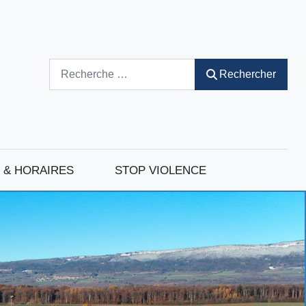
Rechercher
Rechercher
 & HORAIRES
STOP VIOLENCE