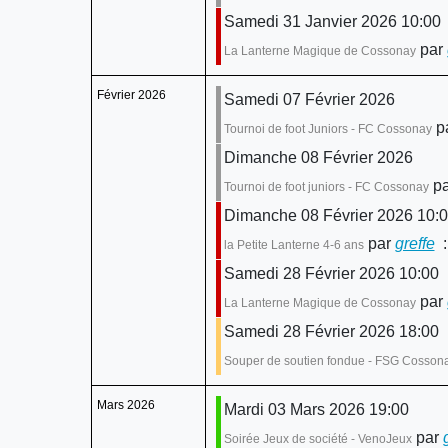
Samedi 31 Janvier 2026 10:00
par
La Lanterne Magique de Cossonay
Février 2026
Samedi 07 Février 2026
p
Tournoi de foot Juniors - FC Cossonay
Dimanche 08 Février 2026
pa
Tournoi de foot juniors - FC Cossonay
Dimanche 08 Février 2026 10:
par
greffe
:
la Petite Lanterne 4-6 ans
Samedi 28 Février 2026 10:00
par
La Lanterne Magique de Cossonay
Samedi 28 Février 2026 18:00
Souper de soutien fondue - FSG Cosson
Mars 2026
Mardi 03 Mars 2026 19:00
par
Soirée Jeux de société - VenoJeux