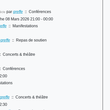
par
greffe
:: Conférences
ècle
e 08 Mars 2026 21:00 - 00:00
effe
:: Manifestations
greffe
:: Repas de soutien
: Concerts & théâtre
: Conférences
2:00
tations
greffe
:: Concerts & théâtre
2:30