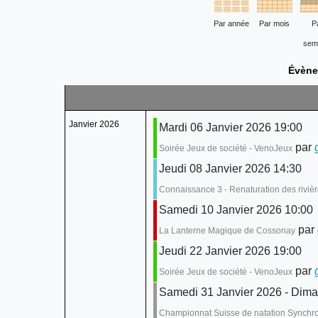
Par année
Par mois
P
sem
Évène
Janvier 2026
Mardi 06 Janvier 2026 19:00
par
Soirée Jeux de société - VenoJeux
Jeudi 08 Janvier 2026 14:30
Connaissance 3 - Renaturation des rivièr
Samedi 10 Janvier 2026 10:00
par
La Lanterne Magique de Cossonay
Jeudi 22 Janvier 2026 19:00
par
Soirée Jeux de société - VenoJeux
Samedi 31 Janvier 2026 - Dima
Championnat Suisse de natation Synchr