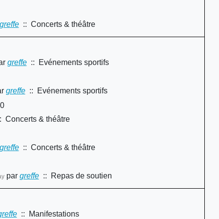
greffe
:: Concerts & théâtre
ar
greffe
:: Evénements sportifs
r
greffe
:: Evénements sportifs
00
: Concerts & théâtre
greffe
:: Concerts & théâtre
par
greffe
:: Repas de soutien
ay
greffe
:: Manifestations