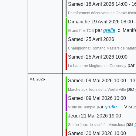
Samedi 18 Avril 2026 14:00 - 1
Entraînement découverte de Cricket fémi
Dimanche 19 Avril 2026 08:00 -
par
greffe
:: Manife
Grand Prix TCS
Samedi 25 Avril 2026
Championnat Romand Masters de natati
Samedi 25 Avril 2026 10:00
par
La Lanterne Magique de Cossonay
Mai 2026
Samedi 09 Mai 2026 10:00 - 13
par
Marché aux fleurs de la Vieille Ville
Samedi 09 Mai 2026 10:00
par
greffe
:: Visit
Visite du Temple
Jeudi 21 Mai 2026 19:00
par
Soirée Jeux de société - VenoJeux
Samedi 30 Mai 2026 10:00