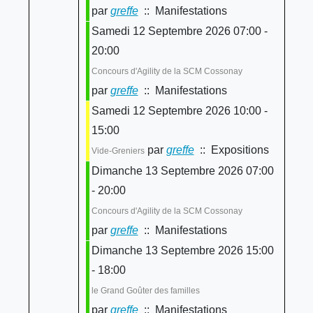
par
greffe
:: Manifestations
Samedi 12 Septembre 2026 07:00 -
20:00
Concours d'Agility de la SCM Cossonay
par
greffe
:: Manifestations
Samedi 12 Septembre 2026 10:00 -
15:00
par
greffe
:: Expositions
Vide-Greniers
Dimanche 13 Septembre 2026 07:00
- 20:00
Concours d'Agility de la SCM Cossonay
par
greffe
:: Manifestations
Dimanche 13 Septembre 2026 15:00
- 18:00
le Grand Goûter des familles
par
greffe
:: Manifestations