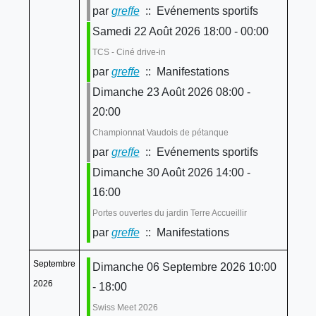
par
greffe
:: Evénements sportifs
Samedi 22 Août 2026 18:00 - 00:00
TCS - Ciné drive-in
par
greffe
:: Manifestations
Dimanche 23 Août 2026 08:00 -
20:00
Championnat Vaudois de pétanque
par
greffe
:: Evénements sportifs
Dimanche 30 Août 2026 14:00 -
16:00
Portes ouvertes du jardin Terre Accueillir
par
greffe
:: Manifestations
Septembre
Dimanche 06 Septembre 2026 10:00
2026
- 18:00
Swiss Meet 2026