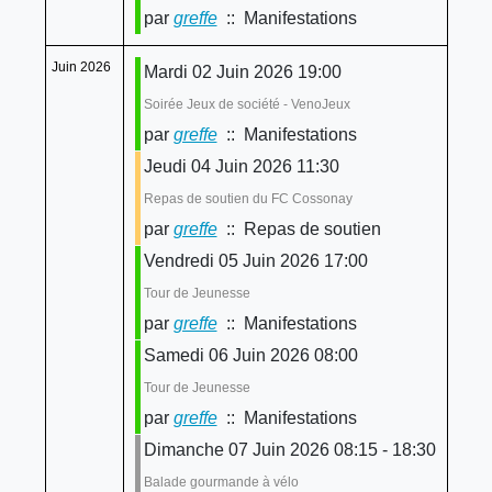
par
greffe
:: Manifestations
Juin 2026
Mardi 02 Juin 2026 19:00
Soirée Jeux de société - VenoJeux
par
greffe
:: Manifestations
Jeudi 04 Juin 2026 11:30
Repas de soutien du FC Cossonay
par
greffe
:: Repas de soutien
Vendredi 05 Juin 2026 17:00
Tour de Jeunesse
par
greffe
:: Manifestations
Samedi 06 Juin 2026 08:00
Tour de Jeunesse
par
greffe
:: Manifestations
Dimanche 07 Juin 2026 08:15 - 18:30
Balade gourmande à vélo