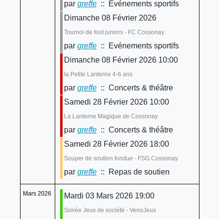
par
greffe
:: Evénements sportifs
Dimanche 08 Février 2026
Tournoi de foot juniors - FC Cossonay
par
greffe
:: Evénements sportifs
Dimanche 08 Février 2026 10:00
la Petite Lanterne 4-6 ans
par
greffe
:: Concerts & théâtre
Samedi 28 Février 2026 10:00
La Lanterne Magique de Cossonay
par
greffe
:: Concerts & théâtre
Samedi 28 Février 2026 18:00
Souper de soutien fondue - FSG Cossonay
par
greffe
:: Repas de soutien
Mars 2026
Mardi 03 Mars 2026 19:00
Soirée Jeux de société - VenoJeux