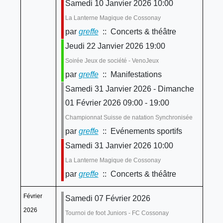
Samedi 10 Janvier 2026 10:00
La Lanterne Magique de Cossonay
par
greffe
:: Concerts & théâtre
Jeudi 22 Janvier 2026 19:00
Soirée Jeux de société - VenoJeux
par
greffe
:: Manifestations
Samedi 31 Janvier 2026 - Dimanche
01 Février 2026 09:00 - 19:00
Championnat Suisse de natation Synchronisée
par
greffe
:: Evénements sportifs
Samedi 31 Janvier 2026 10:00
La Lanterne Magique de Cossonay
par
greffe
:: Concerts & théâtre
Février
Samedi 07 Février 2026
2026
Tournoi de foot Juniors - FC Cossonay