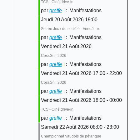
TCS - Ciné drive-in
par
greffe
:: Manifestations
Jeudi 20 Août 2026 19:00
Soirée Jeux de société - VenoJeux
par
greffe
:: Manifestations
Vendredi 21 Août 2026
CossGrill 2026
par
greffe
:: Manifestations
Vendredi 21 Août 2026 17:00 - 22:00
CossGrill 2026
par
greffe
:: Manifestations
Vendredi 21 Août 2026 18:00 - 00:00
TCS - Ciné drive-in
par
greffe
:: Manifestations
Samedi 22 Août 2026 08:00 - 23:00
Championnat Vaudois de pétanque