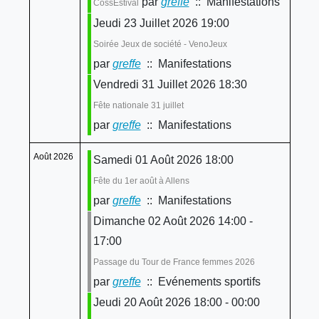
par
greffe
:: Manifestations
CossEstival
Jeudi 23 Juillet 2026 19:00
Soirée Jeux de société - VenoJeux
par
greffe
:: Manifestations
Vendredi 31 Juillet 2026 18:30
Fête nationale 31 juillet
par
greffe
:: Manifestations
Août 2026
Samedi 01 Août 2026 18:00
Fête du 1er août à Allens
par
greffe
:: Manifestations
Dimanche 02 Août 2026 14:00 -
17:00
Passage du Tour de France femmes 2026
par
greffe
:: Evénements sportifs
Jeudi 20 Août 2026 18:00 - 00:00