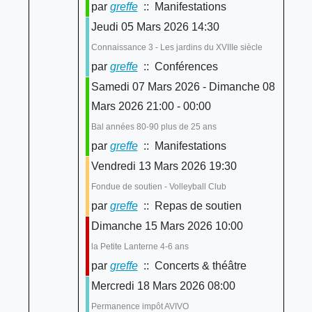
par
greffe
:: Manifestations
Jeudi 05 Mars 2026 14:30
Connaissance 3 - Les jardins du XVIIIe siècle
par
greffe
:: Conférences
Samedi 07 Mars 2026 - Dimanche 08
Mars 2026 21:00 - 00:00
Bal années 80-90 plus de 25 ans
par
greffe
:: Manifestations
Vendredi 13 Mars 2026 19:30
Fondue de soutien - Volleyball Club
par
greffe
:: Repas de soutien
Dimanche 15 Mars 2026 10:00
la Petite Lanterne 4-6 ans
par
greffe
:: Concerts & théâtre
Mercredi 18 Mars 2026 08:00
Permanence impôt AVIVO