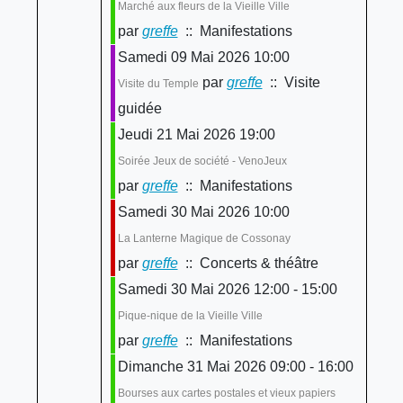
Marché aux fleurs de la Vieille Ville
par
greffe
:: Manifestations
Samedi 09 Mai 2026 10:00
par
greffe
:: Visite
Visite du Temple
guidée
Jeudi 21 Mai 2026 19:00
Soirée Jeux de société - VenoJeux
par
greffe
:: Manifestations
Samedi 30 Mai 2026 10:00
La Lanterne Magique de Cossonay
par
greffe
:: Concerts & théâtre
Samedi 30 Mai 2026 12:00 - 15:00
Pique-nique de la Vieille Ville
par
greffe
:: Manifestations
Dimanche 31 Mai 2026 09:00 - 16:00
Bourses aux cartes postales et vieux papiers