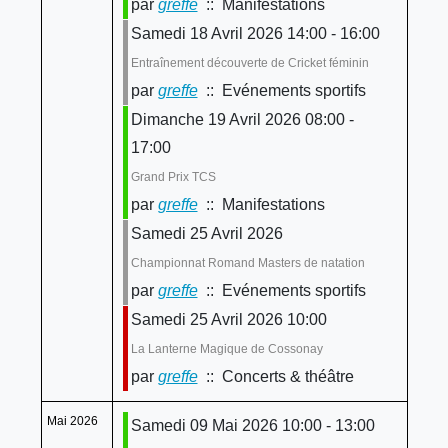
par
greffe
:: Manifestations
Samedi 18 Avril 2026 14:00 - 16:00
Entraînement découverte de Cricket féminin
par
greffe
:: Evénements sportifs
Dimanche 19 Avril 2026 08:00 -
17:00
Grand Prix TCS
par
greffe
:: Manifestations
Samedi 25 Avril 2026
Championnat Romand Masters de natation
par
greffe
:: Evénements sportifs
Samedi 25 Avril 2026 10:00
La Lanterne Magique de Cossonay
par
greffe
:: Concerts & théâtre
Mai 2026
Samedi 09 Mai 2026 10:00 - 13:00