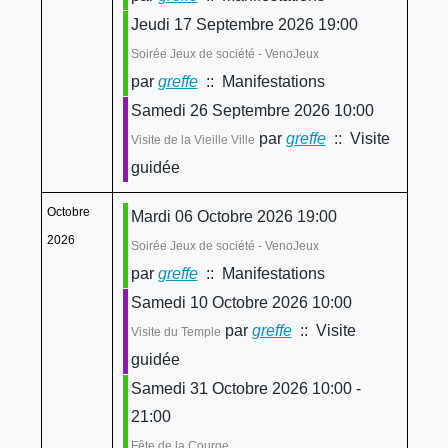
Jeudi 17 Septembre 2026 19:00
Soirée Jeux de société - VenoJeux
par
greffe
:: Manifestations
Samedi 26 Septembre 2026 10:00
par
greffe
:: Visite
Visite de la Vieille Ville
guidée
Octobre
Mardi 06 Octobre 2026 19:00
2026
Soirée Jeux de société - VenoJeux
par
greffe
:: Manifestations
Samedi 10 Octobre 2026 10:00
par
greffe
:: Visite
Visite du Temple
guidée
Samedi 31 Octobre 2026 10:00 -
21:00
Fête de la Courge