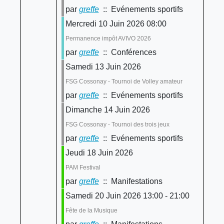
par
greffe
:: Evénements sportifs
Mercredi 10 Juin 2026 08:00
Permanence impôt AVIVO 2026
par
greffe
:: Conférences
Samedi 13 Juin 2026
FSG Cossonay - Tournoi de Volley amateur
par
greffe
:: Evénements sportifs
Dimanche 14 Juin 2026
FSG Cossonay - Tournoi des trois jeux
par
greffe
:: Evénements sportifs
Jeudi 18 Juin 2026
PAM Festival
par
greffe
:: Manifestations
Samedi 20 Juin 2026 13:00 - 21:00
Fête de la Musique