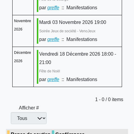
par
greffe
:: Manifestations
Novembre
Mardi 03 Novembre 2026 19:00
2026
Soirée Jeux de société - VenoJeux
par
greffe
:: Manifestations
Décembre
Vendredi 18 Décembre 2026 18:00 -
2026
21:00
Fête de Noël
par
greffe
:: Manifestations
Limite de la pagination
1 - 0 / 0 items
Afficher #