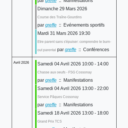
par
greffe
:: Manifestations
Dimanche 29 Mars 2026
Course des Traîne-Gourdins
par
greffe
:: Evénements sportifs
Mardi 31 Mars 2026 19:30
Etre parent sans s'épuiser: comprendre le burn-
par
greffe
:: Conférences
out parental
Avril 2026
Samedi 04 Avril 2026 10:00 - 14:00
Chasse aux oeufs - FSG Cossonay
par
greffe
:: Manifestations
Samedi 04 Avril 2026 13:00 - 22:00
Service Pâques Cossonay
par
greffe
:: Manifestations
Samedi 18 Avril 2026 13:00 - 18:00
Grand Prix TCS