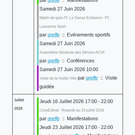
par
greffe
:: Manifestations
Samedi 27 Juin 2026
Match de gala FC La Sarraz-Eclépens - FC
Lausanne Sport
par
greffe
:: Evénements sportifs
Samedi 27 Juin 2026
Assemblée Générale des Séniors ACVF
par
greffe
:: Conférences
Samedi 27 Juin 2026 10:00
par
greffe
:: Visite
Visite de la Vieille Ville
guidée
Juillet
Jeudi 16 Juillet 2026 17:00 - 22:00
2026
CossEstival - Reporté au 23 juillet 2026
par
greffe
:: Manifestations
Jeudi 23 Juillet 2026 17:00 - 22:00