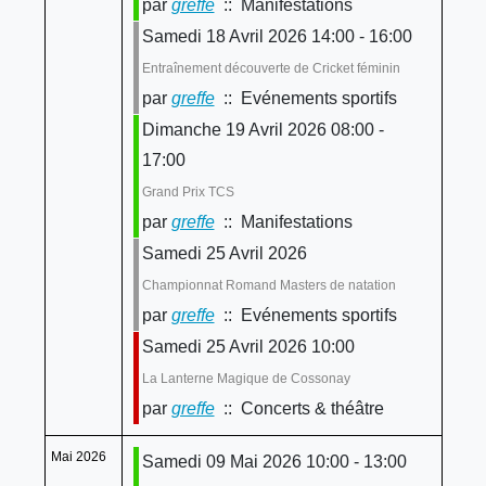
par
greffe
:: Manifestations
Samedi 18 Avril 2026 14:00 - 16:00
Entraînement découverte de Cricket féminin
par
greffe
:: Evénements sportifs
Dimanche 19 Avril 2026 08:00 -
17:00
Grand Prix TCS
par
greffe
:: Manifestations
Samedi 25 Avril 2026
Championnat Romand Masters de natation
par
greffe
:: Evénements sportifs
Samedi 25 Avril 2026 10:00
La Lanterne Magique de Cossonay
par
greffe
:: Concerts & théâtre
Mai 2026
Samedi 09 Mai 2026 10:00 - 13:00