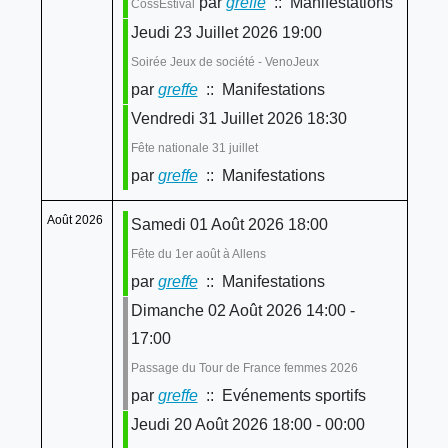
par
greffe
:: Manifestations
CossEstival
Jeudi 23 Juillet 2026 19:00
Soirée Jeux de société - VenoJeux
par
greffe
:: Manifestations
Vendredi 31 Juillet 2026 18:30
Fête nationale 31 juillet
par
greffe
:: Manifestations
Août 2026
Samedi 01 Août 2026 18:00
Fête du 1er août à Allens
par
greffe
:: Manifestations
Dimanche 02 Août 2026 14:00 -
17:00
Passage du Tour de France femmes 2026
par
greffe
:: Evénements sportifs
Jeudi 20 Août 2026 18:00 - 00:00