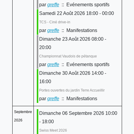
par
greffe
:: Evénements sportifs
Samedi 22 Août 2026 18:00 - 00:00
TCS - Ciné drive-in
par
greffe
:: Manifestations
Dimanche 23 Août 2026 08:00 -
20:00
Championnat Vaudois de pétanque
par
greffe
:: Evénements sportifs
Dimanche 30 Août 2026 14:00 -
16:00
Portes ouvertes du jardin Terre Accueillir
par
greffe
:: Manifestations
Septembre
Dimanche 06 Septembre 2026 10:00
2026
- 18:00
Swiss Meet 2026