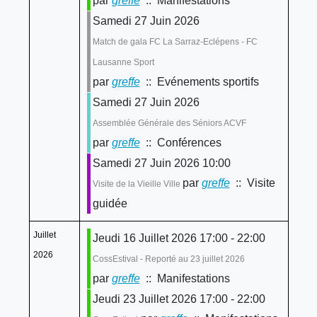
par
greffe
:: Manifestations
Samedi 27 Juin 2026
Match de gala FC La Sarraz-Eclépens - FC
Lausanne Sport
par
greffe
:: Evénements sportifs
Samedi 27 Juin 2026
Assemblée Générale des Séniors ACVF
par
greffe
:: Conférences
Samedi 27 Juin 2026 10:00
par
greffe
:: Visite
Visite de la Vieille Ville
guidée
Juillet
Jeudi 16 Juillet 2026 17:00 - 22:00
2026
CossEstival - Reporté au 23 juillet 2026
par
greffe
:: Manifestations
Jeudi 23 Juillet 2026 17:00 - 22:00