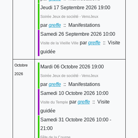
Jeudi 17 Septembre 2026 19:00
Soirée Jeux de société - VenoJeux
par
greffe
:: Manifestations
Samedi 26 Septembre 2026 10:00
par
greffe
:: Visite
Visite de la Vieille Ville
guidée
Octobre
Mardi 06 Octobre 2026 19:00
2026
Soirée Jeux de société - VenoJeux
par
greffe
:: Manifestations
Samedi 10 Octobre 2026 10:00
par
greffe
:: Visite
Visite du Temple
guidée
Samedi 31 Octobre 2026 10:00 -
21:00
Fête de la Courge