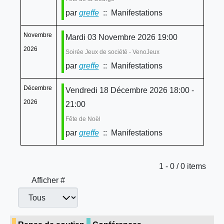
par
greffe
:: Manifestations
Novembre
Mardi 03 Novembre 2026 19:00
2026
Soirée Jeux de société - VenoJeux
par
greffe
:: Manifestations
Décembre
Vendredi 18 Décembre 2026 18:00 -
2026
21:00
Fête de Noël
par
greffe
:: Manifestations
Limite de la pagination
1 - 0 / 0 items
Afficher #