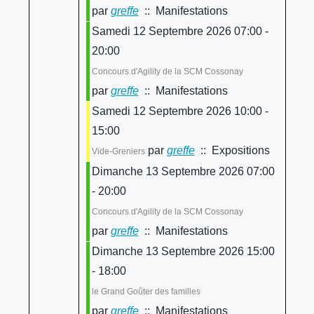
par
greffe
:: Manifestations
Samedi 12 Septembre 2026 07:00 -
20:00
Concours d'Agility de la SCM Cossonay
par
greffe
:: Manifestations
Samedi 12 Septembre 2026 10:00 -
15:00
par
greffe
:: Expositions
Vide-Greniers
Dimanche 13 Septembre 2026 07:00
- 20:00
Concours d'Agility de la SCM Cossonay
par
greffe
:: Manifestations
Dimanche 13 Septembre 2026 15:00
- 18:00
le Grand Goûter des familles
par
greffe
:: Manifestations