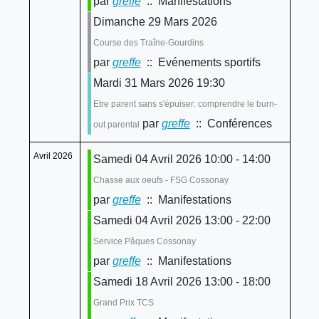
par
greffe
:: Manifestations
Dimanche 29 Mars 2026
Course des Traîne-Gourdins
par
greffe
:: Evénements sportifs
Mardi 31 Mars 2026 19:30
Etre parent sans s'épuiser: comprendre le burn-
par
greffe
:: Conférences
out parental
Avril 2026
Samedi 04 Avril 2026 10:00 - 14:00
Chasse aux oeufs - FSG Cossonay
par
greffe
:: Manifestations
Samedi 04 Avril 2026 13:00 - 22:00
Service Pâques Cossonay
par
greffe
:: Manifestations
Samedi 18 Avril 2026 13:00 - 18:00
Grand Prix TCS