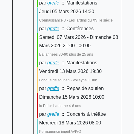
par
greffe
:: Manifestations
Jeudi 05 Mars 2026 14:30
Connaissance 3 - Les jardins du XVIIIe siècle
par
greffe
:: Conférences
Samedi 07 Mars 2026 - Dimanche 08
Mars 2026 21:00 - 00:00
Bal années 80-90 plus de 25 ans
par
greffe
:: Manifestations
Vendredi 13 Mars 2026 19:30
Fondue de soutien - Volleyball Club
par
greffe
:: Repas de soutien
Dimanche 15 Mars 2026 10:00
la Petite Lanterne 4-6 ans
par
greffe
:: Concerts & théâtre
Mercredi 18 Mars 2026 08:00
Permanence impôt AVIVO