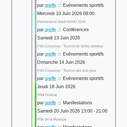
par
greffe
:: Evénements sportifs
Mercredi 10 Juin 2026 08:00
Permanence impôt AVIVO 2026
par
greffe
:: Conférences
Samedi 13 Juin 2026
FSG Cossonay - Tournoi de Volley amateur
par
greffe
:: Evénements sportifs
Dimanche 14 Juin 2026
FSG Cossonay - Tournoi des trois jeux
par
greffe
:: Evénements sportifs
Jeudi 18 Juin 2026
PAM Festival
par
greffe
:: Manifestations
Samedi 20 Juin 2026 13:00 - 21:00
Fête de la Musique