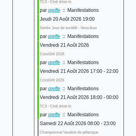
TCS - Ciné drive-in
par
greffe
:: Manifestations
Jeudi 20 Août 2026 19:00
Soirée Jeux de société - VenoJeux
par
greffe
:: Manifestations
Vendredi 21 Août 2026
CossGrill 2026
par
greffe
:: Manifestations
Vendredi 21 Août 2026 17:00 - 22:00
CossGrill 2026
par
greffe
:: Manifestations
Vendredi 21 Août 2026 18:00 - 00:00
TCS - Ciné drive-in
par
greffe
:: Manifestations
Samedi 22 Août 2026 08:00 - 23:00
Championnat Vaudois de pétanque