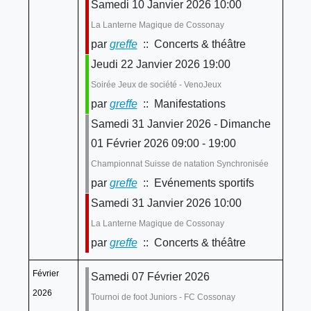
Samedi 10 Janvier 2026 10:00
La Lanterne Magique de Cossonay
par
greffe
:: Concerts & théâtre
Jeudi 22 Janvier 2026 19:00
Soirée Jeux de société - VenoJeux
par
greffe
:: Manifestations
Samedi 31 Janvier 2026 - Dimanche
01 Février 2026 09:00 - 19:00
Championnat Suisse de natation Synchronisée
par
greffe
:: Evénements sportifs
Samedi 31 Janvier 2026 10:00
La Lanterne Magique de Cossonay
par
greffe
:: Concerts & théâtre
Février
Samedi 07 Février 2026
2026
Tournoi de foot Juniors - FC Cossonay