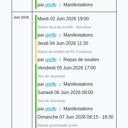
par
greffe
:: Manifestations
Juin 2026
Mardi 02 Juin 2026 19:00
Soirée Jeux de société - VenoJeux
par
greffe
:: Manifestations
Jeudi 04 Juin 2026 11:30
Repas de soutien du FC Cossonay
par
greffe
:: Repas de soutien
Vendredi 05 Juin 2026 17:00
Tour de Jeunesse
par
greffe
:: Manifestations
Samedi 06 Juin 2026 08:00
Tour de Jeunesse
par
greffe
:: Manifestations
Dimanche 07 Juin 2026 08:15 - 18:30
Balade gourmande à vélo