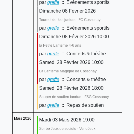
par
greffe
:: Evénements sportifs
Dimanche 08 Février 2026
Tournoi de foot juniors - FC Cossonay
par
greffe
:: Evénements sportifs
Dimanche 08 Février 2026 10:00
la Petite Lanterne 4-6 ans
par
greffe
:: Concerts & théâtre
Samedi 28 Février 2026 10:00
La Lanterne Magique de Cossonay
par
greffe
:: Concerts & théâtre
Samedi 28 Février 2026 18:00
Souper de soutien fondue - FSG Cossonay
par
greffe
:: Repas de soutien
Mars 2026
Mardi 03 Mars 2026 19:00
Soirée Jeux de société - VenoJeux