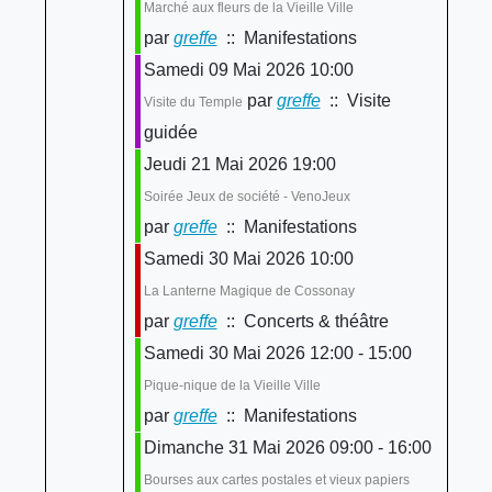
Marché aux fleurs de la Vieille Ville
par
greffe
:: Manifestations
Samedi 09 Mai 2026 10:00
par
greffe
:: Visite
Visite du Temple
guidée
Jeudi 21 Mai 2026 19:00
Soirée Jeux de société - VenoJeux
par
greffe
:: Manifestations
Samedi 30 Mai 2026 10:00
La Lanterne Magique de Cossonay
par
greffe
:: Concerts & théâtre
Samedi 30 Mai 2026 12:00 - 15:00
Pique-nique de la Vieille Ville
par
greffe
:: Manifestations
Dimanche 31 Mai 2026 09:00 - 16:00
Bourses aux cartes postales et vieux papiers