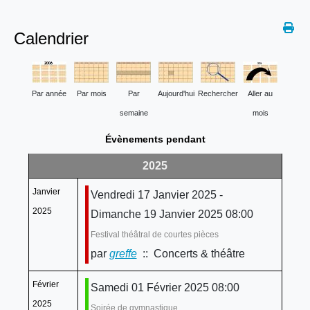
Calendrier
Par année
Par mois
Par
Aujourd'hui
Rechercher
Aller au
semaine
mois
Évènements pendant
2025
Janvier
Vendredi 17 Janvier 2025 -
2025
Dimanche 19 Janvier 2025 08:00
Festival théâtral de courtes pièces
par
greffe
:: Concerts & théâtre
Février
Samedi 01 Février 2025 08:00
2025
Soirée de gymnastique