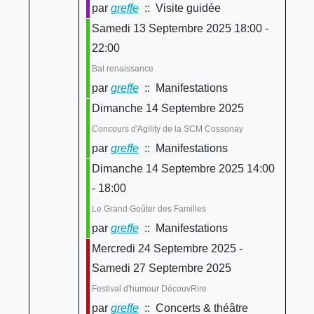
par
greffe
:: Visite guidée
Samedi 13 Septembre 2025 18:00 -
22:00
Bal renaissance
par
greffe
:: Manifestations
Dimanche 14 Septembre 2025
Concours d'Agility de la SCM Cossonay
par
greffe
:: Manifestations
Dimanche 14 Septembre 2025 14:00
- 18:00
Le Grand Goûter des Familles
par
greffe
:: Manifestations
Mercredi 24 Septembre 2025 -
Samedi 27 Septembre 2025
Festival d'humour DécouvRire
par
greffe
:: Concerts & théâtre