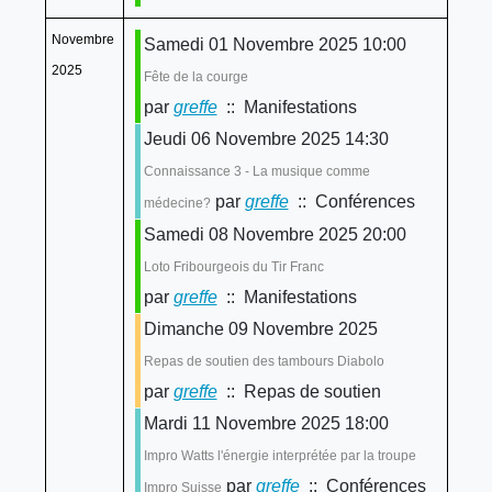
Novembre
Samedi 01 Novembre 2025 10:00
2025
Fête de la courge
par
greffe
:: Manifestations
Jeudi 06 Novembre 2025 14:30
Connaissance 3 - La musique comme
par
greffe
:: Conférences
médecine?
Samedi 08 Novembre 2025 20:00
Loto Fribourgeois du Tir Franc
par
greffe
:: Manifestations
Dimanche 09 Novembre 2025
Repas de soutien des tambours Diabolo
par
greffe
:: Repas de soutien
Mardi 11 Novembre 2025 18:00
Impro Watts l'énergie interprétée par la troupe
par
greffe
:: Conférences
Impro Suisse