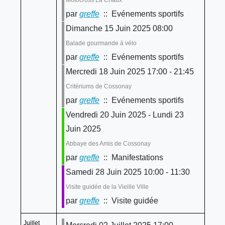
Motocross La Chaux
par
greffe
:: Evénements sportifs
Dimanche 15 Juin 2025 08:00
Balade gourmande à vélo
par
greffe
:: Evénements sportifs
Mercredi 18 Juin 2025 17:00 - 21:45
Critériums de Cossonay
par
greffe
:: Evénements sportifs
Vendredi 20 Juin 2025 - Lundi 23
Juin 2025
Abbaye des Amis de Cossonay
par
greffe
:: Manifestations
Samedi 28 Juin 2025 10:00 - 11:30
Visite guidée de la Vieille Ville
par
greffe
:: Visite guidée
Juillet