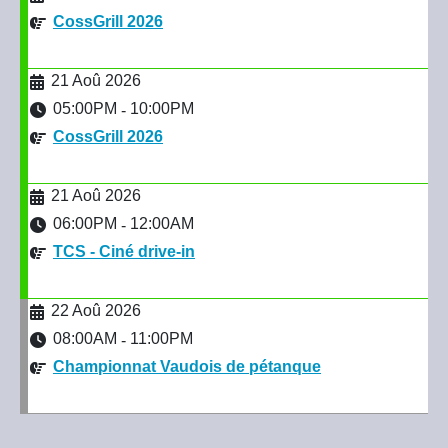
CossGrill 2026
21 Aoû 2026
05:00PM
10:00PM
-
CossGrill 2026
21 Aoû 2026
06:00PM
12:00AM
-
TCS - Ciné drive-in
22 Aoû 2026
08:00AM
11:00PM
-
Championnat Vaudois de pétanque