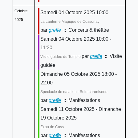
Octobre
Samedi 04 Octobre 2025 10:00
2025
La Lanterne Magique de Cossonay
par
greffe
:: Concerts & théâtre
Samedi 04 Octobre 2025 10:00 -
11:30
par
greffe
:: Visite
Visite guidée du Temple
guidée
Dimanche 05 Octobre 2025 18:00 -
22:00
Spectacle de natation - Sein-chronisées
par
greffe
:: Manifestations
Samedi 11 Octobre 2025 - Dimanche
19 Octobre 2025
Expo de Coss
par
greffe
:: Manifestations