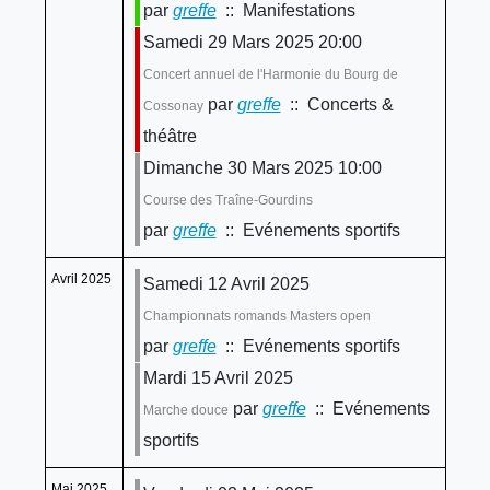
par
greffe
:: Manifestations
Samedi 29 Mars 2025 20:00
Concert annuel de l'Harmonie du Bourg de
par
greffe
:: Concerts &
Cossonay
théâtre
Dimanche 30 Mars 2025 10:00
Course des Traîne-Gourdins
par
greffe
:: Evénements sportifs
Avril 2025
Samedi 12 Avril 2025
Championnats romands Masters open
par
greffe
:: Evénements sportifs
Mardi 15 Avril 2025
par
greffe
:: Evénements
Marche douce
sportifs
Mai 2025