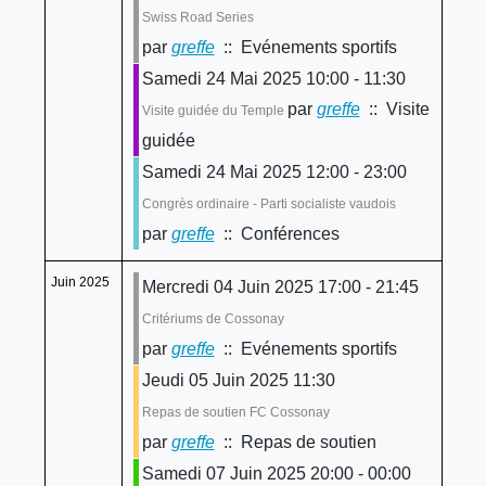
Swiss Road Series
par
greffe
:: Evénements sportifs
Samedi 24 Mai 2025 10:00 - 11:30
par
greffe
:: Visite
Visite guidée du Temple
guidée
Samedi 24 Mai 2025 12:00 - 23:00
Congrès ordinaire - Parti socialiste vaudois
par
greffe
:: Conférences
Juin 2025
Mercredi 04 Juin 2025 17:00 - 21:45
Critériums de Cossonay
par
greffe
:: Evénements sportifs
Jeudi 05 Juin 2025 11:30
Repas de soutien FC Cossonay
par
greffe
:: Repas de soutien
Samedi 07 Juin 2025 20:00 - 00:00