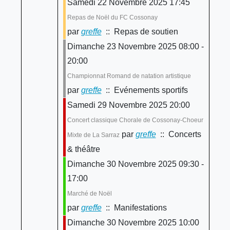
Samedi 22 Novembre 2025 17:45
Repas de Noël du FC Cossonay
par
greffe
:: Repas de soutien
Dimanche 23 Novembre 2025 08:00 -
20:00
Championnat Romand de natation artistique
par
greffe
:: Evénements sportifs
Samedi 29 Novembre 2025 20:00
Concert classique Chorale de Cossonay-Choeur
par
greffe
:: Concerts
Mixte de La Sarraz
& théâtre
Dimanche 30 Novembre 2025 09:30 -
17:00
Marché de Noël
par
greffe
:: Manifestations
Dimanche 30 Novembre 2025 10:00