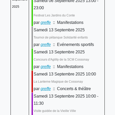
Samedi 06 Septembre 2025 13:00 -
2025
23:00
Festival Les Jardins du Conte
par
greffe
:: Manifestations
Samedi 13 Septembre 2025
Tournoi de pétanque Solidarité enfants
par
greffe
:: Evénements sportifs
Samedi 13 Septembre 2025
Concours d'Agility de la SCM Cossonay
par
greffe
:: Manifestations
Samedi 13 Septembre 2025 10:00
La Lanterne Magique de Cossonay
par
greffe
:: Concerts & théâtre
Samedi 13 Septembre 2025 10:00 -
11:30
Visite guidée de la Vieille Ville