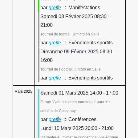
par
greffe
:: Manifestations
Samedi 08 Février 2025 08:30 -
21:00
Tournoi de football Juniors en Salle
par
greffe
:: Evénements sportifs
Dimanche 09 Février 2025 08:30 -
16:00
Tournoi de Football Juniors en Salle
par
greffe
:: Evénements sportifs
Mars 2025
Samedi 01 Mars 2025 14:00 - 17:00
Forum "Actions communautaires" pour les
seniors de Cossonay
par
greffe
:: Conférences
Lundi 10 Mars 2025 20:00 - 21:00
S'adapter au climat: le concept de ville éponge