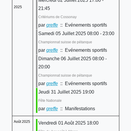
Mercredi 02 Juillet 2025 17:00 -
2025
21:45
Critériums de Cossonay
par
greffe
:: Evénements sportifs
Samedi 05 Juillet 2025 08:00 - 23:00
Championnat suisse de pétanque
par
greffe
:: Evénements sportifs
Dimanche 06 Juillet 2025 08:00 -
20:00
Championnat suisse de pétanque
par
greffe
:: Evénements sportifs
Jeudi 31 Juillet 2025 19:00
Fête Nationale
par
greffe
:: Manifestations
Août 2025
Vendredi 01 Août 2025 18:00