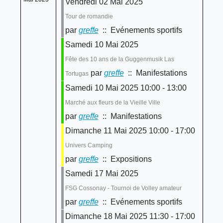
Vendredi 02 Mai 2025
Tour de romandie
par
greffe
:: Evénements sportifs
Samedi 10 Mai 2025
Fête des 10 ans de la Guggenmusik Las
par
greffe
:: Manifestations
Tortugas
Samedi 10 Mai 2025 10:00 - 13:00
Marché aux fleurs de la Vieille Ville
par
greffe
:: Manifestations
Dimanche 11 Mai 2025 10:00 - 17:00
Univers Camping
par
greffe
:: Expositions
Samedi 17 Mai 2025
FSG Cossonay - Tournoi de Volley amateur
par
greffe
:: Evénements sportifs
Dimanche 18 Mai 2025 11:30 - 17:00