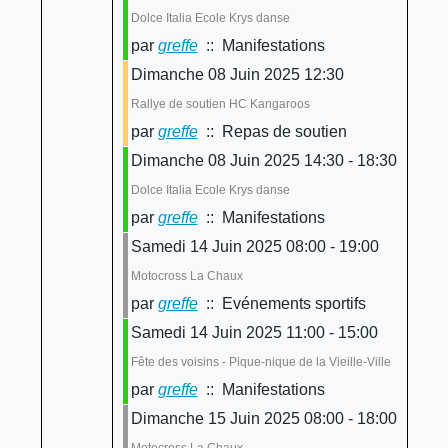
Dolce Italia Ecole Krys danse
par
greffe
:: Manifestations
Dimanche 08 Juin 2025 12:30
Rallye de soutien HC Kangaroos
par
greffe
:: Repas de soutien
Dimanche 08 Juin 2025 14:30 - 18:30
Dolce Italia Ecole Krys danse
par
greffe
:: Manifestations
Samedi 14 Juin 2025 08:00 - 19:00
Motocross La Chaux
par
greffe
:: Evénements sportifs
Samedi 14 Juin 2025 11:00 - 15:00
Fête des voisins - Pique-nique de la Vieille-Ville
par
greffe
:: Manifestations
Dimanche 15 Juin 2025 08:00 - 18:00