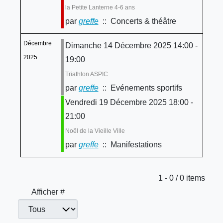
la Petite Lanterne 4-6 ans
par
greffe
:: Concerts & théâtre
Décembre
Dimanche 14 Décembre 2025 14:00 -
2025
19:00
Triathlon ASPIC
par
greffe
:: Evénements sportifs
Vendredi 19 Décembre 2025 18:00 -
21:00
Noël de la Vieille Ville
par
greffe
:: Manifestations
Limite de la pagination
1 - 0 / 0 items
Afficher #