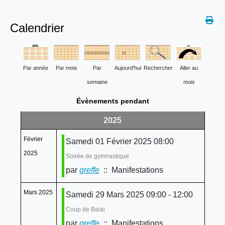
Calendrier
Par année
Par mois
Par
Aujourd'hui
Rechercher
Aller au
semaine
mois
Évènements pendant
2025
Février
Samedi 01 Février 2025 08:00
2025
Soirée de gymnastique
par
greffe
:: Manifestations
Mars 2025
Samedi 29 Mars 2025 09:00 - 12:00
Coup de Balai
par
greffe
:: Manifestations