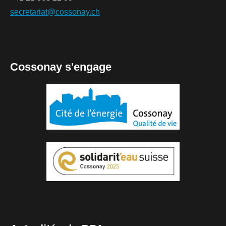
secretariat@cossonay.ch
Cossonay s'engage