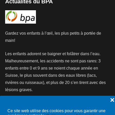
Actualités du BPA
Gardez vos enfants à l’œil, les plus petits à portée de
main!
Les enfants adorent se baigner et folâtrer dans l’eau.
Malheureusement, les accidents ne sont pas rares: 3
enfants entre 0 et 9 ans se noient chaque année en
Suisse, le plus souvent dans des eaux libres (lacs,
rivières ou ruisseaux), et plus de 20 s’en tirent avec des
lésions graves.
❌
Lire la suite...
Ce site web utilise des cookies pour vous garantir une