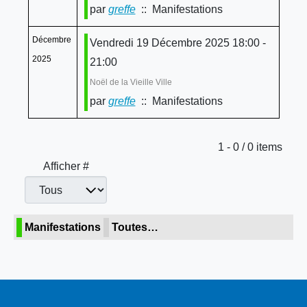
par
greffe
:: Manifestations
Décembre
Vendredi 19 Décembre 2025 18:00 -
2025
21:00
Noël de la Vieille Ville
par
greffe
:: Manifestations
Limite de la pagination
1 - 0 / 0 items
Afficher #
Manifestations
Toutes…