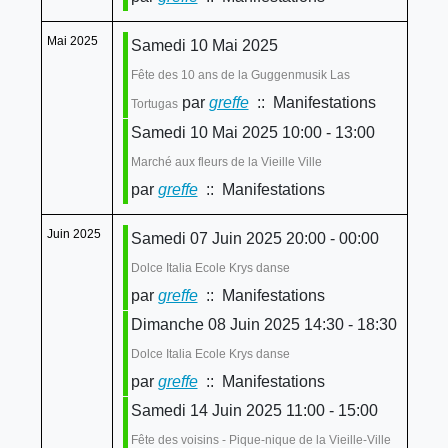
Mai 2025
Samedi 10 Mai 2025
Fête des 10 ans de la Guggenmusik Las
par
greffe
:: Manifestations
Tortugas
Samedi 10 Mai 2025 10:00 - 13:00
Marché aux fleurs de la Vieille Ville
par
greffe
:: Manifestations
Juin 2025
Samedi 07 Juin 2025 20:00 - 00:00
Dolce Italia Ecole Krys danse
par
greffe
:: Manifestations
Dimanche 08 Juin 2025 14:30 - 18:30
Dolce Italia Ecole Krys danse
par
greffe
:: Manifestations
Samedi 14 Juin 2025 11:00 - 15:00
Fête des voisins - Pique-nique de la Vieille-Ville