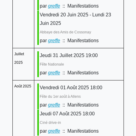
par
greffe
:: Manifestations
Vendredi 20 Juin 2025 - Lundi 23
Juin 2025
Abbaye des Amis de Cossonay
par
greffe
:: Manifestations
Juillet
Jeudi 31 Juillet 2025 19:00
2025
Fête Nationale
par
greffe
:: Manifestations
Août 2025
Vendredi 01 Août 2025 18:00
Fête du 1er août à Allens
par
greffe
:: Manifestations
Jeudi 07 Août 2025 18:00
Ciné drive-in
par
greffe
:: Manifestations