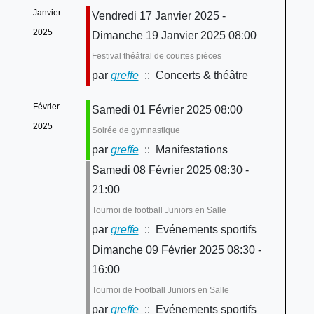
Janvier
Vendredi 17 Janvier 2025 -
2025
Dimanche 19 Janvier 2025 08:00
Festival théâtral de courtes pièces
par
greffe
:: Concerts & théâtre
Février
Samedi 01 Février 2025 08:00
2025
Soirée de gymnastique
par
greffe
:: Manifestations
Samedi 08 Février 2025 08:30 -
21:00
Tournoi de football Juniors en Salle
par
greffe
:: Evénements sportifs
Dimanche 09 Février 2025 08:30 -
16:00
Tournoi de Football Juniors en Salle
par
greffe
:: Evénements sportifs