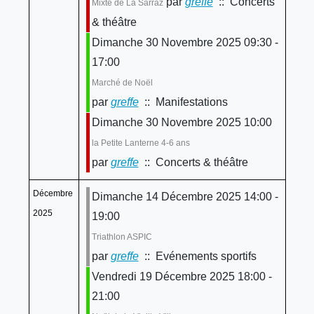
par
greffe
:: Concerts
Mixte de La Sarraz
& théâtre
Dimanche 30 Novembre 2025 09:30 -
17:00
Marché de Noël
par
greffe
:: Manifestations
Dimanche 30 Novembre 2025 10:00
la Petite Lanterne 4-6 ans
par
greffe
:: Concerts & théâtre
Décembre
Dimanche 14 Décembre 2025 14:00 -
2025
19:00
Triathlon ASPIC
par
greffe
:: Evénements sportifs
Vendredi 19 Décembre 2025 18:00 -
21:00