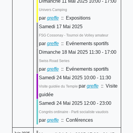
Dimanche 11 Mai 2025 10:00 - 17:00
Univers Camping
par
greffe
:: Expositions
Samedi 17 Mai 2025
FSG Cossonay - Tournoi de Volley amateur
par
greffe
:: Evénements sportifs
Dimanche 18 Mai 2025 11:30 - 17:00
Swiss Road Series
par
greffe
:: Evénements sportifs
Samedi 24 Mai 2025 10:00 - 11:30
par
greffe
:: Visite
Visite guidée du Temple
guidée
Samedi 24 Mai 2025 12:00 - 23:00
Congrès ordinaire - Parti socialiste vaudois
par
greffe
:: Conférences