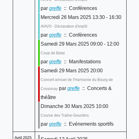
par
greffe
:: Conférences
Mercredi 26 Mars 2025 13:30 - 16:30
AVIVO - Déclaration d'impôt
par
greffe
:: Conférences
Samedi 29 Mars 2025 09:00 - 12:00
Coup de Balai
par
greffe
:: Manifestations
Samedi 29 Mars 2025 20:00
Concert annuel de l'Harmonie du Bourg de
par
greffe
:: Concerts &
Cossonay
théâtre
Dimanche 30 Mars 2025 10:00
Course des Traîne-Gourdins
par
greffe
:: Evénements sportifs
Avril 2025