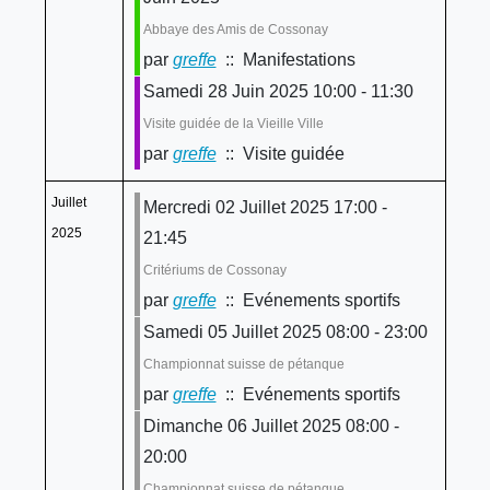
Abbaye des Amis de Cossonay
par
greffe
:: Manifestations
Samedi 28 Juin 2025 10:00 - 11:30
Visite guidée de la Vieille Ville
par
greffe
:: Visite guidée
Juillet
Mercredi 02 Juillet 2025 17:00 -
2025
21:45
Critériums de Cossonay
par
greffe
:: Evénements sportifs
Samedi 05 Juillet 2025 08:00 - 23:00
Championnat suisse de pétanque
par
greffe
:: Evénements sportifs
Dimanche 06 Juillet 2025 08:00 -
20:00
Championnat suisse de pétanque