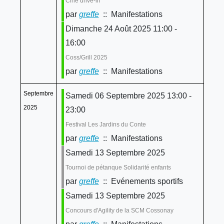
Ciné drive-in
par
greffe
:: Manifestations
Dimanche 24 Août 2025 11:00 -
16:00
Coss/Grill 2025
par
greffe
:: Manifestations
Septembre
Samedi 06 Septembre 2025 13:00 -
2025
23:00
Festival Les Jardins du Conte
par
greffe
:: Manifestations
Samedi 13 Septembre 2025
Tournoi de pétanque Solidarité enfants
par
greffe
:: Evénements sportifs
Samedi 13 Septembre 2025
Concours d'Agility de la SCM Cossonay