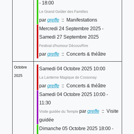
- 18:00
Le Grand Goûter des Familles
par
greffe
:: Manifestations
Mercredi 24 Septembre 2025 -
Samedi 27 Septembre 2025
Festival d'humour DécouvRire
par
greffe
:: Concerts & théâtre
Octobre
Samedi 04 Octobre 2025 10:00
2025
La Lanterne Magique de Cossonay
par
greffe
:: Concerts & théâtre
Samedi 04 Octobre 2025 10:00 -
11:30
par
greffe
:: Visite
Visite guidée du Temple
guidée
Dimanche 05 Octobre 2025 18:00 -