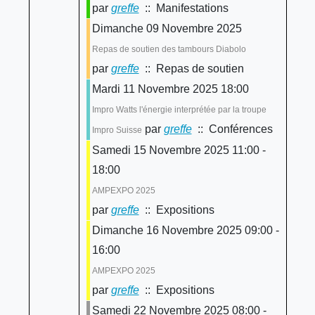
par
greffe
:: Manifestations
Dimanche 09 Novembre 2025
Repas de soutien des tambours Diabolo
par
greffe
:: Repas de soutien
Mardi 11 Novembre 2025 18:00
Impro Watts l'énergie interprétée par la troupe
par
greffe
:: Conférences
Impro Suisse
Samedi 15 Novembre 2025 11:00 -
18:00
AMPEXPO 2025
par
greffe
:: Expositions
Dimanche 16 Novembre 2025 09:00 -
16:00
AMPEXPO 2025
par
greffe
:: Expositions
Samedi 22 Novembre 2025 08:00 -