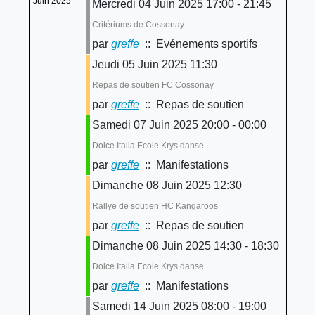
Juin 2025
Mercredi 04 Juin 2025 17:00 - 21:45
Critériums de Cossonay
par
greffe
:: Evénements sportifs
Jeudi 05 Juin 2025 11:30
Repas de soutien FC Cossonay
par
greffe
:: Repas de soutien
Samedi 07 Juin 2025 20:00 - 00:00
Dolce Italia Ecole Krys danse
par
greffe
:: Manifestations
Dimanche 08 Juin 2025 12:30
Rallye de soutien HC Kangaroos
par
greffe
:: Repas de soutien
Dimanche 08 Juin 2025 14:30 - 18:30
Dolce Italia Ecole Krys danse
par
greffe
:: Manifestations
Samedi 14 Juin 2025 08:00 - 19:00