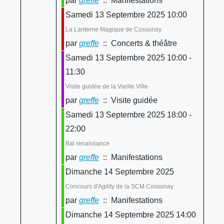
par
greffe
:: Manifestations
Samedi 13 Septembre 2025 10:00
La Lanterne Magique de Cossonay
par
greffe
:: Concerts & théâtre
Samedi 13 Septembre 2025 10:00 -
11:30
Visite guidée de la Vieille Ville
par
greffe
:: Visite guidée
Samedi 13 Septembre 2025 18:00 -
22:00
Bal renaissance
par
greffe
:: Manifestations
Dimanche 14 Septembre 2025
Concours d'Agility de la SCM Cossonay
par
greffe
:: Manifestations
Dimanche 14 Septembre 2025 14:00