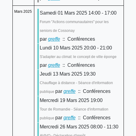
Mars 2025
Samedi 01 Mars 2025 14:00 - 17:00
Forum "Actions communautaires" pour les
seniors de Cossonay
par
greffe
:: Conférences
Lundi 10 Mars 2025 20:00 - 21:00
S'adapter au climat: le concept de ville éponge
par
greffe
:: Conférences
Jeudi 13 Mars 2025 19:30
Chauffage à distance - Séance d'information
par
greffe
:: Conférences
publique
Mercredi 19 Mars 2025 19:00
Tour de Romandie - Séance d'information
par
greffe
:: Conférences
publique
Mercredi 26 Mars 2025 08:00 - 11:30
AVIVO - Déclaration d'impôt