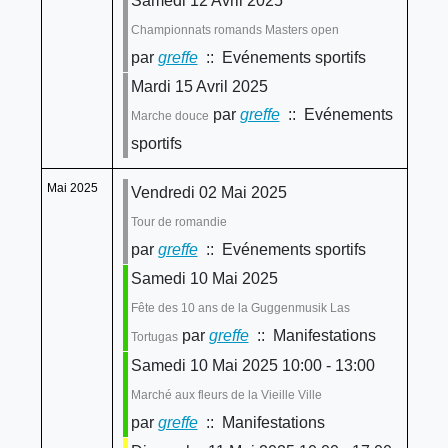
Samedi 12 Avril 2025
Championnats romands Masters open
par
greffe
:: Evénements sportifs
Mardi 15 Avril 2025
par
greffe
:: Evénements
Marche douce
sportifs
Mai 2025
Vendredi 02 Mai 2025
Tour de romandie
par
greffe
:: Evénements sportifs
Samedi 10 Mai 2025
Fête des 10 ans de la Guggenmusik Las
par
greffe
:: Manifestations
Tortugas
Samedi 10 Mai 2025 10:00 - 13:00
Marché aux fleurs de la Vieille Ville
par
greffe
:: Manifestations