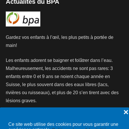
Actualités du BPA
Gardez vos enfants à l’œil, les plus petits à portée de
main!
Les enfants adorent se baigner et folâtrer dans l’eau.
Malheureusement, les accidents ne sont pas rares: 3
enfants entre 0 et 9 ans se noient chaque année en
Suisse, le plus souvent dans des eaux libres (lacs,
rivières ou ruisseaux), et plus de 20 s’en tirent avec des
lésions graves.
❌
Lire la suite...
Ce site web utilise des cookies pour vous garantir une