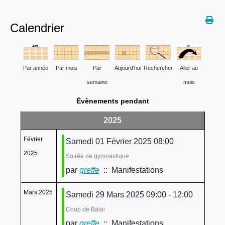
Calendrier
Par année
Par mois
Par
Aujourd'hui
Rechercher
Aller au
semaine
mois
Évènements pendant
2025
Février
Samedi 01 Février 2025 08:00
2025
Soirée de gymnastique
par
greffe
:: Manifestations
Mars 2025
Samedi 29 Mars 2025 09:00 - 12:00
Coup de Balai
par
greffe
:: Manifestations