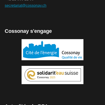
secretariat@cossonay.ch
Cossonay s'engage