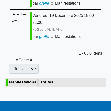
par
greffe
:: Manifestations
Décembre
Vendredi 19 Décembre 2025 18:00 -
2025
21:00
Noël de la Vieille Ville
par
greffe
:: Manifestations
Limite de la pagination
1 - 0 / 0 items
Afficher #
Manifestations
Toutes…