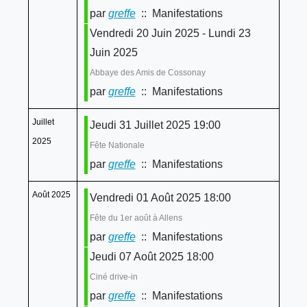
par
greffe
:: Manifestations
Vendredi 20 Juin 2025 - Lundi 23
Juin 2025
Abbaye des Amis de Cossonay
par
greffe
:: Manifestations
Juillet
Jeudi 31 Juillet 2025 19:00
2025
Fête Nationale
par
greffe
:: Manifestations
Août 2025
Vendredi 01 Août 2025 18:00
Fête du 1er août à Allens
par
greffe
:: Manifestations
Jeudi 07 Août 2025 18:00
Ciné drive-in
par
greffe
:: Manifestations