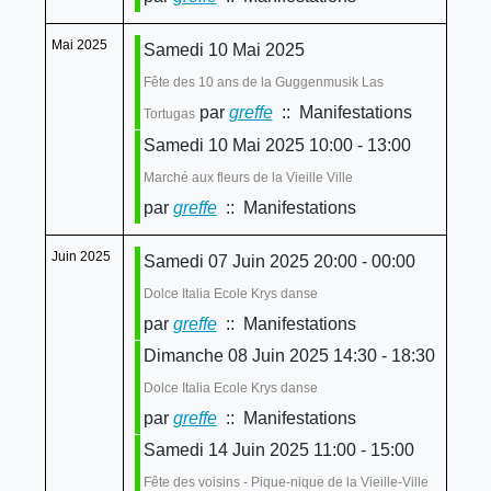
Mai 2025
Samedi 10 Mai 2025
Fête des 10 ans de la Guggenmusik Las
par
greffe
:: Manifestations
Tortugas
Samedi 10 Mai 2025 10:00 - 13:00
Marché aux fleurs de la Vieille Ville
par
greffe
:: Manifestations
Juin 2025
Samedi 07 Juin 2025 20:00 - 00:00
Dolce Italia Ecole Krys danse
par
greffe
:: Manifestations
Dimanche 08 Juin 2025 14:30 - 18:30
Dolce Italia Ecole Krys danse
par
greffe
:: Manifestations
Samedi 14 Juin 2025 11:00 - 15:00
Fête des voisins - Pique-nique de la Vieille-Ville