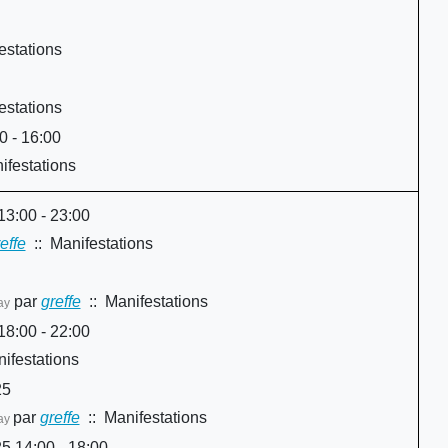
estations
estations
 - 16:00
ifestations
3:00 - 23:00
effe
:: Manifestations
par
greffe
:: Manifestations
ay
8:00 - 22:00
ifestations
25
par
greffe
:: Manifestations
nay
 14:00 - 18:00