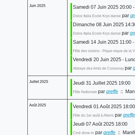
Juin 2025
Samedi 07 Juin 2025 20:00 -
par
gr
Dolce Italia Ecole Krys danse
Dimanche 08 Juin 2025 14:30
par
gr
Dolce Italia Ecole Krys danse
Samedi 14 Juin 2025 11:00 -
Fête des voisins - Pique-nique de la Vi
Vendredi 20 Juin 2025 - Lund
par
g
Abbaye des Amis de Cossonay
Juillet 2025
Jeudi 31 Juillet 2025 19:00
par
greffe
:: Mani
Fête Nationale
Août 2025
Vendredi 01 Août 2025 18:00
par
greffe
Fête du 1er août à Allens
Jeudi 07 Août 2025 18:00
par
greffe
:: Manif
Ciné drive-in