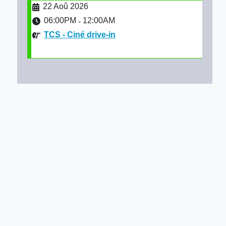
22 Aoû 2026
06:00PM
12:00AM
-
TCS - Ciné drive-in