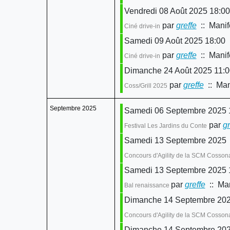
Vendredi 08 Août 2025 18:00
par
greffe
:: Manif
Ciné drive-in
Samedi 09 Août 2025 18:00
par
greffe
:: Manif
Ciné drive-in
Dimanche 24 Août 2025 11:00
par
greffe
:: Man
Coss/Grill 2025
Septembre 2025
Samedi 06 Septembre 2025 1
par
gr
Festival Les Jardins du Conte
Samedi 13 Septembre 2025
Concours d'Agility de la SCM Cosson
Samedi 13 Septembre 2025 1
par
greffe
:: Man
Bal renaissance
Dimanche 14 Septembre 20
Concours d'Agility de la SCM Cosso
Dimanche 14 Septembre 2025