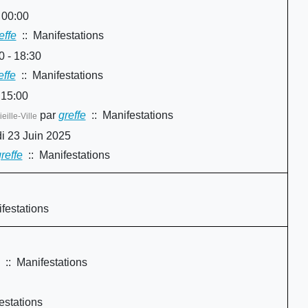
 00:00
effe
:: Manifestations
 - 18:30
effe
:: Manifestations
 15:00
par
greffe
:: Manifestations
eille-Ville
i 23 Juin 2025
reffe
:: Manifestations
festations
:: Manifestations
estations