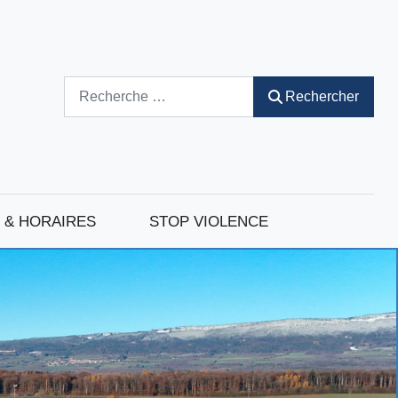
Rechercher
Rechercher
 & HORAIRES
STOP VIOLENCE