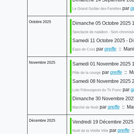
par
g
Le Grand Goûter des Familles
Octobre 2025
Dimanche 05 Octobre 2025 1
Spectacle de natation - Sein-chronisé
Samedi 11 Octobre 2025 - D
par
greffe
:: Mani
Expo de Coss
Novembre 2025
Samedi 01 Novembre 2025 1
par
greffe
:: Ma
Fête de la courge
Samedi 08 Novembre 2025 2
par
g
Loto Fribourgeois du Tir Franc
Dimanche 30 Novembre 2025
par
greffe
:: Man
Marché de Noël
Décembre 2025
Vendredi 19 Décembre 2025 
par
greffe
::
Noël de la Vieille Ville