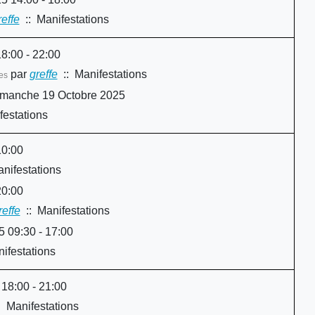
reffe
:: Manifestations
8:00 - 22:00
par
greffe
:: Manifestations
es
imanche 19 Octobre 2025
festations
0:00
nifestations
0:00
reffe
:: Manifestations
 09:30 - 17:00
ifestations
18:00 - 21:00
 Manifestations