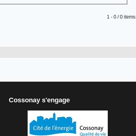
Limite de la pagination
1 - 0 / 0 items
Cossonay s'engage