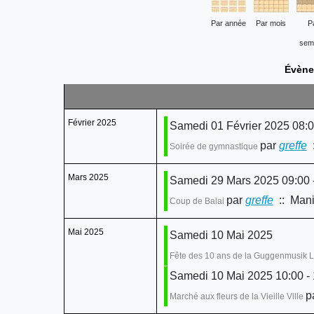
Par année
Par mois
P
sem
Évène
Février 2025
Samedi 01 Février 2025 08:
par
greffe
:
Soirée de gymnastique
Mars 2025
Samedi 29 Mars 2025 09:00 
par
greffe
:: Mani
Coup de Balai
Mai 2025
Samedi 10 Mai 2025
Fête des 10 ans de la Guggenmusik L
Samedi 10 Mai 2025 10:00 - 
p
Marché aux fleurs de la Vieille Ville