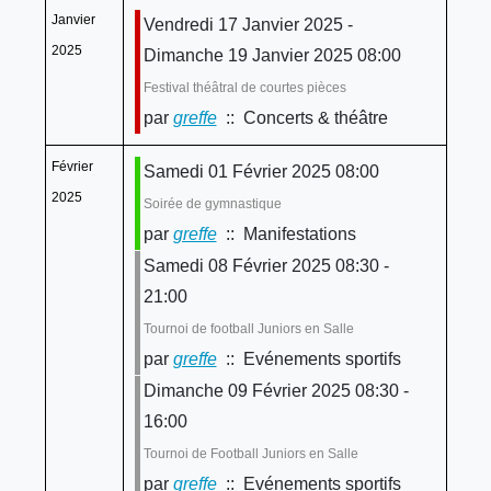
Janvier
Vendredi 17 Janvier 2025 -
2025
Dimanche 19 Janvier 2025 08:00
Festival théâtral de courtes pièces
par
greffe
:: Concerts & théâtre
Février
Samedi 01 Février 2025 08:00
2025
Soirée de gymnastique
par
greffe
:: Manifestations
Samedi 08 Février 2025 08:30 -
21:00
Tournoi de football Juniors en Salle
par
greffe
:: Evénements sportifs
Dimanche 09 Février 2025 08:30 -
16:00
Tournoi de Football Juniors en Salle
par
greffe
:: Evénements sportifs