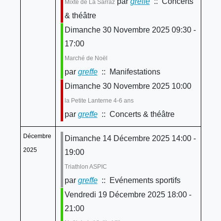
par
greffe
:: Concerts
Mixte de La Sarraz
& théâtre
Dimanche 30 Novembre 2025 09:30 -
17:00
Marché de Noël
par
greffe
:: Manifestations
Dimanche 30 Novembre 2025 10:00
la Petite Lanterne 4-6 ans
par
greffe
:: Concerts & théâtre
Décembre
Dimanche 14 Décembre 2025 14:00 -
2025
19:00
Triathlon ASPIC
par
greffe
:: Evénements sportifs
Vendredi 19 Décembre 2025 18:00 -
21:00