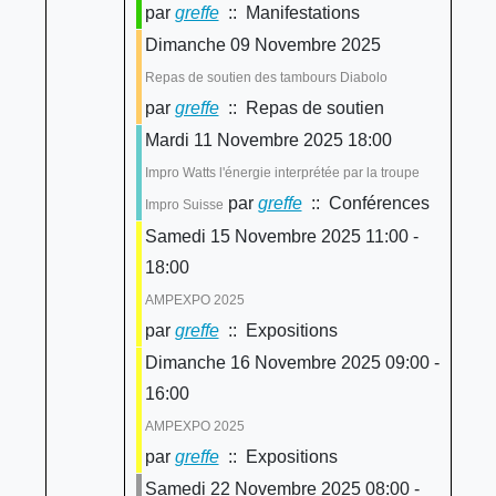
par
greffe
:: Manifestations
Dimanche 09 Novembre 2025
Repas de soutien des tambours Diabolo
par
greffe
:: Repas de soutien
Mardi 11 Novembre 2025 18:00
Impro Watts l'énergie interprétée par la troupe
par
greffe
:: Conférences
Impro Suisse
Samedi 15 Novembre 2025 11:00 -
18:00
AMPEXPO 2025
par
greffe
:: Expositions
Dimanche 16 Novembre 2025 09:00 -
16:00
AMPEXPO 2025
par
greffe
:: Expositions
Samedi 22 Novembre 2025 08:00 -