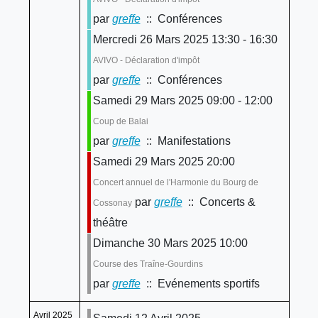
par
greffe
:: Conférences
Mercredi 26 Mars 2025 13:30 - 16:30
AVIVO - Déclaration d'impôt
par
greffe
:: Conférences
Samedi 29 Mars 2025 09:00 - 12:00
Coup de Balai
par
greffe
:: Manifestations
Samedi 29 Mars 2025 20:00
Concert annuel de l'Harmonie du Bourg de
par
greffe
:: Concerts &
Cossonay
théâtre
Dimanche 30 Mars 2025 10:00
Course des Traîne-Gourdins
par
greffe
:: Evénements sportifs
Avril 2025