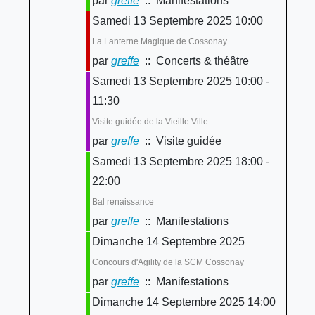
par
greffe
:: Manifestations
Samedi 13 Septembre 2025 10:00
La Lanterne Magique de Cossonay
par
greffe
:: Concerts & théâtre
Samedi 13 Septembre 2025 10:00 -
11:30
Visite guidée de la Vieille Ville
par
greffe
:: Visite guidée
Samedi 13 Septembre 2025 18:00 -
22:00
Bal renaissance
par
greffe
:: Manifestations
Dimanche 14 Septembre 2025
Concours d'Agility de la SCM Cossonay
par
greffe
:: Manifestations
Dimanche 14 Septembre 2025 14:00