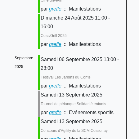
Ciné drive-in
par
greffe
:: Manifestations
Dimanche 24 Août 2025 11:00 -
16:00
Coss/Grill 2025
par
greffe
:: Manifestations
Septembre
Samedi 06 Septembre 2025 13:00 -
2025
23:00
Festival Les Jardins du Conte
par
greffe
:: Manifestations
Samedi 13 Septembre 2025
Tournoi de pétanque Solidarité enfants
par
greffe
:: Evénements sportifs
Samedi 13 Septembre 2025
Concours d'Agility de la SCM Cossonay