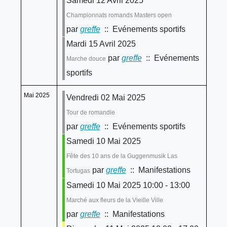
Samedi 12 Avril 2025
Championnats romands Masters open
par
greffe
:: Evénements sportifs
Mardi 15 Avril 2025
par
greffe
:: Evénements
Marche douce
sportifs
Mai 2025
Vendredi 02 Mai 2025
Tour de romandie
par
greffe
:: Evénements sportifs
Samedi 10 Mai 2025
Fête des 10 ans de la Guggenmusik Las
par
greffe
:: Manifestations
Tortugas
Samedi 10 Mai 2025 10:00 - 13:00
Marché aux fleurs de la Vieille Ville
par
greffe
:: Manifestations