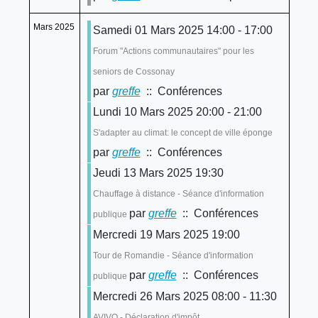
Mars 2025
Samedi 01 Mars 2025 14:00 - 17:00
Forum "Actions communautaires" pour les
seniors de Cossonay
par
greffe
:: Conférences
Lundi 10 Mars 2025 20:00 - 21:00
S'adapter au climat: le concept de ville éponge
par
greffe
:: Conférences
Jeudi 13 Mars 2025 19:30
Chauffage à distance - Séance d'information
par
greffe
:: Conférences
publique
Mercredi 19 Mars 2025 19:00
Tour de Romandie - Séance d'information
par
greffe
:: Conférences
publique
Mercredi 26 Mars 2025 08:00 - 11:30
AVIVO - Déclaration d'impôt