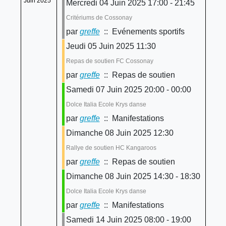
Juin 2025
Mercredi 04 Juin 2025 17:00 - 21:45
Critériums de Cossonay
par
greffe
:: Evénements sportifs
Jeudi 05 Juin 2025 11:30
Repas de soutien FC Cossonay
par
greffe
:: Repas de soutien
Samedi 07 Juin 2025 20:00 - 00:00
Dolce Italia Ecole Krys danse
par
greffe
:: Manifestations
Dimanche 08 Juin 2025 12:30
Rallye de soutien HC Kangaroos
par
greffe
:: Repas de soutien
Dimanche 08 Juin 2025 14:30 - 18:30
Dolce Italia Ecole Krys danse
par
greffe
:: Manifestations
Samedi 14 Juin 2025 08:00 - 19:00