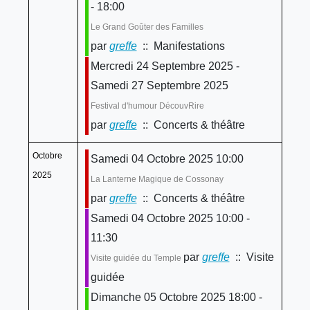
- 18:00
Le Grand Goûter des Familles
par
greffe
:: Manifestations
Mercredi 24 Septembre 2025 -
Samedi 27 Septembre 2025
Festival d'humour DécouvRire
par
greffe
:: Concerts & théâtre
Octobre
Samedi 04 Octobre 2025 10:00
2025
La Lanterne Magique de Cossonay
par
greffe
:: Concerts & théâtre
Samedi 04 Octobre 2025 10:00 -
11:30
par
greffe
:: Visite
Visite guidée du Temple
guidée
Dimanche 05 Octobre 2025 18:00 -