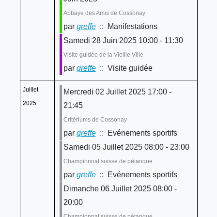
Abbaye des Amis de Cossonay
par
greffe
:: Manifestations
Samedi 28 Juin 2025 10:00 - 11:30
Visite guidée de la Vieille Ville
par
greffe
:: Visite guidée
Juillet
Mercredi 02 Juillet 2025 17:00 -
2025
21:45
Critériums de Cossonay
par
greffe
:: Evénements sportifs
Samedi 05 Juillet 2025 08:00 - 23:00
Championnat suisse de pétanque
par
greffe
:: Evénements sportifs
Dimanche 06 Juillet 2025 08:00 -
20:00
Championnat suisse de pétanque