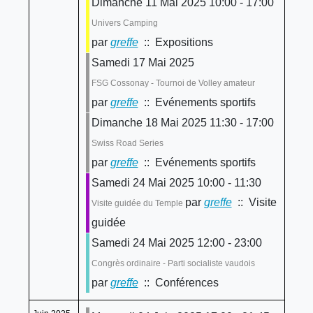
Dimanche 11 Mai 2025 10:00 - 17:00
Univers Camping
par
greffe
:: Expositions
Samedi 17 Mai 2025
FSG Cossonay - Tournoi de Volley amateur
par
greffe
:: Evénements sportifs
Dimanche 18 Mai 2025 11:30 - 17:00
Swiss Road Series
par
greffe
:: Evénements sportifs
Samedi 24 Mai 2025 10:00 - 11:30
par
greffe
:: Visite
Visite guidée du Temple
guidée
Samedi 24 Mai 2025 12:00 - 23:00
Congrès ordinaire - Parti socialiste vaudois
par
greffe
:: Conférences