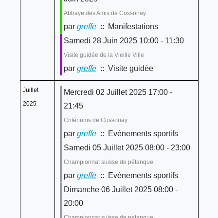
Abbaye des Amis de Cossonay
par
greffe
:: Manifestations
Samedi 28 Juin 2025 10:00 - 11:30
Visite guidée de la Vieille Ville
par
greffe
:: Visite guidée
Juillet
Mercredi 02 Juillet 2025 17:00 -
2025
21:45
Critériums de Cossonay
par
greffe
:: Evénements sportifs
Samedi 05 Juillet 2025 08:00 - 23:00
Championnat suisse de pétanque
par
greffe
:: Evénements sportifs
Dimanche 06 Juillet 2025 08:00 -
20:00
Championnat suisse de pétanque