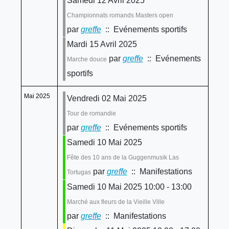
Samedi 12 Avril 2025
Championnats romands Masters open
par
greffe
:: Evénements sportifs
Mardi 15 Avril 2025
par
greffe
:: Evénements
Marche douce
sportifs
Mai 2025
Vendredi 02 Mai 2025
Tour de romandie
par
greffe
:: Evénements sportifs
Samedi 10 Mai 2025
Fête des 10 ans de la Guggenmusik Las
par
greffe
:: Manifestations
Tortugas
Samedi 10 Mai 2025 10:00 - 13:00
Marché aux fleurs de la Vieille Ville
par
greffe
:: Manifestations