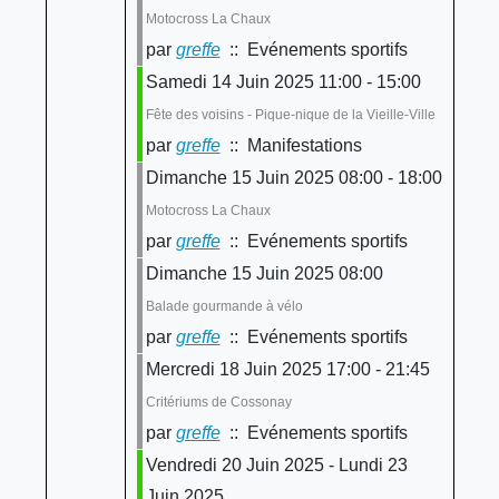
Motocross La Chaux
par
greffe
:: Evénements sportifs
Samedi 14 Juin 2025 11:00 - 15:00
Fête des voisins - Pique-nique de la Vieille-Ville
par
greffe
:: Manifestations
Dimanche 15 Juin 2025 08:00 - 18:00
Motocross La Chaux
par
greffe
:: Evénements sportifs
Dimanche 15 Juin 2025 08:00
Balade gourmande à vélo
par
greffe
:: Evénements sportifs
Mercredi 18 Juin 2025 17:00 - 21:45
Critériums de Cossonay
par
greffe
:: Evénements sportifs
Vendredi 20 Juin 2025 - Lundi 23
Juin 2025