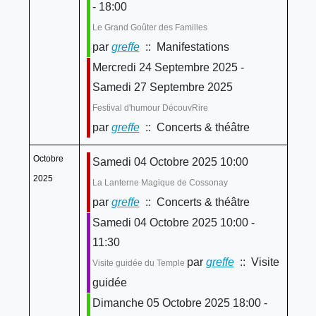
- 18:00
Le Grand Goûter des Familles
par
greffe
:: Manifestations
Mercredi 24 Septembre 2025 -
Samedi 27 Septembre 2025
Festival d'humour DécouvRire
par
greffe
:: Concerts & théâtre
Octobre
Samedi 04 Octobre 2025 10:00
2025
La Lanterne Magique de Cossonay
par
greffe
:: Concerts & théâtre
Samedi 04 Octobre 2025 10:00 -
11:30
par
greffe
:: Visite
Visite guidée du Temple
guidée
Dimanche 05 Octobre 2025 18:00 -