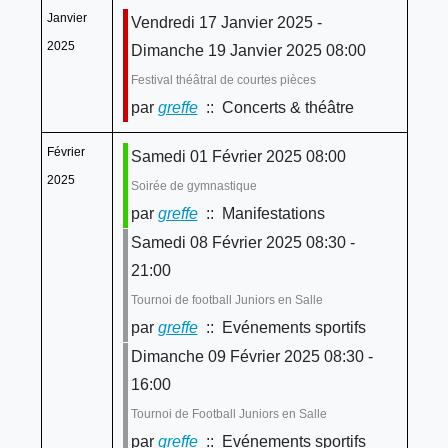
Janvier
Vendredi 17 Janvier 2025 -
2025
Dimanche 19 Janvier 2025 08:00
Festival théâtral de courtes pièces
par
greffe
:: Concerts & théâtre
Février
Samedi 01 Février 2025 08:00
2025
Soirée de gymnastique
par
greffe
:: Manifestations
Samedi 08 Février 2025 08:30 -
21:00
Tournoi de football Juniors en Salle
par
greffe
:: Evénements sportifs
Dimanche 09 Février 2025 08:30 -
16:00
Tournoi de Football Juniors en Salle
par
greffe
:: Evénements sportifs