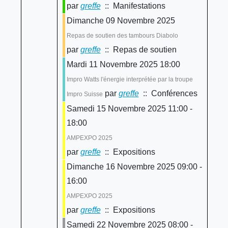
par
greffe
:: Manifestations
Dimanche 09 Novembre 2025
Repas de soutien des tambours Diabolo
par
greffe
:: Repas de soutien
Mardi 11 Novembre 2025 18:00
Impro Watts l'énergie interprétée par la troupe
par
greffe
:: Conférences
Impro Suisse
Samedi 15 Novembre 2025 11:00 -
18:00
AMPEXPO 2025
par
greffe
:: Expositions
Dimanche 16 Novembre 2025 09:00 -
16:00
AMPEXPO 2025
par
greffe
:: Expositions
Samedi 22 Novembre 2025 08:00 -