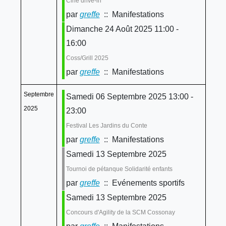
Ciné drive-in
par
greffe
:: Manifestations
Dimanche 24 Août 2025 11:00 -
16:00
Coss/Grill 2025
par
greffe
:: Manifestations
Septembre
Samedi 06 Septembre 2025 13:00 -
2025
23:00
Festival Les Jardins du Conte
par
greffe
:: Manifestations
Samedi 13 Septembre 2025
Tournoi de pétanque Solidarité enfants
par
greffe
:: Evénements sportifs
Samedi 13 Septembre 2025
Concours d'Agility de la SCM Cossonay