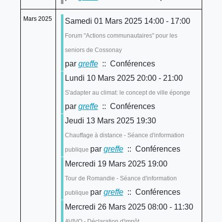
Mars 2025
Samedi 01 Mars 2025 14:00 - 17:00
Forum "Actions communautaires" pour les
seniors de Cossonay
par
greffe
:: Conférences
Lundi 10 Mars 2025 20:00 - 21:00
S'adapter au climat: le concept de ville éponge
par
greffe
:: Conférences
Jeudi 13 Mars 2025 19:30
Chauffage à distance - Séance d'information
par
greffe
:: Conférences
publique
Mercredi 19 Mars 2025 19:00
Tour de Romandie - Séance d'information
par
greffe
:: Conférences
publique
Mercredi 26 Mars 2025 08:00 - 11:30
AVIVO - Déclaration d'impôt