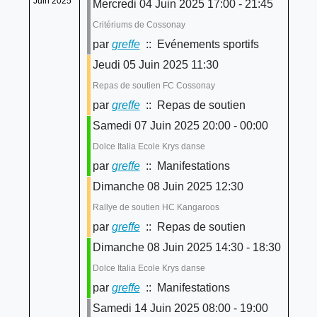
Juin 2025
Mercredi 04 Juin 2025 17:00 - 21:45
Critériums de Cossonay
par
greffe
:: Evénements sportifs
Jeudi 05 Juin 2025 11:30
Repas de soutien FC Cossonay
par
greffe
:: Repas de soutien
Samedi 07 Juin 2025 20:00 - 00:00
Dolce Italia Ecole Krys danse
par
greffe
:: Manifestations
Dimanche 08 Juin 2025 12:30
Rallye de soutien HC Kangaroos
par
greffe
:: Repas de soutien
Dimanche 08 Juin 2025 14:30 - 18:30
Dolce Italia Ecole Krys danse
par
greffe
:: Manifestations
Samedi 14 Juin 2025 08:00 - 19:00