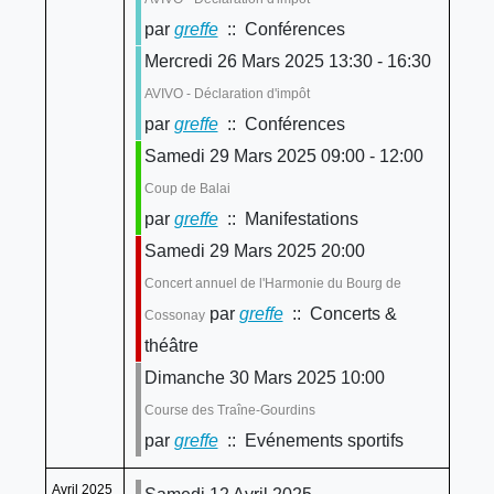
par
greffe
:: Conférences
Mercredi 26 Mars 2025 13:30 - 16:30
AVIVO - Déclaration d'impôt
par
greffe
:: Conférences
Samedi 29 Mars 2025 09:00 - 12:00
Coup de Balai
par
greffe
:: Manifestations
Samedi 29 Mars 2025 20:00
Concert annuel de l'Harmonie du Bourg de
par
greffe
:: Concerts &
Cossonay
théâtre
Dimanche 30 Mars 2025 10:00
Course des Traîne-Gourdins
par
greffe
:: Evénements sportifs
Avril 2025