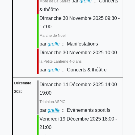
par
greffe
:: Concerts
Mixte de La Sarraz
& théâtre
Dimanche 30 Novembre 2025 09:30 -
17:00
Marché de Noël
par
greffe
:: Manifestations
Dimanche 30 Novembre 2025 10:00
la Petite Lanterne 4-6 ans
par
greffe
:: Concerts & théâtre
Décembre
Dimanche 14 Décembre 2025 14:00 -
2025
19:00
Triathlon ASPIC
par
greffe
:: Evénements sportifs
Vendredi 19 Décembre 2025 18:00 -
21:00