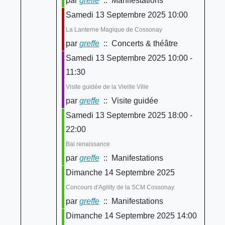
par
greffe
:: Manifestations
Samedi 13 Septembre 2025 10:00
La Lanterne Magique de Cossonay
par
greffe
:: Concerts & théâtre
Samedi 13 Septembre 2025 10:00 -
11:30
Visite guidée de la Vieille Ville
par
greffe
:: Visite guidée
Samedi 13 Septembre 2025 18:00 -
22:00
Bal renaissance
par
greffe
:: Manifestations
Dimanche 14 Septembre 2025
Concours d'Agility de la SCM Cossonay
par
greffe
:: Manifestations
Dimanche 14 Septembre 2025 14:00