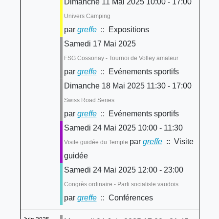
Dimanche 11 Mai 2025 10:00 - 17:00
Univers Camping
par
greffe
:: Expositions
Samedi 17 Mai 2025
FSG Cossonay - Tournoi de Volley amateur
par
greffe
:: Evénements sportifs
Dimanche 18 Mai 2025 11:30 - 17:00
Swiss Road Series
par
greffe
:: Evénements sportifs
Samedi 24 Mai 2025 10:00 - 11:30
par
greffe
:: Visite
Visite guidée du Temple
guidée
Samedi 24 Mai 2025 12:00 - 23:00
Congrès ordinaire - Parti socialiste vaudois
par
greffe
:: Conférences