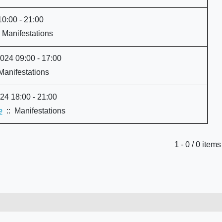
0:00 - 21:00
 Manifestations
24 09:00 - 17:00
Manifestations
4 18:00 - 21:00
e
:: Manifestations
Limite de la pagination
1 - 0 / 0 items