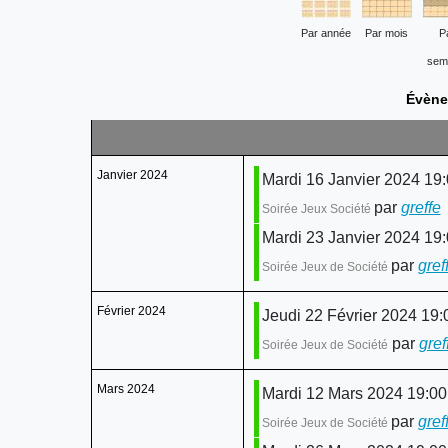
Par année
Par mois
P
sem
Évène
Janvier 2024
Mardi 16 Janvier 2024 19
par
greffe
:
Soirée Jeux Société
Mardi 23 Janvier 2024 19
par
gref
Soirée Jeux de Société
Février 2024
Jeudi 22 Février 2024 19:
par
gref
Soirée Jeux de Société
Mars 2024
Mardi 12 Mars 2024 19:00
par
gref
Soirée Jeux de Société