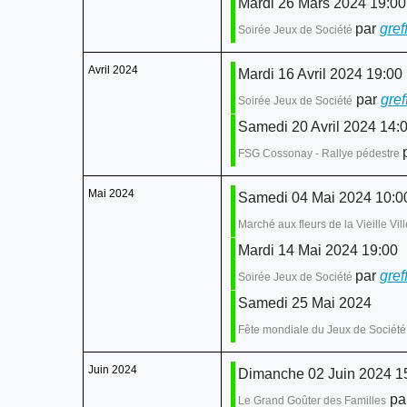
Mardi 26 Mars 2024 19:00
par
gref
Soirée Jeux de Société
Avril 2024
Mardi 16 Avril 2024 19:00
par
gref
Soirée Jeux de Société
Samedi 20 Avril 2024 14:
FSG Cossonay - Rallye pédestre
Mai 2024
Samedi 04 Mai 2024 10:00
Marché aux fleurs de la Vieille Vill
Mardi 14 Mai 2024 19:00
par
gref
Soirée Jeux de Société
Samedi 25 Mai 2024
Fête mondiale du Jeux de Société
Juin 2024
Dimanche 02 Juin 2024 15
pa
Le Grand Goûter des Familles