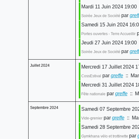
Mardi 11 Juin 2024 19:00
par
gref
Soirée Jeux de Société
Samedi 15 Juin 2024 16:
p
Portes ouvertes - Terre Accueillir
Jeudi 27 Juin 2024 19:00
par
gref
Soirée Jeux de Société
Juillet 2024
Mercredi 17 Juillet 2024 1
par
greffe
:: Man
CossEstival
Mercredi 31 Juillet 2024 1
par
greffe
:: Ma
Fête nationale
Septembre 2024
Samedi 07 Septembre 202
par
greffe
:: Man
Vide-grenier
Samedi 28 Septembre 202
par
Gymkhana vélo et trottinette