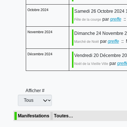
Octobre 2024
Samedi 26 Octobre 2024 1
par
greffe
::
Fête de la courge
Novembre 2024
Dimanche 24 Novembre 20
par
greffe
:: 
Marché de Noël
Décembre 2024
Vendredi 20 Décembre 202
par
greff
Noël de la Vieille Ville
Afficher #
Manifestations
Toutes…