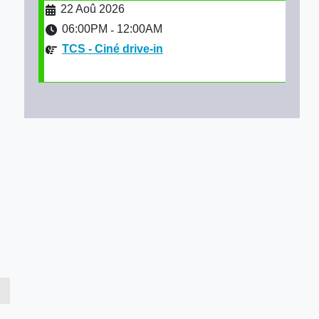
22 Aoû 2026
06:00PM
12:00AM
-
TCS - Ciné drive-in