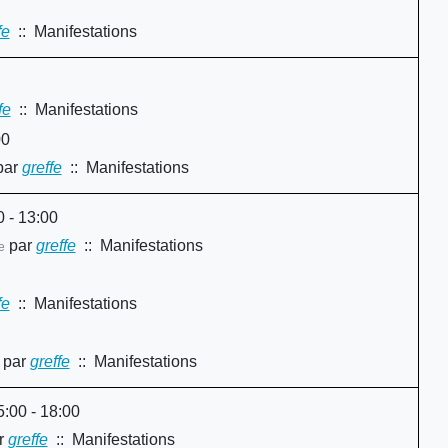
fe
:: Manifestations
fe
:: Manifestations
00
par
greffe
:: Manifestations
 - 13:00
par
greffe
:: Manifestations
e
fe
:: Manifestations
par
greffe
:: Manifestations
:00 - 18:00
r
greffe
:: Manifestations