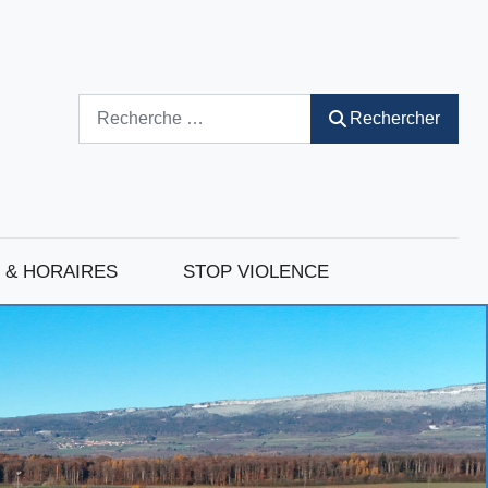
Rechercher
Rechercher
 & HORAIRES
STOP VIOLENCE