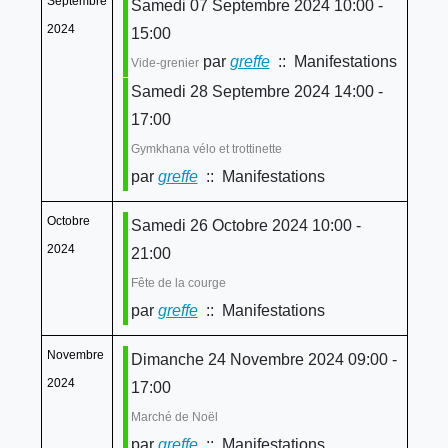
Septembre
Samedi 07 Septembre 2024 10:00 -
2024
15:00
par
greffe
:: Manifestations
Vide-grenier
Samedi 28 Septembre 2024 14:00 -
17:00
Gymkhana vélo et trottinette
par
greffe
:: Manifestations
Octobre
Samedi 26 Octobre 2024 10:00 -
2024
21:00
Fête de la courge
par
greffe
:: Manifestations
Novembre
Dimanche 24 Novembre 2024 09:00 -
2024
17:00
Marché de Noël
par
greffe
:: Manifestations