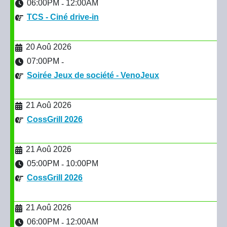
06:00PM
12:00AM
-
TCS - Ciné drive-in
20 Aoû 2026
07:00PM
-
Soirée Jeux de société - VenoJeux
21 Aoû 2026
CossGrill 2026
21 Aoû 2026
05:00PM
10:00PM
-
CossGrill 2026
21 Aoû 2026
06:00PM
12:00AM
-