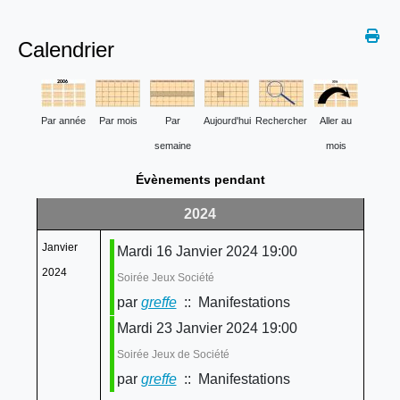
Calendrier
Par année
Par mois
Par
Aujourd'hui
Rechercher
Aller au
semaine
mois
Évènements pendant
2024
Janvier
Mardi 16 Janvier 2024 19:00
2024
Soirée Jeux Société
par
greffe
:: Manifestations
Mardi 23 Janvier 2024 19:00
Soirée Jeux de Société
par
greffe
:: Manifestations