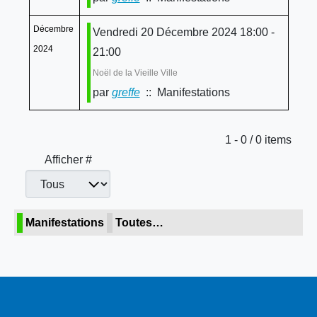
Décembre
Vendredi 20 Décembre 2024 18:00 -
2024
21:00
Noël de la Vieille Ville
par
greffe
:: Manifestations
Limite de la pagination
1 - 0 / 0 items
Afficher #
Manifestations
Toutes…