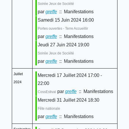
Soirée Jeux de Société
par
greffe
:: Manifestations
Samedi 15 Juin 2024 16:00
Portes ouvertes - Terre Accueillir
par
greffe
:: Manifestations
Jeudi 27 Juin 2024 19:00
Soirée Jeux de Société
par
greffe
:: Manifestations
Juillet
Mercredi 17 Juillet 2024 17:00 -
2024
22:00
par
greffe
:: Manifestations
CossEstival
Mercredi 31 Juillet 2024 18:30
Fête nationale
par
greffe
:: Manifestations