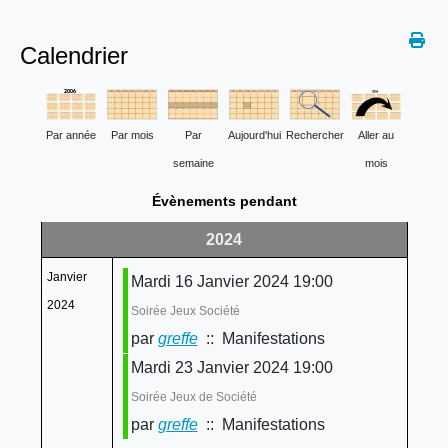
Calendrier
Par année
Par mois
Par
Aujourd'hui
Rechercher
Aller au
semaine
mois
Évènements pendant
2024
Janvier
Mardi 16 Janvier 2024 19:00
2024
Soirée Jeux Société
par
greffe
:: Manifestations
Mardi 23 Janvier 2024 19:00
Soirée Jeux de Société
par
greffe
:: Manifestations