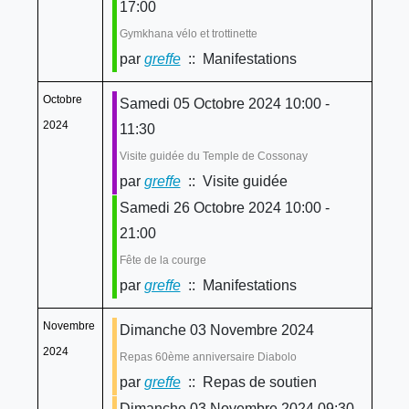
17:00
Gymkhana vélo et trottinette
par
greffe
:: Manifestations
Octobre
Samedi 05 Octobre 2024 10:00 -
2024
11:30
Visite guidée du Temple de Cossonay
par
greffe
:: Visite guidée
Samedi 26 Octobre 2024 10:00 -
21:00
Fête de la courge
par
greffe
:: Manifestations
Novembre
Dimanche 03 Novembre 2024
2024
Repas 60ème anniversaire Diabolo
par
greffe
:: Repas de soutien
Dimanche 03 Novembre 2024 09:30 -