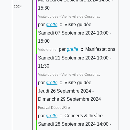
2024
15:30
Visite guidée - Vieille ville de Cossonay
par
greffe
:: Visite guidée
Samedi 07 Septembre 2024 10:00 -
15:00
par
greffe
:: Manifestations
Vide-grenier
Samedi 21 Septembre 2024 10:00 -
11:30
Visite guidée - Vieille ville de Cossonay
par
greffe
:: Visite guidée
Jeudi 26 Septembre 2024 -
Dimanche 29 Septembre 2024
Festival DécouvRire
par
greffe
:: Concerts & théâtre
Samedi 28 Septembre 2024 14:00 -