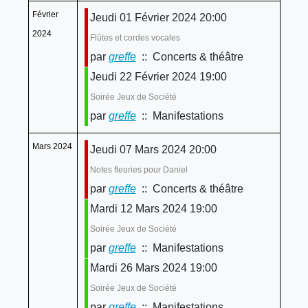
Février
Jeudi 01 Février 2024 20:00
2024
Flûtes et cordes vocales
par
greffe
:: Concerts & théâtre
Jeudi 22 Février 2024 19:00
Soirée Jeux de Société
par
greffe
:: Manifestations
Mars 2024
Jeudi 07 Mars 2024 20:00
Notes fleuries pour Daniel
par
greffe
:: Concerts & théâtre
Mardi 12 Mars 2024 19:00
Soirée Jeux de Société
par
greffe
:: Manifestations
Mardi 26 Mars 2024 19:00
Soirée Jeux de Société
par
greffe
:: Manifestations