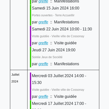
par
greffe
:: Manifestations
Samedi 15 Juin 2024 16:00
Portes ouvertes - Terre Accueillir
par
greffe
:: Manifestations
Samedi 22 Juin 2024 10:00 - 11:30
Visite guidée - Vieille ville de Cossonay
par
greffe
:: Visite guidée
Jeudi 27 Juin 2024 19:00
Soirée Jeux de Société
par
greffe
:: Manifestations
Juillet
Mercredi 03 Juillet 2024 14:00 -
2024
15:30
Visite guidée - Vieille ville de Cossonay
par
greffe
:: Visite guidée
Mercredi 17 Juillet 2024 17:00 -