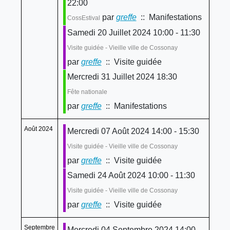
22:00
par
greffe
:: Manifestations
CossEstival
Samedi 20 Juillet 2024 10:00 - 11:30
Visite guidée - Vieille ville de Cossonay
par
greffe
:: Visite guidée
Mercredi 31 Juillet 2024 18:30
Fête nationale
par
greffe
:: Manifestations
Août 2024
Mercredi 07 Août 2024 14:00 - 15:30
Visite guidée - Vieille ville de Cossonay
par
greffe
:: Visite guidée
Samedi 24 Août 2024 10:00 - 11:30
Visite guidée - Vieille ville de Cossonay
par
greffe
:: Visite guidée
Septembre
Mercredi 04 Septembre 2024 14:00 -