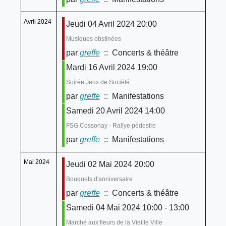
Avril 2024
Jeudi 04 Avril 2024 20:00
Musiques obstinées
par
greffe
:: Concerts & théâtre
Mardi 16 Avril 2024 19:00
Soirée Jeux de Société
par
greffe
:: Manifestations
Samedi 20 Avril 2024 14:00
FSG Cossonay - Rallye pédestre
par
greffe
:: Manifestations
Mai 2024
Jeudi 02 Mai 2024 20:00
Bouquets d'anniversaire
par
greffe
:: Concerts & théâtre
Samedi 04 Mai 2024 10:00 - 13:00
Marché aux fleurs de la Vieille Ville