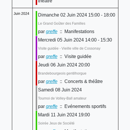
théâtre
Juin 2024
Dimanche 02 Juin 2024 15:00 - 18:00
Le Grand Goûter des Familles
par
greffe
:: Manifestations
Mercredi 05 Juin 2024 14:00 - 15:30
Visite guidée - Vieille ville de Cossonay
par
greffe
:: Visite guidée
Jeudi 06 Juin 2024 20:00
Brandebourgeois gentilhorgue
par
greffe
:: Concerts & théâtre
Samedi 08 Juin 2024
Tournoi de Volley-Ball amateur
par
greffe
:: Evénements sportifs
Mardi 11 Juin 2024 19:00
Soirée Jeux de Société