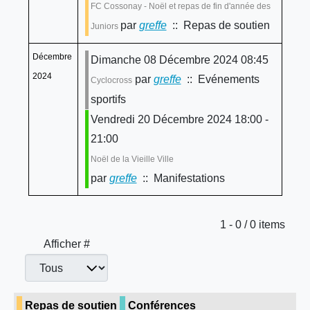
FC Cossonay - Noël et repas de fin d'année des
par
greffe
:: Repas de soutien
Juniors
Décembre
Dimanche 08 Décembre 2024 08:45
2024
par
greffe
:: Evénements
Cyclocross
sportifs
Vendredi 20 Décembre 2024 18:00 -
21:00
Noël de la Vieille Ville
par
greffe
:: Manifestations
Limite de la pagination
1 - 0 / 0 items
Afficher #
Repas de soutien
Conférences