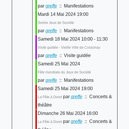
par
greffe
:: Manifestations
Mardi 14 Mai 2024 19:00
Soirée Jeux de Société
par
greffe
:: Manifestations
Samedi 18 Mai 2024 10:00 - 11:30
Visite guidée - Vieille Ville de Cossonay
par
greffe
:: Visite guidée
Samedi 25 Mai 2024
Fête mondiale du Jeux de Société
par
greffe
:: Manifestations
Samedi 25 Mai 2024 19:00
par
greffe
:: Concerts &
La Fête à Doret
théâtre
Dimanche 26 Mai 2024 16:00
par
greffe
:: Concerts &
La Fête à Doret