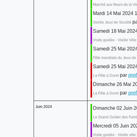
Marché aux fleurs de la Vie
Mardi 14 Mai 2024 
pa
Soirée Jeux de Société
Samedi 18 Mai 2024 
Visite guidée - Vieille Vi
Samedi 25 Mai 202
Fête mondiale du Jeux de
Samedi 25 Mai 2024
par
gref
La Fête à Doret
Dimanche 26 Mai 2
par
gref
La Fête à Doret
Juin 2024
Dimanche 02 Juin 20
Le Grand Goûter des Fami
Mercredi 05 Juin 20
Visite guidée - Vieille vil