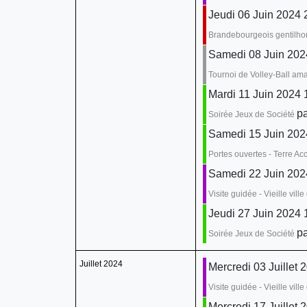
Jeudi 06 Juin 2024 
Brandebourgeois gentilho
Samedi 08 Juin 202
Tournoi de Volley-Ball am
Mardi 11 Juin 2024 
pa
Soirée Jeux de Société
Samedi 15 Juin 202
Portes ouvertes - Terre Accu
Samedi 22 Juin 2024
Visite guidée - Vieille vil
Jeudi 27 Juin 2024 
pa
Soirée Jeux de Société
Juillet 2024
Mercredi 03 Juillet 
Visite guidée - Vieille vil
Mercredi 17 Juillet 