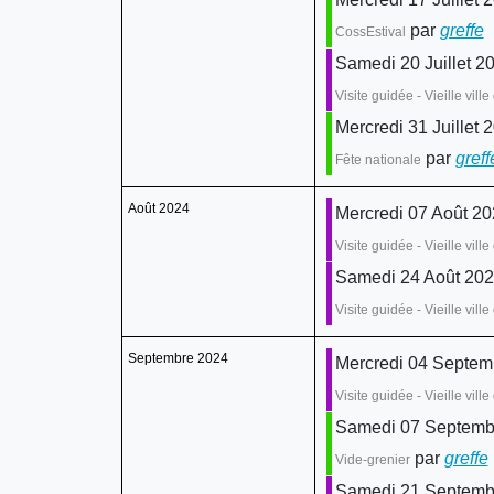
par
greffe
:
CossEstival
Samedi 20 Juillet 20
Visite guidée - Vieille vil
Mercredi 31 Juillet 
par
greff
Fête nationale
Août 2024
Mercredi 07 Août 20
Visite guidée - Vieille vil
Samedi 24 Août 2024
Visite guidée - Vieille vil
Septembre 2024
Mercredi 04 Septemb
Visite guidée - Vieille vil
Samedi 07 Septembr
par
greffe
Vide-grenier
Samedi 21 Septembr