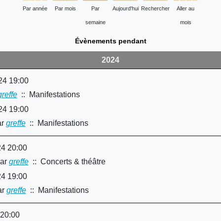
Par année
Par mois
Par
Aujourd'hui
Rechercher
Aller au
semaine
mois
Évènements pendant
2024
24 19:00
greffe
:: Manifestations
24 19:00
r
greffe
:: Manifestations
24 20:00
ar
greffe
:: Concerts & théâtre
24 19:00
r
greffe
:: Manifestations
 20:00