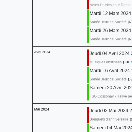
Notes fleuries pour Daniel
Mardi 12 Mars 2024
pa
Soirée Jeux de Société
Mardi 26 Mars 2024
pa
Soirée Jeux de Société
Avril 2024
Jeudi 04 Avril 2024 
par
Musiques obstinées
Mardi 16 Avril 2024
pa
Soirée Jeux de Société
Samedi 20 Avril 202
FSG Cossonay - Rallye p
Mai 2024
Jeudi 02 Mai 2024 
p
Bouquets d'anniversaire
Samedi 04 Mai 2024