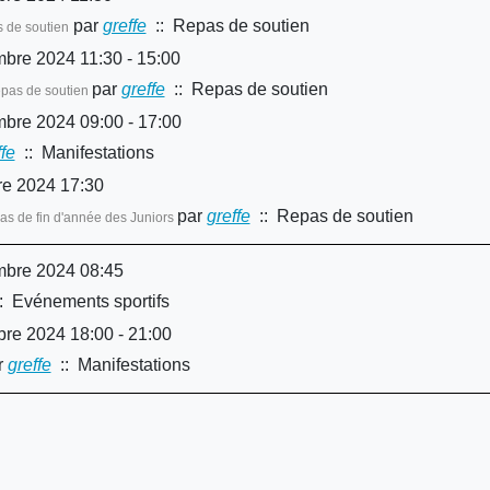
par
greffe
:: Repas de soutien
 de soutien
re 2024 11:30 - 15:00
par
greffe
:: Repas de soutien
pas de soutien
re 2024 09:00 - 17:00
ffe
:: Manifestations
e 2024 17:30
par
greffe
:: Repas de soutien
as de fin d'année des Juniors
bre 2024 08:45
: Evénements sportifs
re 2024 18:00 - 21:00
r
greffe
:: Manifestations
Limite de la pagination