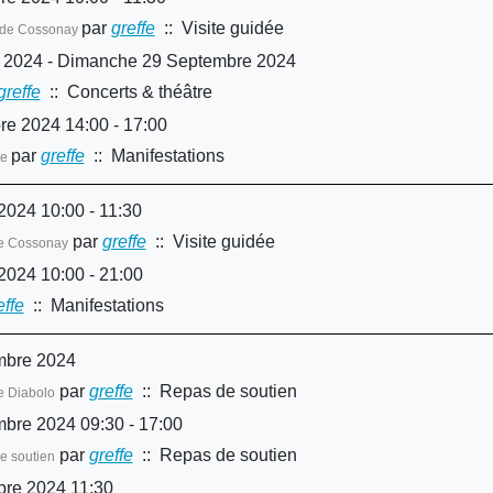
par
greffe
:: Visite guidée
le de Cossonay
 2024 - Dimanche 29 Septembre 2024
greffe
:: Concerts & théâtre
e 2024 14:00 - 17:00
par
greffe
:: Manifestations
te
024 10:00 - 11:30
par
greffe
:: Visite guidée
de Cossonay
2024 10:00 - 21:00
effe
:: Manifestations
mbre 2024
par
greffe
:: Repas de soutien
e Diabolo
re 2024 09:30 - 17:00
par
greffe
:: Repas de soutien
de soutien
re 2024 11:30