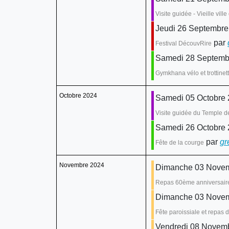
Visite guidée - Vieille vil
Jeudi 26 Septembre
par
Festival DécouvRire
Samedi 28 Septembr
Gymkhana vélo et trottinet
Octobre 2024
Samedi 05 Octobre 2
Visite guidée du Temple 
Samedi 26 Octobre 
par
gr
Fête de la courge
Novembre 2024
Dimanche 03 Nove
Repas 60ème anniversair
Dimanche 03 Novemb
Fête paroissiale et repas 
Vendredi 08 Novemb