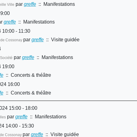
par
greffe
:: Manifestations
ille Ville
19:00
r
greffe
:: Manifestations
10:00 - 11:30
par
greffe
:: Visite guidée
lle de Cossonay
4
par
greffe
:: Manifestations
 Société
 19:00
fe
:: Concerts & théâtre
024 16:00
fe
:: Concerts & théâtre
24 15:00 - 18:00
par
greffe
:: Manifestations
lles
24 14:00 - 15:30
par
greffe
:: Visite guidée
le de Cossonay