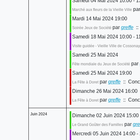
Samedi 04 Mai 2024 10:00 - 1
pa
Marché aux fleurs de la Vieille Ville
Mardi 14 Mai 2024 19:00
par
greffe
::
Soirée Jeux de Société
Samedi 18 Mai 2024 10:00 - 1
Visite guidée - Vieille Ville de Cossona
Samedi 25 Mai 2024
par
Fête mondiale du Jeux de Société
Samedi 25 Mai 2024 19:00
par
greffe
:: Conce
La Fête à Doret
Dimanche 26 Mai 2024 16:00
par
greffe
:: Conce
La Fête à Doret
Juin 2024
Dimanche 02 Juin 2024 15:00 
par
gre
Le Grand Goûter des Familles
Mercredi 05 Juin 2024 14:00 -