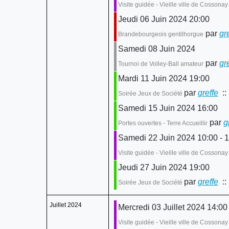
Visite guidée - Vieille ville de Cossona
Jeudi 06 Juin 2024 20:00
par
gr
Brandebourgeois gentilhorgue
Samedi 08 Juin 2024
par
gr
Tournoi de Volley-Ball amateur
Mardi 11 Juin 2024 19:00
par
greffe
::
Soirée Jeux de Société
Samedi 15 Juin 2024 16:00
par
g
Portes ouvertes - Terre Accueillir
Samedi 22 Juin 2024 10:00 - 1
Visite guidée - Vieille ville de Cossonay
Jeudi 27 Juin 2024 19:00
par
greffe
::
Soirée Jeux de Société
Juillet 2024
Mercredi 03 Juillet 2024 14:00
Visite guidée - Vieille ville de Cossona