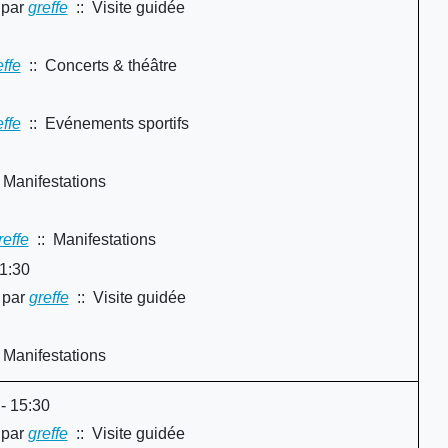
par
greffe
:: Visite guidée
y
effe
:: Concerts & théâtre
effe
:: Evénements sportifs
 Manifestations
reffe
:: Manifestations
1:30
par
greffe
:: Visite guidée
 Manifestations
 - 15:30
par
greffe
:: Visite guidée
y