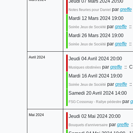
Jeudi 07 Mars 2024 20:00
par
greffe
Notes fleuries pour Daniel
Mardi 12 Mars 2024 19:00
par
greffe
::
Soirée Jeux de Société
Mardi 26 Mars 2024 19:00
par
greffe
::
Soirée Jeux de Société
Avril 2024
Jeudi 04 Avril 2024 20:00
par
greffe
:: Co
Musiques obstinées
Mardi 16 Avril 2024 19:00
par
greffe
::
Soirée Jeux de Société
Samedi 20 Avril 2024 14:00
par
g
FSG Cossonay - Rallye pédestre
Mai 2024
Jeudi 02 Mai 2024 20:00
par
greffe
:
Bouquets d'anniversaire