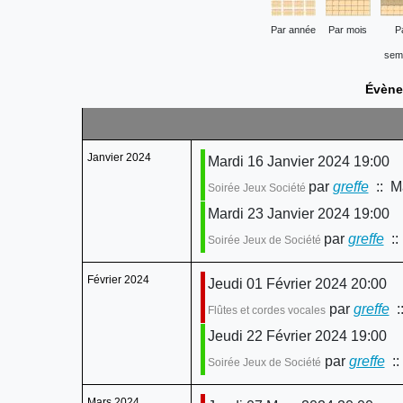
Par année
Par mois
P
sem
Évène
Janvier 2024
Mardi 16 Janvier 2024 19:00
par
greffe
:: Ma
Soirée Jeux Société
Mardi 23 Janvier 2024 19:00
par
greffe
::
Soirée Jeux de Société
Février 2024
Jeudi 01 Février 2024 20:00
par
greffe
::
Flûtes et cordes vocales
Jeudi 22 Février 2024 19:00
par
greffe
::
Soirée Jeux de Société
Mars 2024