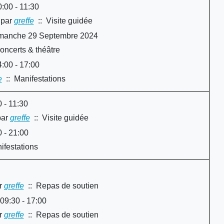
00 - 11:30
par
greffe
:: Visite guidée
y
imanche 29 Septembre 2024
oncerts & théâtre
:00 - 17:00
e
:: Manifestations
 - 11:30
ar
greffe
:: Visite guidée
 - 21:00
ifestations
r
greffe
:: Repas de soutien
9:30 - 17:00
r
greffe
:: Repas de soutien