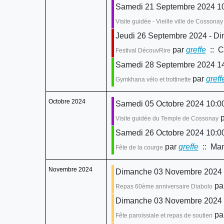
Samedi 21 Septembre 2024 10:
Visite guidée - Vieille ville de Cossona
Jeudi 26 Septembre 2024 - D
par
greffe
:: C
Festival DécouvRire
Samedi 28 Septembre 2024 14
par
greff
Gymkhana vélo et trottinette
Octobre 2024
Samedi 05 Octobre 2024 10:00
p
Visite guidée du Temple de Cossonay
Samedi 26 Octobre 2024 10:00
par
greffe
:: Man
Fête de la courge
Novembre 2024
Dimanche 03 Novembre 2024
pa
Repas 60ème anniversaire Diabolo
Dimanche 03 Novembre 2024 0
pa
Fête paroissiale et repas de soutien