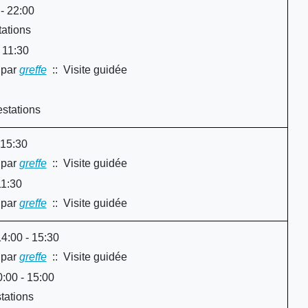
 - 22:00
ations
 11:30
par
greffe
:: Visite guidée
y
stations
 15:30
par
greffe
:: Visite guidée
y
11:30
par
greffe
:: Visite guidée
y
4:00 - 15:30
par
greffe
:: Visite guidée
y
:00 - 15:00
tations