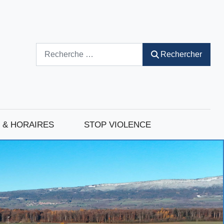
Rechercher
Rechercher
 & HORAIRES
STOP VIOLENCE