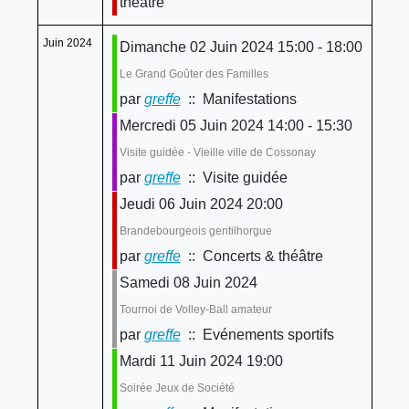
théâtre
Juin 2024
Dimanche 02 Juin 2024 15:00 - 18:00
Le Grand Goûter des Familles
par
greffe
:: Manifestations
Mercredi 05 Juin 2024 14:00 - 15:30
Visite guidée - Vieille ville de Cossonay
par
greffe
:: Visite guidée
Jeudi 06 Juin 2024 20:00
Brandebourgeois gentilhorgue
par
greffe
:: Concerts & théâtre
Samedi 08 Juin 2024
Tournoi de Volley-Ball amateur
par
greffe
:: Evénements sportifs
Mardi 11 Juin 2024 19:00
Soirée Jeux de Société