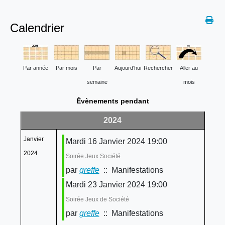
Calendrier
Par année
Par mois
Par
Aujourd'hui
Rechercher
Aller au
semaine
mois
Évènements pendant
2024
Janvier
Mardi 16 Janvier 2024 19:00
2024
Soirée Jeux Société
par
greffe
:: Manifestations
Mardi 23 Janvier 2024 19:00
Soirée Jeux de Société
par
greffe
:: Manifestations