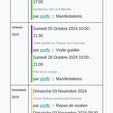
17:00
Gymkhana vélo et trottinette
par
greffe
:: Manifestations
Octobre
Samedi 05 Octobre 2024 10:00 -
2024
11:30
Visite guidée du Temple de Cossonay
par
greffe
:: Visite guidée
Samedi 26 Octobre 2024 10:00 -
21:00
Fête de la courge
par
greffe
:: Manifestations
Novembre
Dimanche 03 Novembre 2024
2024
Repas 60ème anniversaire Diabolo
par
greffe
:: Repas de soutien
Dimanche 03 Novembre 2024 09:30 -