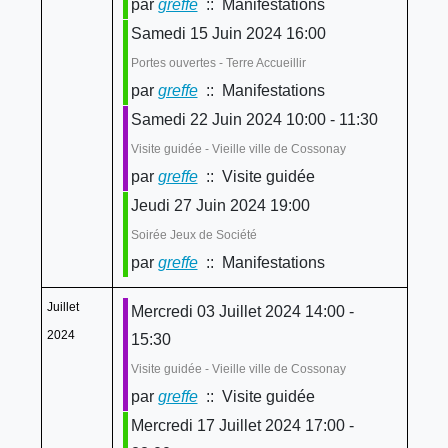
par
greffe
:: Manifestations
Samedi 15 Juin 2024 16:00
Portes ouvertes - Terre Accueillir
par
greffe
:: Manifestations
Samedi 22 Juin 2024 10:00 - 11:30
Visite guidée - Vieille ville de Cossonay
par
greffe
:: Visite guidée
Jeudi 27 Juin 2024 19:00
Soirée Jeux de Société
par
greffe
:: Manifestations
Juillet
Mercredi 03 Juillet 2024 14:00 -
2024
15:30
Visite guidée - Vieille ville de Cossonay
par
greffe
:: Visite guidée
Mercredi 17 Juillet 2024 17:00 -