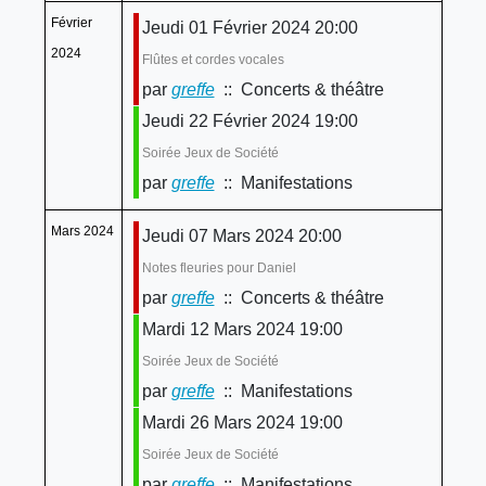
Février
Jeudi 01 Février 2024 20:00
2024
Flûtes et cordes vocales
par
greffe
:: Concerts & théâtre
Jeudi 22 Février 2024 19:00
Soirée Jeux de Société
par
greffe
:: Manifestations
Mars 2024
Jeudi 07 Mars 2024 20:00
Notes fleuries pour Daniel
par
greffe
:: Concerts & théâtre
Mardi 12 Mars 2024 19:00
Soirée Jeux de Société
par
greffe
:: Manifestations
Mardi 26 Mars 2024 19:00
Soirée Jeux de Société
par
greffe
:: Manifestations