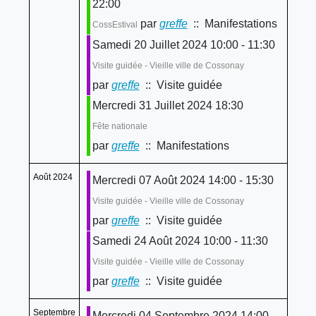
22:00
par
greffe
:: Manifestations
CossEstival
Samedi 20 Juillet 2024 10:00 - 11:30
Visite guidée - Vieille ville de Cossonay
par
greffe
:: Visite guidée
Mercredi 31 Juillet 2024 18:30
Fête nationale
par
greffe
:: Manifestations
Août 2024
Mercredi 07 Août 2024 14:00 - 15:30
Visite guidée - Vieille ville de Cossonay
par
greffe
:: Visite guidée
Samedi 24 Août 2024 10:00 - 11:30
Visite guidée - Vieille ville de Cossonay
par
greffe
:: Visite guidée
Septembre
Mercredi 04 Septembre 2024 14:00 -