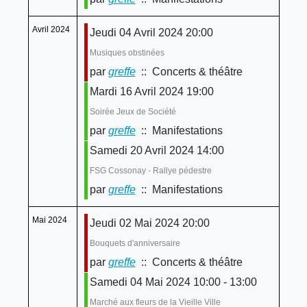
Avril 2024
Jeudi 04 Avril 2024 20:00
Musiques obstinées
par
greffe
:: Concerts & théâtre
Mardi 16 Avril 2024 19:00
Soirée Jeux de Société
par
greffe
:: Manifestations
Samedi 20 Avril 2024 14:00
FSG Cossonay - Rallye pédestre
par
greffe
:: Manifestations
Mai 2024
Jeudi 02 Mai 2024 20:00
Bouquets d'anniversaire
par
greffe
:: Concerts & théâtre
Samedi 04 Mai 2024 10:00 - 13:00
Marché aux fleurs de la Vieille Ville