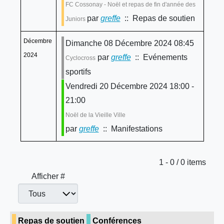
FC Cossonay - Noël et repas de fin d'année des
par
greffe
:: Repas de soutien
Juniors
Décembre
Dimanche 08 Décembre 2024 08:45
2024
par
greffe
:: Evénements
Cyclocross
sportifs
Vendredi 20 Décembre 2024 18:00 -
21:00
Noël de la Vieille Ville
par
greffe
:: Manifestations
Limite de la pagination
1 - 0 / 0 items
Afficher #
Repas de soutien
Conférences