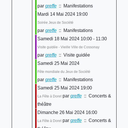
par
greffe
:: Manifestations
Mardi 14 Mai 2024 19:00
Soirée Jeux de Société
par
greffe
:: Manifestations
Samedi 18 Mai 2024 10:00 - 11:30
Visite guidée - Vieille Ville de Cossonay
par
greffe
:: Visite guidée
Samedi 25 Mai 2024
Fête mondiale du Jeux de Société
par
greffe
:: Manifestations
Samedi 25 Mai 2024 19:00
par
greffe
:: Concerts &
La Fête à Doret
théâtre
Dimanche 26 Mai 2024 16:00
par
greffe
:: Concerts &
La Fête à Doret