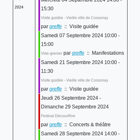
2024
15:30
Visite guidée - Vieille ville de Cossonay
par
greffe
:: Visite guidée
Samedi 07 Septembre 2024 10:00 -
15:00
par
greffe
:: Manifestations
Vide-grenier
Samedi 21 Septembre 2024 10:00 -
11:30
Visite guidée - Vieille ville de Cossonay
par
greffe
:: Visite guidée
Jeudi 26 Septembre 2024 -
Dimanche 29 Septembre 2024
Festival DécouvRire
par
greffe
:: Concerts & théâtre
Samedi 28 Septembre 2024 14:00 -