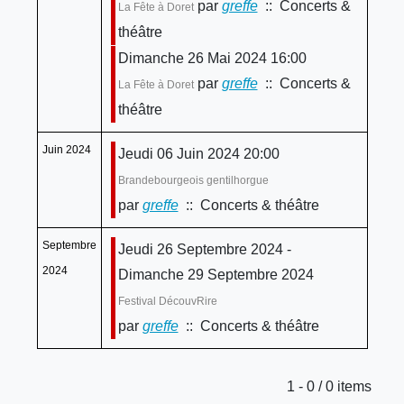
par
greffe
:: Concerts &
La Fête à Doret
théâtre
Dimanche 26 Mai 2024 16:00
par
greffe
:: Concerts &
La Fête à Doret
théâtre
Juin 2024
Jeudi 06 Juin 2024 20:00
Brandebourgeois gentilhorgue
par
greffe
:: Concerts & théâtre
Septembre
Jeudi 26 Septembre 2024 -
2024
Dimanche 29 Septembre 2024
Festival DécouvRire
par
greffe
:: Concerts & théâtre
Limite de la pagination
1 - 0 / 0 items