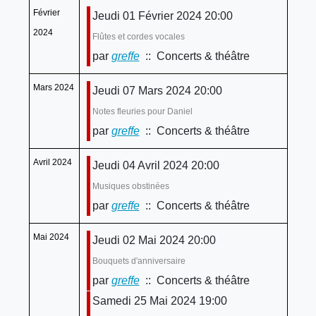
Février
Jeudi 01 Février 2024 20:00
2024
Flûtes et cordes vocales
par
greffe
:: Concerts & théâtre
Mars 2024
Jeudi 07 Mars 2024 20:00
Notes fleuries pour Daniel
par
greffe
:: Concerts & théâtre
Avril 2024
Jeudi 04 Avril 2024 20:00
Musiques obstinées
par
greffe
:: Concerts & théâtre
Mai 2024
Jeudi 02 Mai 2024 20:00
Bouquets d'anniversaire
par
greffe
:: Concerts & théâtre
Samedi 25 Mai 2024 19:00