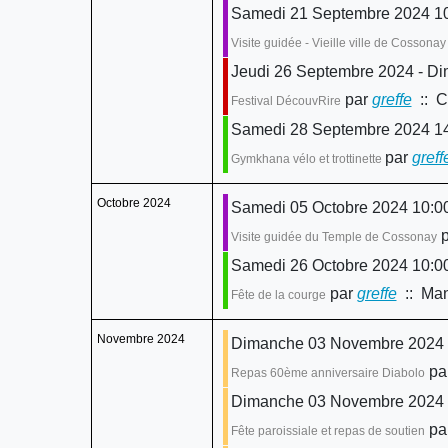
Samedi 21 Septembre 2024 10:
Visite guidée - Vieille ville de Cossona
Jeudi 26 Septembre 2024 - D
par
greffe
:: C
Festival DécouvRire
Samedi 28 Septembre 2024 14
par
greff
Gymkhana vélo et trottinette
Octobre 2024
Samedi 05 Octobre 2024 10:00
p
Visite guidée du Temple de Cossonay
Samedi 26 Octobre 2024 10:00
par
greffe
:: Man
Fête de la courge
Novembre 2024
Dimanche 03 Novembre 2024
pa
Repas 60ème anniversaire Diabolo
Dimanche 03 Novembre 2024 0
pa
Fête paroissiale et repas de soutien