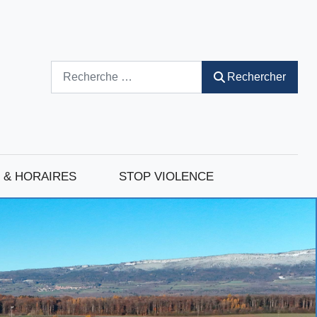
Rechercher
Rechercher
 & HORAIRES
STOP VIOLENCE