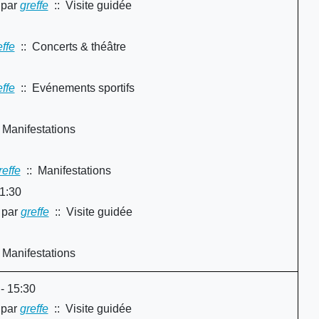
par
greffe
:: Visite guidée
y
effe
:: Concerts & théâtre
effe
:: Evénements sportifs
 Manifestations
reffe
:: Manifestations
1:30
par
greffe
:: Visite guidée
 Manifestations
 - 15:30
par
greffe
:: Visite guidée
y