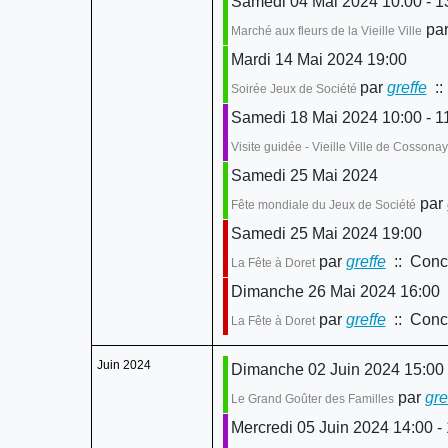
Samedi 04 Mai 2024 10:00 - 1
pa
Marché aux fleurs de la Vieille Ville
Mardi 14 Mai 2024 19:00
par
greffe
::
Soirée Jeux de Société
Samedi 18 Mai 2024 10:00 - 1
Visite guidée - Vieille Ville de Cossona
Samedi 25 Mai 2024
par
Fête mondiale du Jeux de Société
Samedi 25 Mai 2024 19:00
par
greffe
:: Conce
La Fête à Doret
Dimanche 26 Mai 2024 16:00
par
greffe
:: Conce
La Fête à Doret
Juin 2024
Dimanche 02 Juin 2024 15:00 
par
gre
Le Grand Goûter des Familles
Mercredi 05 Juin 2024 14:00 -