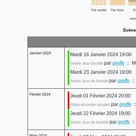
Par année
Par mois
P
sem
Évène
Janvier 2024
Mardi 16 Janvier 2024 19:00
par
greffe
:: Ma
Soirée Jeux Société
Mardi 23 Janvier 2024 19:00
par
greffe
::
Soirée Jeux de Société
Février 2024
Jeudi 01 Février 2024 20:00
par
greffe
::
Flûtes et cordes vocales
Jeudi 22 Février 2024 19:00
par
greffe
::
Soirée Jeux de Société
Mars 2024