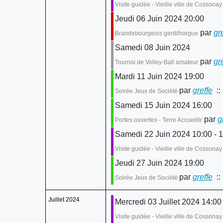
Visite guidée - Vieille ville de Cossona
Jeudi 06 Juin 2024 20:00
par
gr
Brandebourgeois gentilhorgue
Samedi 08 Juin 2024
par
gr
Tournoi de Volley-Ball amateur
Mardi 11 Juin 2024 19:00
par
greffe
::
Soirée Jeux de Société
Samedi 15 Juin 2024 16:00
par
g
Portes ouvertes - Terre Accueillir
Samedi 22 Juin 2024 10:00 - 1
Visite guidée - Vieille ville de Cossonay
Jeudi 27 Juin 2024 19:00
par
greffe
::
Soirée Jeux de Société
Juillet 2024
Mercredi 03 Juillet 2024 14:00
Visite guidée - Vieille ville de Cossona