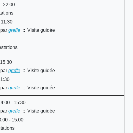
 - 22:00
ations
 11:30
par
greffe
:: Visite guidée
y
stations
 15:30
par
greffe
:: Visite guidée
y
11:30
par
greffe
:: Visite guidée
y
4:00 - 15:30
par
greffe
:: Visite guidée
y
:00 - 15:00
tations