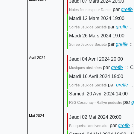
Jeudi 07 Mars 2024 20:00
par
greffe
Notes fleuries pour Daniel
Mardi 12 Mars 2024 19:00
par
greffe
::
Soirée Jeux de Société
Mardi 26 Mars 2024 19:00
par
greffe
::
Soirée Jeux de Société
Avril 2024
Jeudi 04 Avril 2024 20:00
par
greffe
:: Co
Musiques obstinées
Mardi 16 Avril 2024 19:00
par
greffe
::
Soirée Jeux de Société
Samedi 20 Avril 2024 14:00
par
g
FSG Cossonay - Rallye pédestre
Mai 2024
Jeudi 02 Mai 2024 20:00
par
greffe
:
Bouquets d'anniversaire