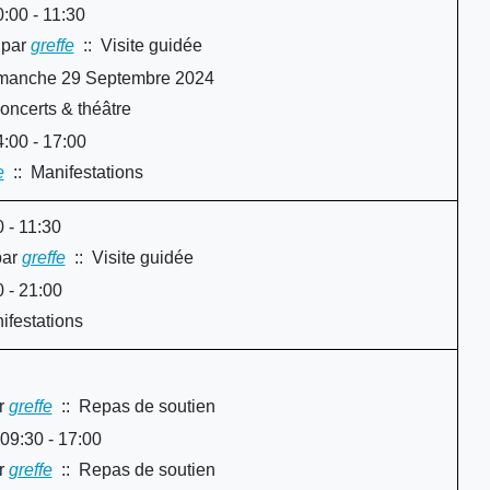
00 - 11:30
par
greffe
:: Visite guidée
y
imanche 29 Septembre 2024
oncerts & théâtre
:00 - 17:00
e
:: Manifestations
 - 11:30
ar
greffe
:: Visite guidée
 - 21:00
ifestations
r
greffe
:: Repas de soutien
9:30 - 17:00
r
greffe
:: Repas de soutien