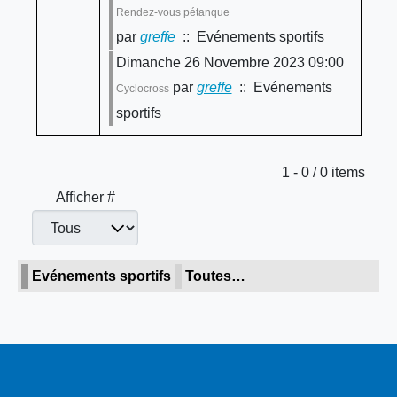
Rendez-vous pétanque
par
greffe
:: Evénements sportifs
Dimanche 26 Novembre 2023 09:00
par
greffe
:: Evénements
Cyclocross
sportifs
Limite de la pagination
1 - 0 / 0 items
Afficher #
Evénements sportifs
Toutes…