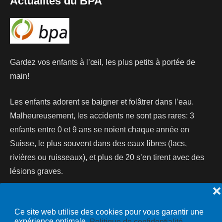
Actualités du BPA
Gardez vos enfants à l’œil, les plus petits à portée de
main!
Les enfants adorent se baigner et folâtrer dans l’eau.
Malheureusement, les accidents ne sont pas rares: 3
enfants entre 0 et 9 ans se noient chaque année en
Suisse, le plus souvent dans des eaux libres (lacs,
rivières ou ruisseaux), et plus de 20 s’en tirent avec des
lésions graves.
❌
Lire la suite...
Ce site web utilise des cookies pour vous garantir une
expérience optimale.
Politique de confidentialité