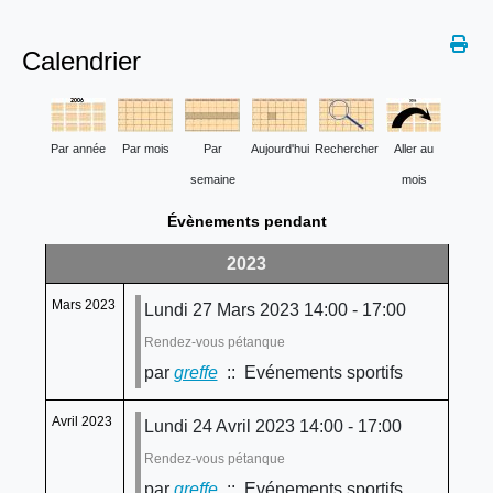
Calendrier
Par année
Par mois
Par
Aujourd'hui
Rechercher
Aller au
semaine
mois
Évènements pendant
2023
Mars 2023
Lundi 27 Mars 2023 14:00 - 17:00
Rendez-vous pétanque
par
greffe
:: Evénements sportifs
Avril 2023
Lundi 24 Avril 2023 14:00 - 17:00
Rendez-vous pétanque
par
greffe
:: Evénements sportifs