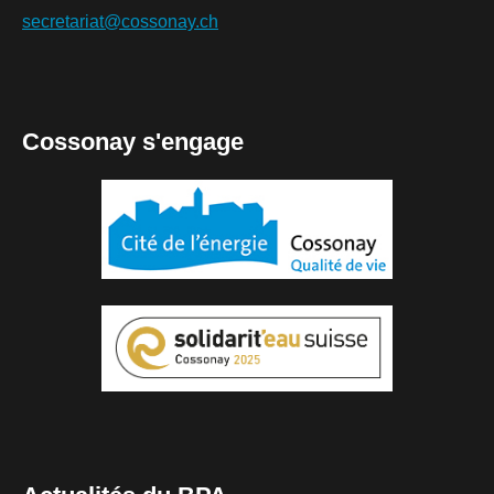
secretariat@cossonay.ch
Cossonay s'engage