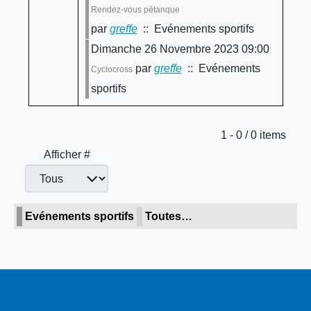
Rendez-vous pétanque
par
greffe
:: Evénements sportifs
Dimanche 26 Novembre 2023 09:00
par
greffe
:: Evénements
Cyclocross
sportifs
Limite de la pagination
1 - 0 / 0 items
Afficher #
Evénements sportifs
Toutes…