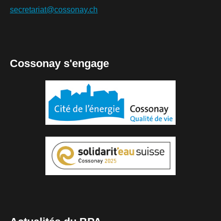
secretariat@cossonay.ch
Cossonay s'engage