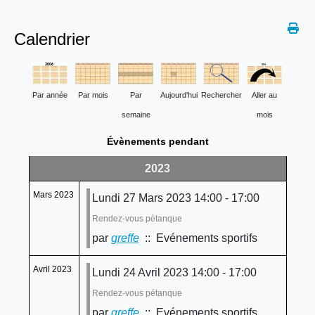
Calendrier
Par année
Par mois
Par
Aujourd'hui
Rechercher
Aller au
semaine
mois
Évènements pendant
2023
Mars 2023
Lundi 27 Mars 2023 14:00 - 17:00
Rendez-vous pétanque
par
greffe
:: Evénements sportifs
Avril 2023
Lundi 24 Avril 2023 14:00 - 17:00
Rendez-vous pétanque
par
greffe
:: Evénements sportifs