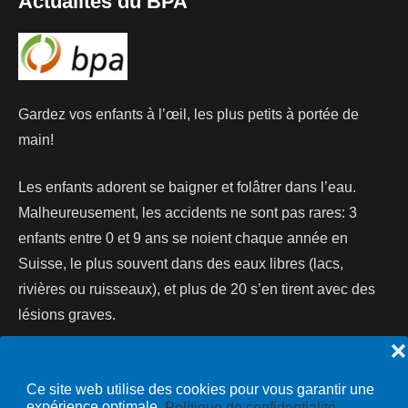
Actualités du BPA
Gardez vos enfants à l’œil, les plus petits à portée de
main!
Les enfants adorent se baigner et folâtrer dans l’eau.
Malheureusement, les accidents ne sont pas rares: 3
enfants entre 0 et 9 ans se noient chaque année en
Suisse, le plus souvent dans des eaux libres (lacs,
rivières ou ruisseaux), et plus de 20 s’en tirent avec des
lésions graves.
❌
Lire la suite...
Ce site web utilise des cookies pour vous garantir une
expérience optimale.
Politique de confidentialité