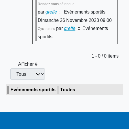
Rendez-vous pétanque
par
greffe
:: Evénements sportifs
Dimanche 26 Novembre 2023 09:00
par
greffe
:: Evénements
Cyclocross
sportifs
Limite de la pagination
1 - 0 / 0 items
Afficher #
Evénements sportifs
Toutes…