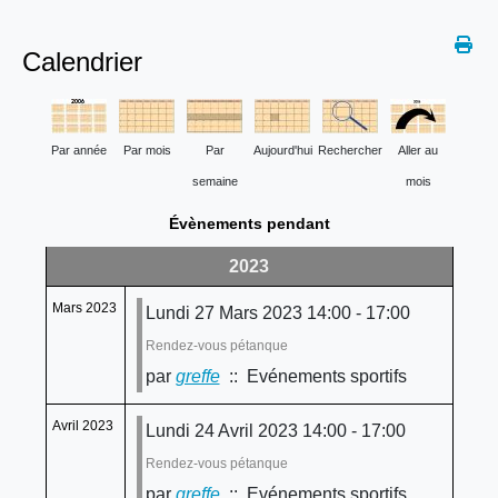
Calendrier
Par année
Par mois
Par
Aujourd'hui
Rechercher
Aller au
semaine
mois
Évènements pendant
2023
Mars 2023
Lundi 27 Mars 2023 14:00 - 17:00
Rendez-vous pétanque
par
greffe
:: Evénements sportifs
Avril 2023
Lundi 24 Avril 2023 14:00 - 17:00
Rendez-vous pétanque
par
greffe
:: Evénements sportifs