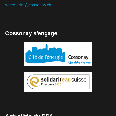
secretariat@cossonay.ch
Cossonay s'engage