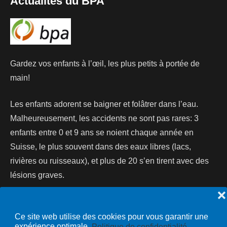
Actualités du BPA
Gardez vos enfants à l’œil, les plus petits à portée de
main!
Les enfants adorent se baigner et folâtrer dans l’eau.
Malheureusement, les accidents ne sont pas rares: 3
enfants entre 0 et 9 ans se noient chaque année en
Suisse, le plus souvent dans des eaux libres (lacs,
rivières ou ruisseaux), et plus de 20 s’en tirent avec des
lésions graves.
❌
Lire la suite...
Ce site web utilise des cookies pour vous garantir une
expérience optimale.
Politique de confidentialité