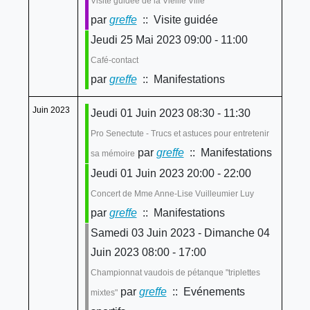
Visite guidée de la Vieille Ville
par
greffe
:: Visite guidée
Jeudi 25 Mai 2023 09:00 - 11:00
Café-contact
par
greffe
:: Manifestations
Juin 2023
Jeudi 01 Juin 2023 08:30 - 11:30
Pro Senectute - Trucs et astuces pour entretenir
par
greffe
:: Manifestations
sa mémoire
Jeudi 01 Juin 2023 20:00 - 22:00
Concert de Mme Anne-Lise Vuilleumier Luy
par
greffe
:: Manifestations
Samedi 03 Juin 2023 - Dimanche 04
Juin 2023 08:00 - 17:00
Championnat vaudois de pétanque "triplettes
par
greffe
:: Evénements
mixtes"