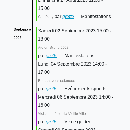
Dimanche 27 Août 2023 11:00 -
15:00
par
greffe
:: Manifestations
Grill Party
Septembre
Samedi 02 Septembre 2023 15:00 -
2023
18:00
Arc-en-Scène 2023
par
greffe
:: Manifestations
Lundi 04 Septembre 2023 14:00 -
17:00
Rendez-vous pétanque
par
greffe
:: Evénements sportifs
Mercredi 06 Septembre 2023 14:00 -
16:00
Visite guidée de la Vieille Ville
par
greffe
:: Visite guidée