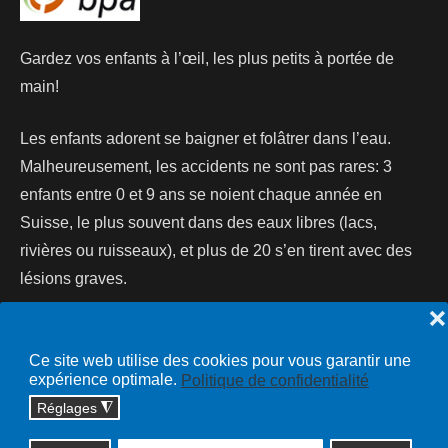
Gardez vos enfants à l’œil, les plus petits à portée de
main!
Les enfants adorent se baigner et folâtrer dans l’eau.
Malheureusement, les accidents ne sont pas rares: 3
enfants entre 0 et 9 ans se noient chaque année en
Suisse, le plus souvent dans des eaux libres (lacs,
rivières ou ruisseaux), et plus de 20 s’en tirent avec des
lésions graves.
❌
Lire la suite...
Ce site web utilise des cookies pour vous garantir une
expérience optimale.
Politique de confidentialité
Réglages
◮
Copyright © 2026 cossonay.ch - tous droits réservés | site :