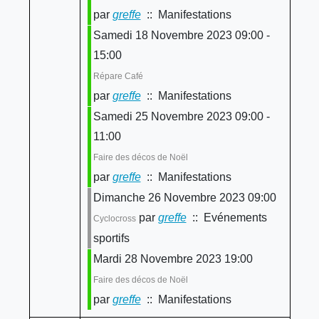
par
greffe
:: Manifestations
Samedi 18 Novembre 2023 09:00 -
15:00
Répare Café
par
greffe
:: Manifestations
Samedi 25 Novembre 2023 09:00 -
11:00
Faire des décos de Noël
par
greffe
:: Manifestations
Dimanche 26 Novembre 2023 09:00
par
greffe
:: Evénements
Cyclocross
sportifs
Mardi 28 Novembre 2023 19:00
Faire des décos de Noël
par
greffe
:: Manifestations