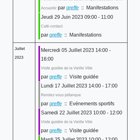
par
greffe
:: Manifestations
Accueillir
Jeudi 29 Juin 2023 09:00 - 11:00
Café-contact
par
greffe
:: Manifestations
Juillet
Mercredi 05 Juillet 2023 14:00 -
2023
16:00
Visite guidée de la Vieille Ville
par
greffe
:: Visite guidée
Lundi 17 Juillet 2023 14:00 - 17:00
Rendez-vous pétanque
par
greffe
:: Evénements sportifs
Samedi 22 Juillet 2023 10:00 - 12:00
Visite guidée de la Vieille Ville
par
greffe
:: Visite guidée
Mardi 25 Juillet 2023 10:00 - 12:00