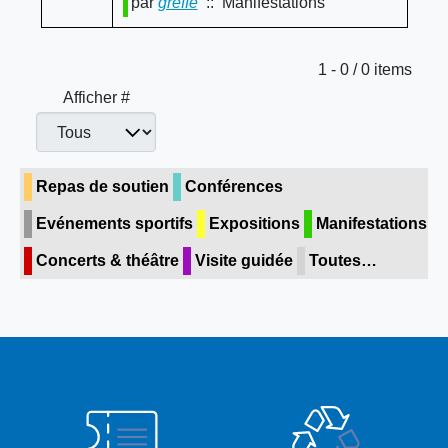
par
greffe
:: Manifestations
Limite de la pagination
1 - 0 / 0 items
Afficher #
Repas de soutien
Conférences
Evénements sportifs
Expositions
Manifestations
Concerts & théâtre
Visite guidée
Toutes…