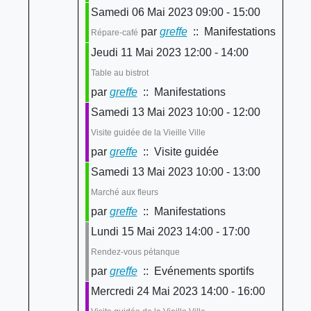
Samedi 06 Mai 2023 09:00 - 15:00
par
greffe
:: Manifestations
Répare-café
Jeudi 11 Mai 2023 12:00 - 14:00
Table au bistrot
par
greffe
:: Manifestations
Samedi 13 Mai 2023 10:00 - 12:00
Visite guidée de la Vieille Ville
par
greffe
:: Visite guidée
Samedi 13 Mai 2023 10:00 - 13:00
Marché aux fleurs
par
greffe
:: Manifestations
Lundi 15 Mai 2023 14:00 - 17:00
Rendez-vous pétanque
par
greffe
:: Evénements sportifs
Mercredi 24 Mai 2023 14:00 - 16:00