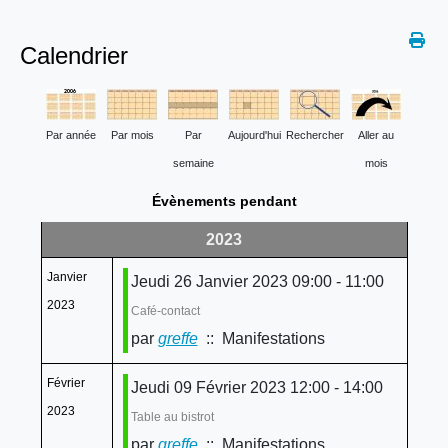
Calendrier
Par année
Par mois
Par
Aujourd'hui
Rechercher
Aller au
semaine
mois
Évènements pendant
2023
Janvier
Jeudi 26 Janvier 2023 09:00 - 11:00
2023
Café-contact
par
greffe
:: Manifestations
Février
Jeudi 09 Février 2023 12:00 - 14:00
2023
Table au bistrot
par
greffe
:: Manifestations