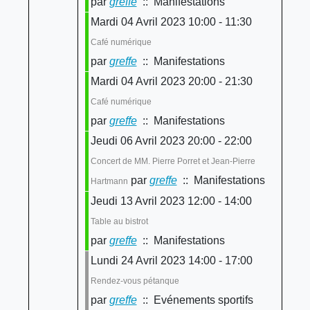
par
greffe
:: Manifestations
Mardi 04 Avril 2023 10:00 - 11:30
Café numérique
par
greffe
:: Manifestations
Mardi 04 Avril 2023 20:00 - 21:30
Café numérique
par
greffe
:: Manifestations
Jeudi 06 Avril 2023 20:00 - 22:00
Concert de MM. Pierre Porret et Jean-Pierre
par
greffe
:: Manifestations
Hartmann
Jeudi 13 Avril 2023 12:00 - 14:00
Table au bistrot
par
greffe
:: Manifestations
Lundi 24 Avril 2023 14:00 - 17:00
Rendez-vous pétanque
par
greffe
:: Evénements sportifs