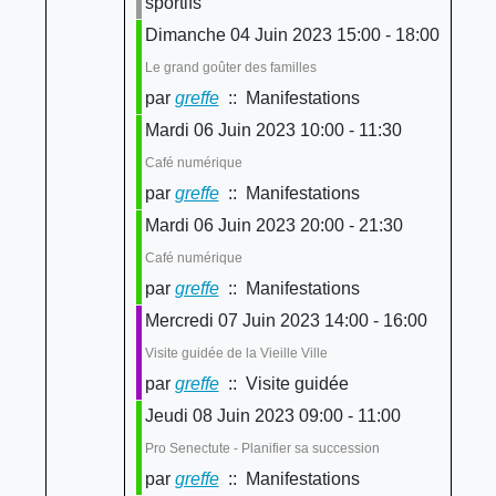
sportifs
Dimanche 04 Juin 2023 15:00 - 18:00
Le grand goûter des familles
par
greffe
:: Manifestations
Mardi 06 Juin 2023 10:00 - 11:30
Café numérique
par
greffe
:: Manifestations
Mardi 06 Juin 2023 20:00 - 21:30
Café numérique
par
greffe
:: Manifestations
Mercredi 07 Juin 2023 14:00 - 16:00
Visite guidée de la Vieille Ville
par
greffe
:: Visite guidée
Jeudi 08 Juin 2023 09:00 - 11:00
Pro Senectute - Planifier sa succession
par
greffe
:: Manifestations