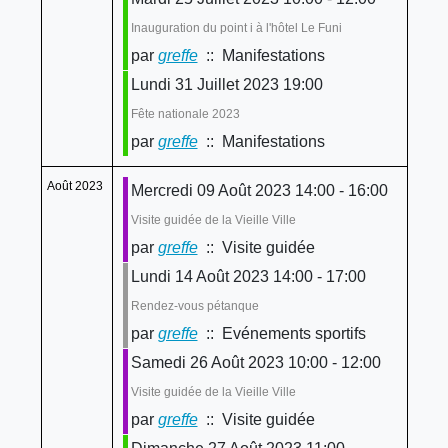
Inauguration du point i à l'hôtel Le Funi
par
greffe
:: Manifestations
Lundi 31 Juillet 2023 19:00
Fête nationale 2023
par
greffe
:: Manifestations
Août 2023
Mercredi 09 Août 2023 14:00 - 16:00
Visite guidée de la Vieille Ville
par
greffe
:: Visite guidée
Lundi 14 Août 2023 14:00 - 17:00
Rendez-vous pétanque
par
greffe
:: Evénements sportifs
Samedi 26 Août 2023 10:00 - 12:00
Visite guidée de la Vieille Ville
par
greffe
:: Visite guidée