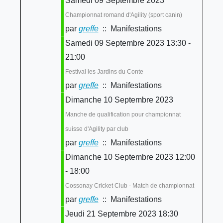
Samedi 09 Septembre 2023
Championnat romand d'Agility (sport canin)
par
greffe
:: Manifestations
Samedi 09 Septembre 2023 13:30 -
21:00
Festival les Jardins du Conte
par
greffe
:: Manifestations
Dimanche 10 Septembre 2023
Manche de qualification pour championnat
suisse d'Agility par club
par
greffe
:: Manifestations
Dimanche 10 Septembre 2023 12:00
- 18:00
Cossonay Cricket Club - Match de championnat
par
greffe
:: Manifestations
Jeudi 21 Septembre 2023 18:30