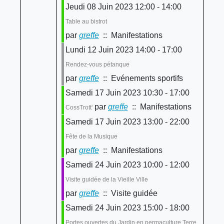
Jeudi 08 Juin 2023 12:00 - 14:00
Table au bistrot
par
greffe
:: Manifestations
Lundi 12 Juin 2023 14:00 - 17:00
Rendez-vous pétanque
par
greffe
:: Evénements sportifs
Samedi 17 Juin 2023 10:30 - 17:00
par
greffe
:: Manifestations
CossTrott'
Samedi 17 Juin 2023 13:00 - 22:00
Fête de la Musique
par
greffe
:: Manifestations
Samedi 24 Juin 2023 10:00 - 12:00
Visite guidée de la Vieille Ville
par
greffe
:: Visite guidée
Samedi 24 Juin 2023 15:00 - 18:00
Portes ouvertes du Jardin en permaculture Terre