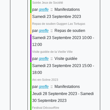
Soirée Jeux de Société
par
greffe
:: Manifestations
Samedi 23 Septembre 2023
Repas de soutien Guggen Las Tortugas
par
greffe
:: Repas de soutien
Samedi 23 Septembre 2023 10:00 -
12:00
Visite guidée de la Vieille Ville
par
greffe
:: Visite guidée
Samedi 23 Septembre 2023 15:00 -
18:00
Arc-en-Scène 2023
par
greffe
:: Manifestations
Jeudi 28 Septembre 2023 - Samedi
30 Septembre 2023
Festival DécouvRire