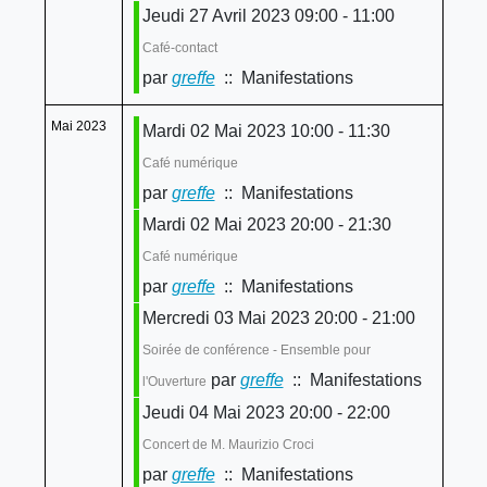
Jeudi 27 Avril 2023 09:00 - 11:00
Café-contact
par
greffe
:: Manifestations
Mai 2023
Mardi 02 Mai 2023 10:00 - 11:30
Café numérique
par
greffe
:: Manifestations
Mardi 02 Mai 2023 20:00 - 21:30
Café numérique
par
greffe
:: Manifestations
Mercredi 03 Mai 2023 20:00 - 21:00
Soirée de conférence - Ensemble pour
par
greffe
:: Manifestations
l'Ouverture
Jeudi 04 Mai 2023 20:00 - 22:00
Concert de M. Maurizio Croci
par
greffe
:: Manifestations