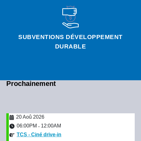
SUBVENTIONS DÉVELOPPEMENT
DURABLE
Prochainement
20 Aoû 2026
06:00PM
12:00AM
-
TCS - Ciné drive-in