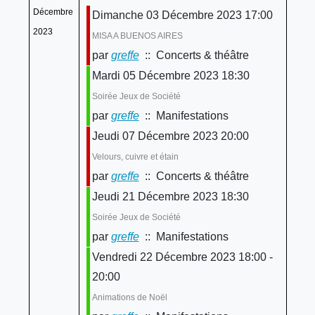
Décembre
Dimanche 03 Décembre 2023 17:00
2023
MISA A BUENOS AIRES
par
greffe
:: Concerts & théâtre
Mardi 05 Décembre 2023 18:30
Soirée Jeux de Société
par
greffe
:: Manifestations
Jeudi 07 Décembre 2023 20:00
Velours, cuivre et étain
par
greffe
:: Concerts & théâtre
Jeudi 21 Décembre 2023 18:30
Soirée Jeux de Société
par
greffe
:: Manifestations
Vendredi 22 Décembre 2023 18:00 -
20:00
Animations de Noël