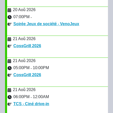
20 Aoû 2026
07:00PM
-
Soirée Jeux de société - VenoJeux
21 Aoû 2026
CossGrill 2026
21 Aoû 2026
05:00PM
10:00PM
-
CossGrill 2026
21 Aoû 2026
06:00PM
12:00AM
-
TCS - Ciné drive-in