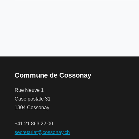
Commune de Cossonay
Rue Neuve 1
Case postale 31
1304 Cossonay
+41 21 863 22 00
secretariat@cossonay.ch