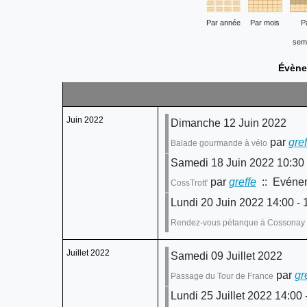
Par année
Par mois
P
sem
Évène
Juin 2022
Dimanche 12 Juin 2022
par
gref
Balade gourmande à vélo
Samedi 18 Juin 2022 10:30
par
greffe
:: Evénem
CossTrott'
Lundi 20 Juin 2022 14:00 - 
Rendez-vous pétanque à Cossonay
Juillet 2022
Samedi 09 Juillet 2022
par
gr
Passage du Tour de France
Lundi 25 Juillet 2022 14:00 