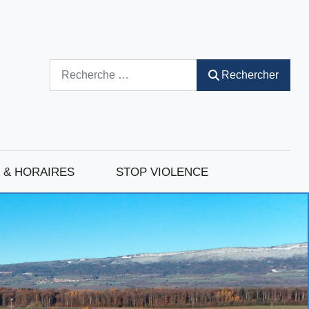
Rechercher
Rechercher
 & HORAIRES
STOP VIOLENCE