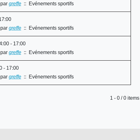
par
greffe
:: Evénements sportifs
17:00
par
greffe
:: Evénements sportifs
:00 - 17:00
par
greffe
:: Evénements sportifs
0 - 17:00
par
greffe
:: Evénements sportifs
Limite de la pagination
1 - 0 / 0 items