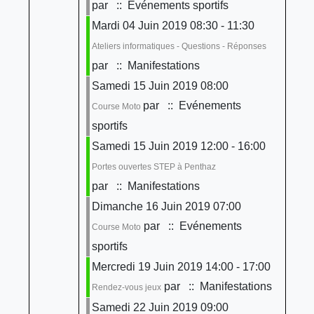
par
:: Evénements sportifs
Mardi 04 Juin 2019 08:30 - 11:30
Ateliers informatiques - Questions - Réponses
par
:: Manifestations
Samedi 15 Juin 2019 08:00
par
:: Evénements
Course Moto
sportifs
Samedi 15 Juin 2019 12:00 - 16:00
Portes ouvertes STEP à Penthaz
par
:: Manifestations
Dimanche 16 Juin 2019 07:00
par
:: Evénements
Course Moto
sportifs
Mercredi 19 Juin 2019 14:00 - 17:00
par
:: Manifestations
Rendez-vous jeux
Samedi 22 Juin 2019 09:00