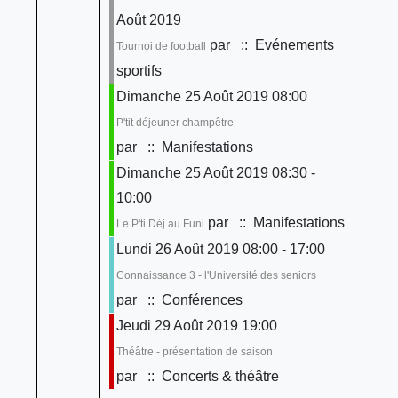
Août 2019
par
:: Evénements
Tournoi de football
sportifs
Dimanche 25 Août 2019 08:00
P'tit déjeuner champêtre
par
:: Manifestations
Dimanche 25 Août 2019 08:30 -
10:00
par
:: Manifestations
Le P'ti Déj au Funi
Lundi 26 Août 2019 08:00 - 17:00
Connaissance 3 - l'Université des seniors
par
:: Conférences
Jeudi 29 Août 2019 19:00
Théâtre - présentation de saison
par
:: Concerts & théâtre