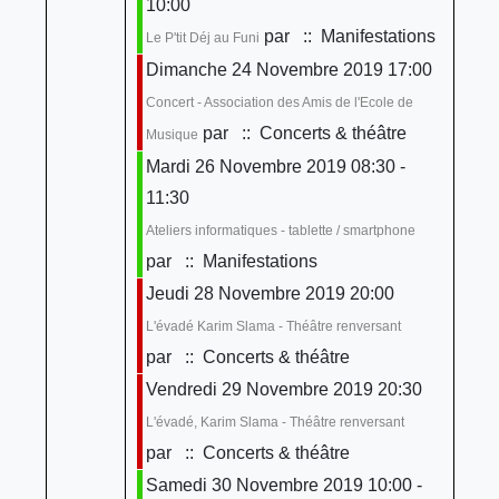
10:00
par
:: Manifestations
Le P'tit Déj au Funi
Dimanche 24 Novembre 2019 17:00
Concert - Association des Amis de l'Ecole de
par
:: Concerts & théâtre
Musique
Mardi 26 Novembre 2019 08:30 -
11:30
Ateliers informatiques - tablette / smartphone
par
:: Manifestations
Jeudi 28 Novembre 2019 20:00
L'évadé Karim Slama - Théâtre renversant
par
:: Concerts & théâtre
Vendredi 29 Novembre 2019 20:30
L'évadé, Karim Slama - Théâtre renversant
par
:: Concerts & théâtre
Samedi 30 Novembre 2019 10:00 -