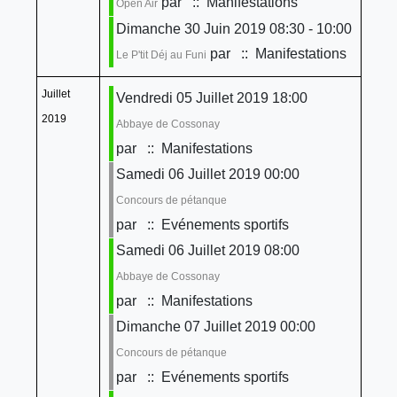
par
:: Manifestations
Open Air
Dimanche 30 Juin 2019 08:30 - 10:00
par
:: Manifestations
Le P'tit Déj au Funi
Juillet
Vendredi 05 Juillet 2019 18:00
2019
Abbaye de Cossonay
par
:: Manifestations
Samedi 06 Juillet 2019 00:00
Concours de pétanque
par
:: Evénements sportifs
Samedi 06 Juillet 2019 08:00
Abbaye de Cossonay
par
:: Manifestations
Dimanche 07 Juillet 2019 00:00
Concours de pétanque
par
:: Evénements sportifs