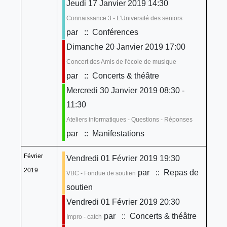
Jeudi 17 Janvier 2019 14:30
Connaissance 3 - L'Université des seniors
par
:: Conférences
Dimanche 20 Janvier 2019 17:00
Concert des Amis de l'école de musique
par
:: Concerts & théâtre
Mercredi 30 Janvier 2019 08:30 -
11:30
Ateliers informatiques - Questions - Réponses
par
:: Manifestations
Février
Vendredi 01 Février 2019 19:30
2019
par
:: Repas de
VBC - Fondue de soutien
soutien
Vendredi 01 Février 2019 20:30
par
:: Concerts & théâtre
Impro - catch