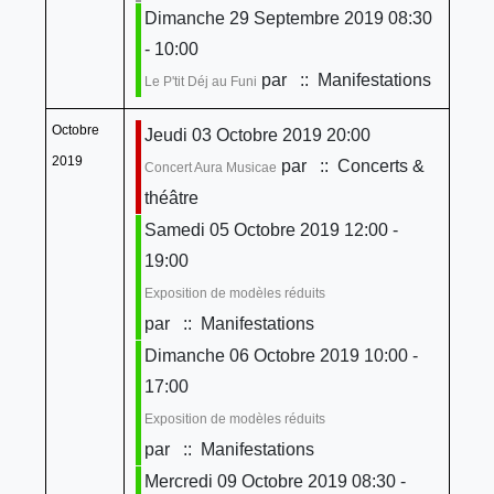
Dimanche 29 Septembre 2019 08:30
- 10:00
par
:: Manifestations
Le P'tit Déj au Funi
Octobre
Jeudi 03 Octobre 2019 20:00
2019
par
:: Concerts &
Concert Aura Musicae
théâtre
Samedi 05 Octobre 2019 12:00 -
19:00
Exposition de modèles réduits
par
:: Manifestations
Dimanche 06 Octobre 2019 10:00 -
17:00
Exposition de modèles réduits
par
:: Manifestations
Mercredi 09 Octobre 2019 08:30 -