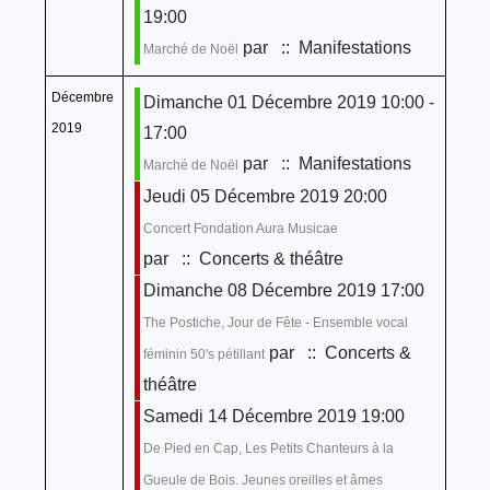
19:00
par
:: Manifestations
Marché de Noël
Décembre
Dimanche 01 Décembre 2019 10:00 -
2019
17:00
par
:: Manifestations
Marché de Noël
Jeudi 05 Décembre 2019 20:00
Concert Fondation Aura Musicae
par
:: Concerts & théâtre
Dimanche 08 Décembre 2019 17:00
The Postiche, Jour de Fête - Ensemble vocal
par
:: Concerts &
féminin 50's pétillant
théâtre
Samedi 14 Décembre 2019 19:00
De Pied en Cap, Les Petits Chanteurs à la
Gueule de Bois. Jeunes oreilles et âmes