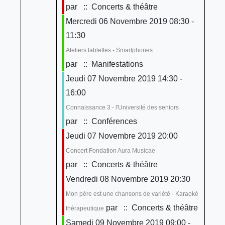
par
:: Concerts & théâtre
Mercredi 06 Novembre 2019 08:30 -
11:30
Ateliers tablettes - Smartphones
par
:: Manifestations
Jeudi 07 Novembre 2019 14:30 -
16:00
Connaissance 3 - l'Université des seniors
par
:: Conférences
Jeudi 07 Novembre 2019 20:00
Concert Fondation Aura Musicae
par
:: Concerts & théâtre
Vendredi 08 Novembre 2019 20:30
Mon père est une chansons de variété - Karaoké
par
:: Concerts & théâtre
thérapeutique
Samedi 09 Novembre 2019 09:00 -