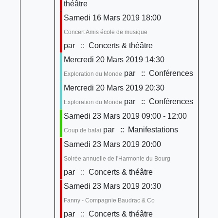
théâtre
Samedi 16 Mars 2019 18:00
Concert Amis école de musique
par
:: Concerts & théâtre
Mercredi 20 Mars 2019 14:30
par
:: Conférences
Exploration du Monde
Mercredi 20 Mars 2019 20:30
par
:: Conférences
Exploration du Monde
Samedi 23 Mars 2019 09:00 - 12:00
par
:: Manifestations
Coup de balai
Samedi 23 Mars 2019 20:00
Soirée annuelle de l'Harmonie du Bourg
par
:: Concerts & théâtre
Samedi 23 Mars 2019 20:30
Fanny - Compagnie Baudrac & Co
par
:: Concerts & théâtre