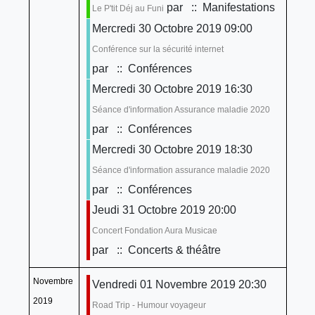
par
:: Manifestations
Le P'tit Déj au Funi
Mercredi 30 Octobre 2019 09:00
Conférence sur la sécurité internet
par
:: Conférences
Mercredi 30 Octobre 2019 16:30
Séance d'information Assurance maladie 2020
par
:: Conférences
Mercredi 30 Octobre 2019 18:30
Séance d'information assurance maladie 2020
par
:: Conférences
Jeudi 31 Octobre 2019 20:00
Concert Fondation Aura Musicae
par
:: Concerts & théâtre
Novembre
Vendredi 01 Novembre 2019 20:30
2019
Road Trip - Humour voyageur