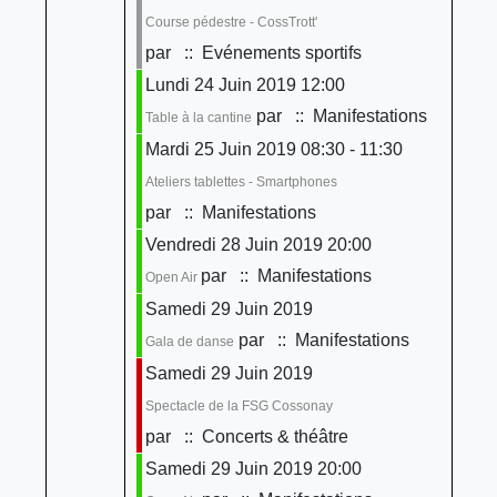
Course pédestre - CossTrott'
par
:: Evénements sportifs
Lundi 24 Juin 2019 12:00
par
:: Manifestations
Table à la cantine
Mardi 25 Juin 2019 08:30 - 11:30
Ateliers tablettes - Smartphones
par
:: Manifestations
Vendredi 28 Juin 2019 20:00
par
:: Manifestations
Open Air
Samedi 29 Juin 2019
par
:: Manifestations
Gala de danse
Samedi 29 Juin 2019
Spectacle de la FSG Cossonay
par
:: Concerts & théâtre
Samedi 29 Juin 2019 20:00