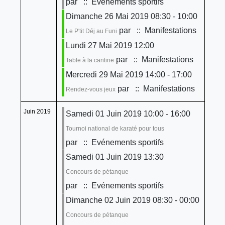
par
:: Evénements sportifs
Dimanche 26 Mai 2019 08:30 - 10:00
par
:: Manifestations
Le P'tit Déj au Funi
Lundi 27 Mai 2019 12:00
par
:: Manifestations
Table à la cantine
Mercredi 29 Mai 2019 14:00 - 17:00
par
:: Manifestations
Rendez-vous jeux
Juin 2019
Samedi 01 Juin 2019 10:00 - 16:00
Tournoi national de karaté pour tous
par
:: Evénements sportifs
Samedi 01 Juin 2019 13:30
Concours de pétanque
par
:: Evénements sportifs
Dimanche 02 Juin 2019 08:30 - 00:00
Concours de pétanque