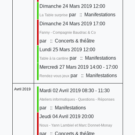
Dimanche 24 Mars 2019 12:00
par
:: Manifestations
La Table surprise
Dimanche 24 Mars 2019 17:00
Fanny - Compagnie Baudrac & Co
par
:: Concerts & théâtre
Lundi 25 Mars 2019 12:00
par
:: Manifestations
Table à la cantine
Mercredi 27 Mars 2019 14:00 - 17:00
par
:: Manifestations
Rendez-vous jeux
Avril 2019
Mardi 02 Avril 2019 08:30 - 11:30
Ateliers informatiques - Questions - Réponses
par
:: Manifestations
Jeudi 04 Avril 2019 20:00
Nous - Yann Lambiel et Marc Donnet-Monay
par
:: Concerts & théâtre