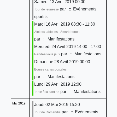
Samedi 13 Avril 2019 00:00
par
:: Evénements
Tour de jeunesse
sportifs
Mardi 16 Avril 2019 08:30 - 11:30
Ateliers tablettes - Smartphones
par
:: Manifestations
Mercredi 24 Avril 2019 14:00 - 17:00
par
:: Manifestations
Rendez-vous jeux
Dimanche 28 Avril 2019 00:00
Bourse cartes postales
par
:: Manifestations
Lundi 29 Avril 2019 12:00
par
:: Manifestations
Table à la cantine
Mai 2019
Jeudi 02 Mai 2019 15:30
par
:: Evénements
Tour de Romandie