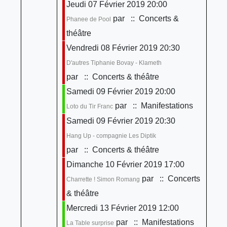
Jeudi 07 Février 2019 20:00
par
:: Concerts &
Phanee de Pool
théâtre
Vendredi 08 Février 2019 20:30
D'autres Tiphanie Bovay - Klameth
par
:: Concerts & théâtre
Samedi 09 Février 2019 20:00
par
:: Manifestations
Loto du Tir Franc
Samedi 09 Février 2019 20:30
Hang Up - compagnie Les Diptik
par
:: Concerts & théâtre
Dimanche 10 Février 2019 17:00
par
:: Concerts
Charrette ! Simon Romang
& théâtre
Mercredi 13 Février 2019 12:00
par
:: Manifestations
La Table surprise