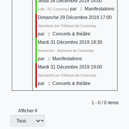
Jeudi 26 Décembre 2019 14:00
par
:: Manifestations
Loto - FC Cossonay
Dimanche 29 Décembre 2019 17:00
Spectacle des Tréteaux de Cossonay
par
:: Concerts & théâtre
Mardi 31 Décembre 2019 18:30
Nouvel An - Jeunesse de Cossonay
par
:: Manifestations
Mardi 31 Décembre 2019 19:00
Spectacle Les Tréteaux de Cossonay
par
:: Concerts & théâtre
Limite de la pagination
1 - 0 / 0 items
Afficher #