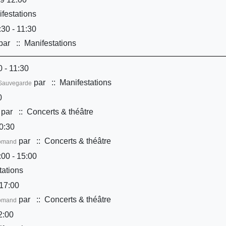
festations
30 - 11:30
par
:: Manifestations
 - 11:30
par
:: Manifestations
é/Sauvegarde
0
par
:: Concerts & théâtre
0:30
par
:: Concerts & théâtre
Romand
00 - 15:00
tations
17:00
par
:: Concerts & théâtre
Romand
2:00