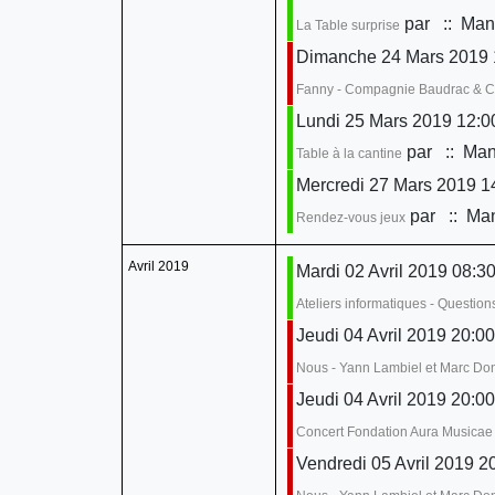
par
:: Mani
La Table surprise
Dimanche 24 Mars 2019 
Fanny - Compagnie Baudrac & 
Lundi 25 Mars 2019 12:0
par
:: Mani
Table à la cantine
Mercredi 27 Mars 2019 14
par
:: Man
Rendez-vous jeux
Avril 2019
Mardi 02 Avril 2019 08:30
Ateliers informatiques - Questio
Jeudi 04 Avril 2019 20:00
Nous - Yann Lambiel et Marc D
Jeudi 04 Avril 2019 20:00
Concert Fondation Aura Musicae
Vendredi 05 Avril 2019 2