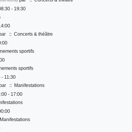
onnet-Monay
8:30 - 19:30
s
14:00
par
:: Concerts & théâtre
0:00
nements sportifs
:00
ements sportifs
 - 11:30
par
:: Manifestations
:00 - 17:00
ifestations
00:00
Manifestations
0