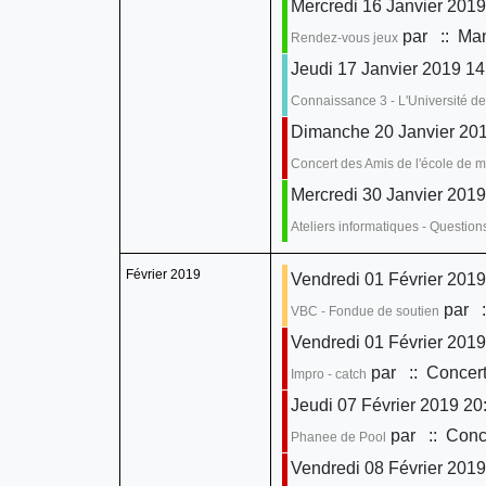
Mercredi 16 Janvier 2019
par
:: Man
Rendez-vous jeux
Jeudi 17 Janvier 2019 14
Connaissance 3 - L'Université de
Dimanche 20 Janvier 201
Concert des Amis de l'école de 
Mercredi 30 Janvier 2019
Ateliers informatiques - Questio
Février 2019
Vendredi 01 Février 2019
par
:
VBC - Fondue de soutien
Vendredi 01 Février 2019
par
:: Concert
Impro - catch
Jeudi 07 Février 2019 20
par
:: Conce
Phanee de Pool
Vendredi 08 Février 2019