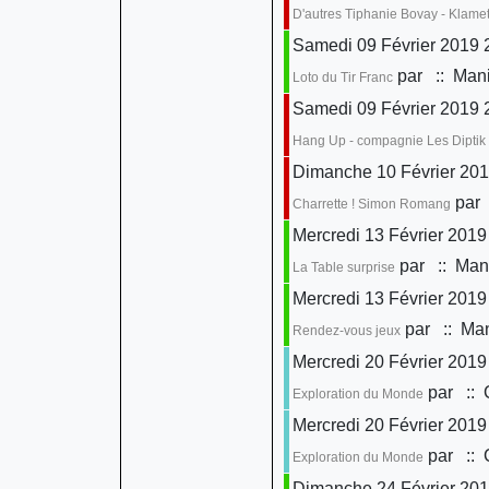
D'autres Tiphanie Bovay - Klame
Samedi 09 Février 2019 
par
:: Mani
Loto du Tir Franc
Samedi 09 Février 2019 
Hang Up - compagnie Les Diptik
Dimanche 10 Février 201
par
Charrette ! Simon Romang
Mercredi 13 Février 2019
par
:: Mani
La Table surprise
Mercredi 13 Février 2019
par
:: Man
Rendez-vous jeux
Mercredi 20 Février 2019
par
:: 
Exploration du Monde
Mercredi 20 Février 2019
par
:: 
Exploration du Monde
Dimanche 24 Février 201