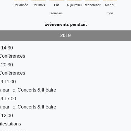
Par année
Par mois
Par
Aujourd'hui
Rechercher
Aller au
semaine
mois
Évènements pendant
2019
 14:30
Conférences
 20:30
Conférences
9 11:00
par
:: Concerts & théâtre
a
9 17:00
par
:: Concerts & théâtre
a
 12:00
festations