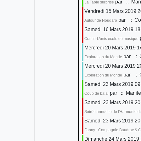
par
:: Mani
La Table surprise
Vendredi 15 Mars 2019 2
par
:: Con
Autour de Nougaro
Samedi 16 Mars 2019 18
Concert Amis école de musique
Mercredi 20 Mars 2019 1
par
:: 
Exploration du Monde
Mercredi 20 Mars 2019 2
par
:: 
Exploration du Monde
Samedi 23 Mars 2019 09:
par
:: Manife
Coup de balai
Samedi 23 Mars 2019 20
Soirée annuelle de l'Harmonie d
Samedi 23 Mars 2019 20
Fanny - Compagnie Baudrac & 
Dimanche 24 Mars 2019 