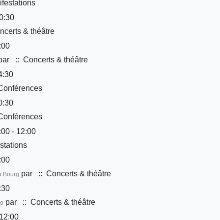
festations
0:30
certs & théâtre
:00
par
:: Concerts & théâtre
4:30
Conférences
0:30
Conférences
00 - 12:00
stations
:00
par
:: Concerts & théâtre
u Bourg
:30
par
:: Concerts & théâtre
Co
12:00