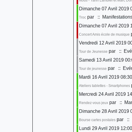
Nous - Yann Lambiel et Marc D
Dimanche 07 Avril 2019 0
par
:: Manifestation
Troc
Dimanche 07 Avril 2019 
Concert Amis école de musique
Vendredi 12 Avril 2019 0
par
:: Evé
Tour de Jeunesse
Samedi 13 Avril 2019 00
par
:: Evén
Tour de jeunesse
Mardi 16 Avril 2019 08:30
Ateliers tablettes - Smartphones
Mercredi 24 Avril 2019 14
par
:: Man
Rendez-vous jeux
Dimanche 28 Avril 2019 
par
:: 
Bourse cartes postales
Lundi 29 Avril 2019 12:0