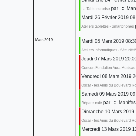
par
:: Mani
La Table surprise
Mardi 26 Février 2019 08:
Ateliers tablettes - Smartphones
Mars 2019
Mardi 05 Mars 2019 08:30
Ateliers informatiques - Sécurit
Jeudi 07 Mars 2019 20:0
Concert Fondation Aura Musicae
Vendredi 08 Mars 2019 2
Oscar - les Amis du Boulevard 
Samedi 09 Mars 2019 09:
par
:: Manifes
Répare-café
Dimanche 10 Mars 2019 
Oscar - les Amis du Boulevard 
Mercredi 13 Mars 2019 1