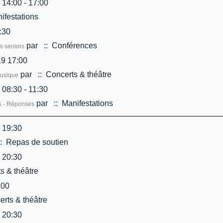
 14:00 - 17:00
ifestations
:30
par
:: Conférences
s seniors
9 17:00
par
:: Concerts & théâtre
musique
 08:30 - 11:30
par
:: Manifestations
ns - Réponses
 19:30
: Repas de soutien
 20:30
s & théâtre
:00
rts & théâtre
 20:30