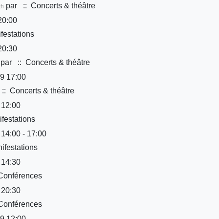
par
:: Concerts & théâtre
th
20:00
festations
20:30
par
:: Concerts & théâtre
9 17:00
:: Concerts & théâtre
 12:00
festations
 14:00 - 17:00
ifestations
 14:30
Conférences
 20:30
Conférences
9 12:00