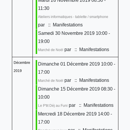
Mardi 26 Novembre 2019 08:30 -
11:30
Ateliers informatiques - tablette / smartphone
par
:: Manifestations
Samedi 30 Novembre 2019 10:00 -
19:00
par
:: Manifestations
Marché de Noël
Décembre
Dimanche 01 Décembre 2019 10:00 -
2019
17:00
par
:: Manifestations
Marché de Noël
Dimanche 15 Décembre 2019 08:30 -
10:00
par
:: Manifestations
Le P'tit Déj au Funi
Mercredi 18 Décembre 2019 14:00 -
17:00