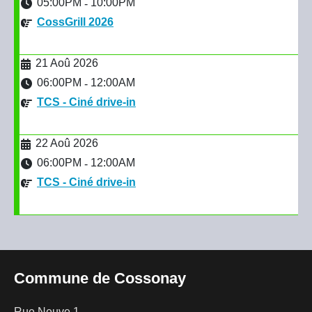
05:00PM
10:00PM
-
CossGrill 2026
21 Aoû 2026
06:00PM
12:00AM
-
TCS - Ciné drive-in
22 Aoû 2026
06:00PM
12:00AM
-
TCS - Ciné drive-in
Commune de Cossonay
Rue Neuve 1