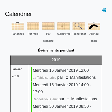
Calendrier
Par année
Par mois
Par
Aujourd'hui
Rechercher
Aller au
semaine
mois
Évènements pendant
2019
Janvier
Mercredi 16 Janvier 2019 12:00
2019
par
:: Manifestations
La Table surprise
Mercredi 16 Janvier 2019 14:00 -
17:00
par
:: Manifestations
Rendez-vous jeux
Mercredi 30 Janvier 2019 08:30 -