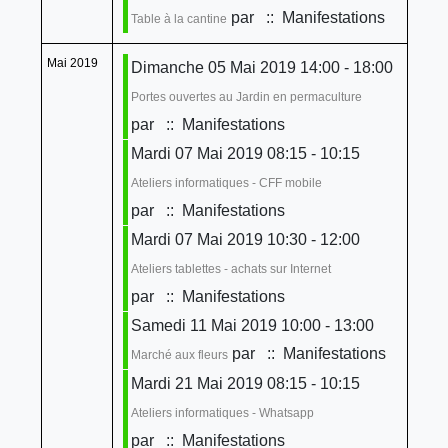
par
:: Manifestations
Table à la cantine
Mai 2019
Dimanche 05 Mai 2019 14:00 - 18:00
Portes ouvertes au Jardin en permaculture
par
:: Manifestations
Mardi 07 Mai 2019 08:15 - 10:15
Ateliers informatiques - CFF mobile
par
:: Manifestations
Mardi 07 Mai 2019 10:30 - 12:00
Ateliers tablettes - achats sur Internet
par
:: Manifestations
Samedi 11 Mai 2019 10:00 - 13:00
par
:: Manifestations
Marché aux fleurs
Mardi 21 Mai 2019 08:15 - 10:15
Ateliers informatiques - Whatsapp
par
:: Manifestations