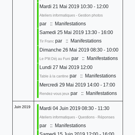
Mardi 21 Mai 2019 10:30 - 12:00
Ateliers informatiques - Gestion photos
par
:: Manifestations
Samedi 25 Mai 2019 13:30 - 16:00
par
:: Manifestations
Tir Franc
Dimanche 26 Mai 2019 08:30 - 10:00
par
:: Manifestations
Le P'tit Déj au Funi
Lundi 27 Mai 2019 12:00
par
:: Manifestations
Table à la cantine
Mercredi 29 Mai 2019 14:00 - 17:00
par
:: Manifestations
Rendez-vous jeux
Juin 2019
Mardi 04 Juin 2019 08:30 - 11:30
Ateliers informatiques - Questions - Réponses
par
:: Manifestations
Samedi 15 Juin 2019 12:00 - 16:00