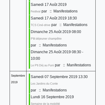
Samedi 17 Août 2019
par
:: Manifestations
Festival
Samedi 17 Août 2019 18:30
par
:: Manifestations
TCS Ciné-drive
Dimanche 25 Août 2019 08:00
P'tit déjeuner champêtre
par
:: Manifestations
Dimanche 25 Août 2019 08:30 -
10:00
par
:: Manifestations
Le P'ti Déj au Funi
Septembre
Samedi 07 Septembre 2019 13:30
2019
Les Jardins du Conte
par
:: Manifestations
Lundi 16 Septembre 2019
Semaine de la mobilité