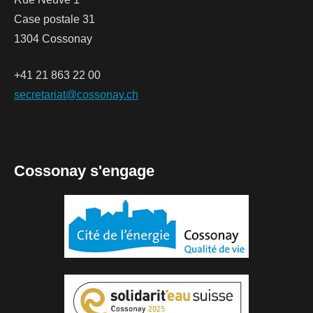
Case postale 31
1304 Cossonay
+41 21 863 22 00
secretariat@cossonay.ch
Cossonay s'engage