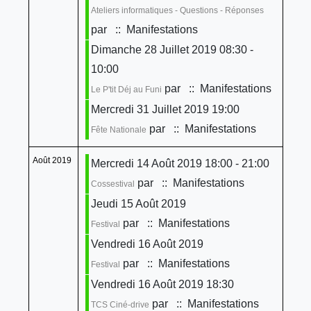
Ateliers informatiques - Questions - Réponses
par
:: Manifestations
Dimanche 28 Juillet 2019 08:30 -
10:00
par
:: Manifestations
Le P'tit Déj au Funi
Mercredi 31 Juillet 2019 19:00
par
:: Manifestations
Fête Nationale
Août 2019
Mercredi 14 Août 2019 18:00 - 21:00
par
:: Manifestations
Cossestival
Jeudi 15 Août 2019
par
:: Manifestations
Festival
Vendredi 16 Août 2019
par
:: Manifestations
Festival
Vendredi 16 Août 2019 18:30
par
:: Manifestations
TCS Ciné-drive