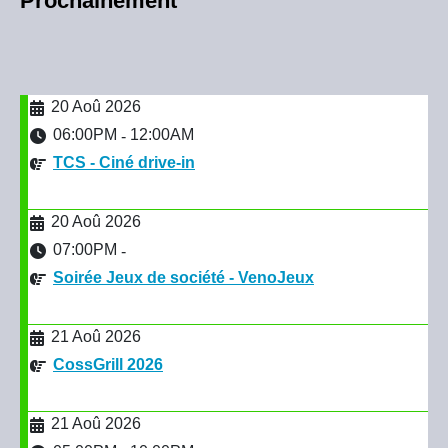
Prochainement
20 Aoû 2026
06:00PM
12:00AM
-
TCS - Ciné drive-in
20 Aoû 2026
07:00PM
-
Soirée Jeux de société - VenoJeux
21 Aoû 2026
CossGrill 2026
21 Aoû 2026