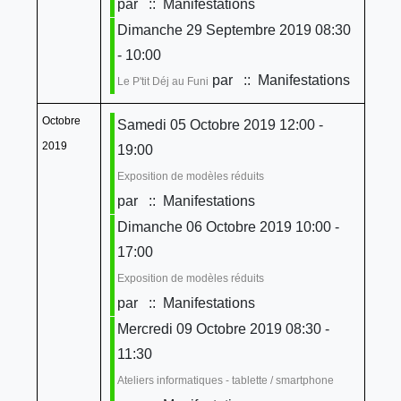
par
:: Manifestations
Dimanche 29 Septembre 2019 08:30
- 10:00
par
:: Manifestations
Le P'tit Déj au Funi
Octobre
Samedi 05 Octobre 2019 12:00 -
2019
19:00
Exposition de modèles réduits
par
:: Manifestations
Dimanche 06 Octobre 2019 10:00 -
17:00
Exposition de modèles réduits
par
:: Manifestations
Mercredi 09 Octobre 2019 08:30 -
11:30
Ateliers informatiques - tablette / smartphone