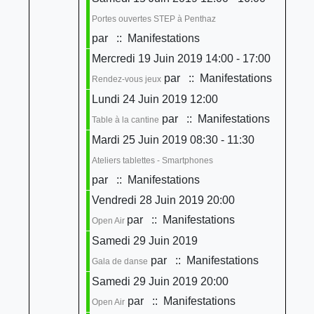
Portes ouvertes STEP à Penthaz
par
:: Manifestations
Mercredi 19 Juin 2019 14:00 - 17:00
par
:: Manifestations
Rendez-vous jeux
Lundi 24 Juin 2019 12:00
par
:: Manifestations
Table à la cantine
Mardi 25 Juin 2019 08:30 - 11:30
Ateliers tablettes - Smartphones
par
:: Manifestations
Vendredi 28 Juin 2019 20:00
par
:: Manifestations
Open Air
Samedi 29 Juin 2019
par
:: Manifestations
Gala de danse
Samedi 29 Juin 2019 20:00
par
:: Manifestations
Open Air