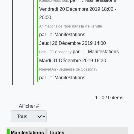
par
:: Manifestations
Rendez-vous jeux
Vendredi 20 Décembre 2019 18:00 -
20:00
Animations de Noël dans la vieille ville
par
:: Manifestations
Jeudi 26 Décembre 2019 14:00
par
:: Manifestations
Loto - FC Cossonay
Mardi 31 Décembre 2019 18:30
Nouvel An - Jeunesse de Cossonay
par
:: Manifestations
Limite de la pagination
1 - 0 / 0 items
Afficher #
Manifestations
Toutes…