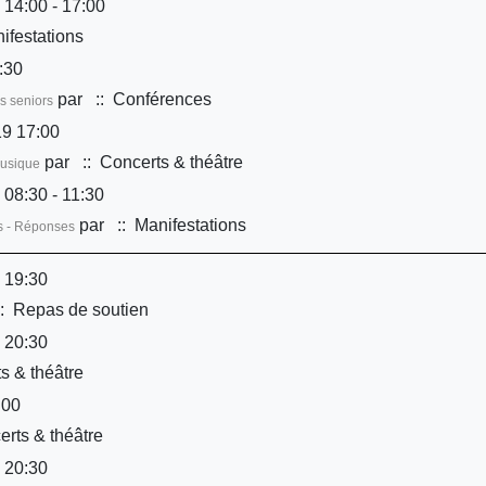
 14:00 - 17:00
ifestations
:30
par
:: Conférences
s seniors
9 17:00
par
:: Concerts & théâtre
musique
 08:30 - 11:30
par
:: Manifestations
ns - Réponses
 19:30
: Repas de soutien
 20:30
s & théâtre
:00
rts & théâtre
 20:30