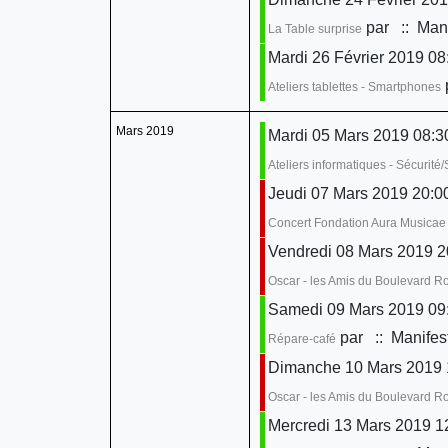
par
:: Mani
La Table surprise
Mardi 26 Février 2019 08:
Ateliers tablettes - Smartphones
Mars 2019
Mardi 05 Mars 2019 08:30
Ateliers informatiques - Sécurit
Jeudi 07 Mars 2019 20:0
Concert Fondation Aura Musicae
Vendredi 08 Mars 2019 2
Oscar - les Amis du Boulevard 
Samedi 09 Mars 2019 09:
par
:: Manifes
Répare-café
Dimanche 10 Mars 2019 
Oscar - les Amis du Boulevard 
Mercredi 13 Mars 2019 1