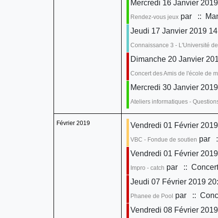
Mercredi 16 Janvier 2019
par
:: Man
Rendez-vous jeux
Jeudi 17 Janvier 2019 14
Connaissance 3 - L'Université de
Dimanche 20 Janvier 201
Concert des Amis de l'école de 
Mercredi 30 Janvier 2019
Ateliers informatiques - Questio
Février 2019
Vendredi 01 Février 2019
par
:
VBC - Fondue de soutien
Vendredi 01 Février 2019
par
:: Concert
Impro - catch
Jeudi 07 Février 2019 20
par
:: Conce
Phanee de Pool
Vendredi 08 Février 2019