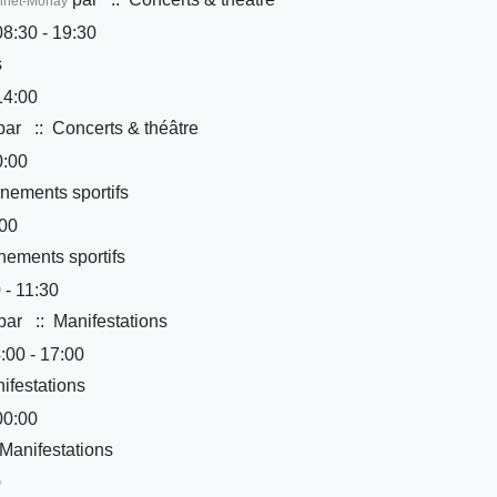
onnet-Monay
8:30 - 19:30
s
14:00
par
:: Concerts & théâtre
0:00
nements sportifs
:00
ements sportifs
 - 11:30
par
:: Manifestations
:00 - 17:00
ifestations
00:00
Manifestations
0