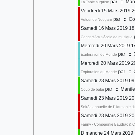
par
:: Mani
La Table surprise
Vendredi 15 Mars 2019 2
par
:: Con
Autour de Nougaro
Samedi 16 Mars 2019 18
Concert Amis école de musique
Mercredi 20 Mars 2019 1
par
:: 
Exploration du Monde
Mercredi 20 Mars 2019 2
par
:: 
Exploration du Monde
Samedi 23 Mars 2019 09:
par
:: Manife
Coup de balai
Samedi 23 Mars 2019 20
Soirée annuelle de l'Harmonie d
Samedi 23 Mars 2019 20
Fanny - Compagnie Baudrac & 
Dimanche 24 Mars 2019 