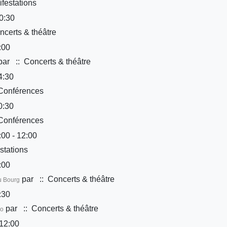
festations
0:30
certs & théâtre
:00
par
:: Concerts & théâtre
4:30
Conférences
0:30
Conférences
00 - 12:00
stations
:00
par
:: Concerts & théâtre
u Bourg
:30
par
:: Concerts & théâtre
Co
12:00