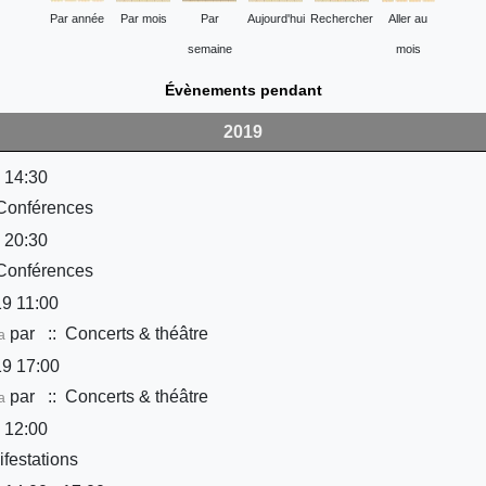
Par année
Par mois
Par
Aujourd'hui
Rechercher
Aller au
semaine
mois
Évènements pendant
2019
 14:30
Conférences
 20:30
Conférences
9 11:00
par
:: Concerts & théâtre
a
9 17:00
par
:: Concerts & théâtre
a
 12:00
festations