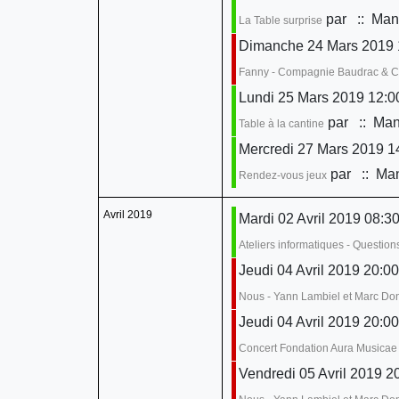
par
:: Mani
La Table surprise
Dimanche 24 Mars 2019 
Fanny - Compagnie Baudrac & 
Lundi 25 Mars 2019 12:0
par
:: Mani
Table à la cantine
Mercredi 27 Mars 2019 14
par
:: Man
Rendez-vous jeux
Avril 2019
Mardi 02 Avril 2019 08:30
Ateliers informatiques - Questio
Jeudi 04 Avril 2019 20:00
Nous - Yann Lambiel et Marc D
Jeudi 04 Avril 2019 20:00
Concert Fondation Aura Musicae
Vendredi 05 Avril 2019 2