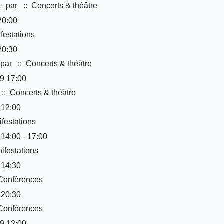
par
:: Concerts & théâtre
th
20:00
festations
20:30
par
:: Concerts & théâtre
9 17:00
:: Concerts & théâtre
 12:00
festations
 14:00 - 17:00
ifestations
 14:30
Conférences
 20:30
Conférences
9 12:00