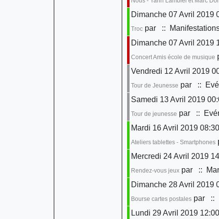
Nous - Yann Lambiel et Marc D
Dimanche 07 Avril 2019 0
par
:: Manifestation
Troc
Dimanche 07 Avril 2019 
Concert Amis école de musique
Vendredi 12 Avril 2019 0
par
:: Evé
Tour de Jeunesse
Samedi 13 Avril 2019 00
par
:: Evén
Tour de jeunesse
Mardi 16 Avril 2019 08:30
Ateliers tablettes - Smartphones
Mercredi 24 Avril 2019 14
par
:: Man
Rendez-vous jeux
Dimanche 28 Avril 2019 
par
:: 
Bourse cartes postales
Lundi 29 Avril 2019 12:0