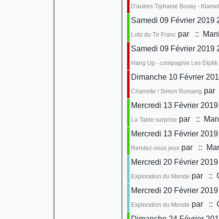
D'autres Tiphanie Bovay - Klame
Samedi 09 Février 2019 
par
:: Mani
Loto du Tir Franc
Samedi 09 Février 2019 
Hang Up - compagnie Les Diptik
Dimanche 10 Février 201
par
Charrette ! Simon Romang
Mercredi 13 Février 2019
par
:: Mani
La Table surprise
Mercredi 13 Février 2019
par
:: Man
Rendez-vous jeux
Mercredi 20 Février 2019
par
:: 
Exploration du Monde
Mercredi 20 Février 2019
par
:: 
Exploration du Monde
Dimanche 24 Février 201