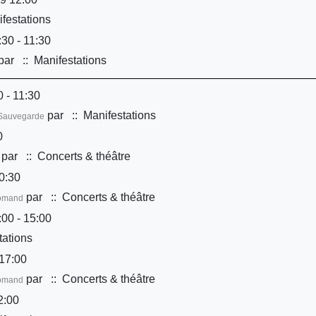
festations
30 - 11:30
par
:: Manifestations
 - 11:30
par
:: Manifestations
é/Sauvegarde
0
par
:: Concerts & théâtre
0:30
par
:: Concerts & théâtre
Romand
00 - 15:00
tations
17:00
par
:: Concerts & théâtre
Romand
2:00