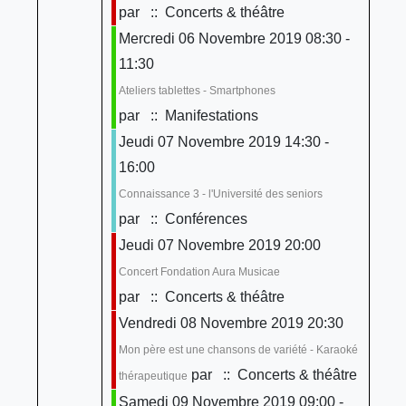
par
:: Concerts & théâtre
Mercredi 06 Novembre 2019 08:30 -
11:30
Ateliers tablettes - Smartphones
par
:: Manifestations
Jeudi 07 Novembre 2019 14:30 -
16:00
Connaissance 3 - l'Université des seniors
par
:: Conférences
Jeudi 07 Novembre 2019 20:00
Concert Fondation Aura Musicae
par
:: Concerts & théâtre
Vendredi 08 Novembre 2019 20:30
Mon père est une chansons de variété - Karaoké
par
:: Concerts & théâtre
thérapeutique
Samedi 09 Novembre 2019 09:00 -