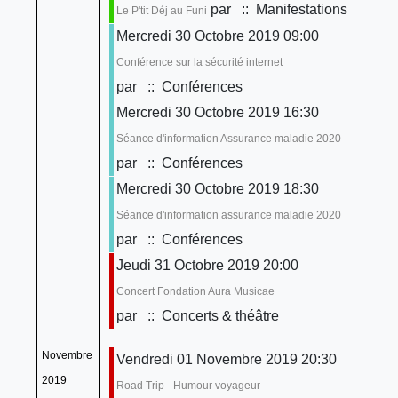
par
:: Manifestations
Le P'tit Déj au Funi
Mercredi 30 Octobre 2019 09:00
Conférence sur la sécurité internet
par
:: Conférences
Mercredi 30 Octobre 2019 16:30
Séance d'information Assurance maladie 2020
par
:: Conférences
Mercredi 30 Octobre 2019 18:30
Séance d'information assurance maladie 2020
par
:: Conférences
Jeudi 31 Octobre 2019 20:00
Concert Fondation Aura Musicae
par
:: Concerts & théâtre
Novembre
Vendredi 01 Novembre 2019 20:30
2019
Road Trip - Humour voyageur