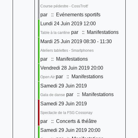
Course pédestre - CossTrott'
par
:: Evénements sportifs
Lundi 24 Juin 2019 12:00
par
:: Manifestations
Table à la cantine
Mardi 25 Juin 2019 08:30 - 11:30
Ateliers tablettes - Smartphones
par
:: Manifestations
Vendredi 28 Juin 2019 20:00
par
:: Manifestations
Open Air
Samedi 29 Juin 2019
par
:: Manifestations
Gala de danse
Samedi 29 Juin 2019
Spectacle de la FSG Cossonay
par
:: Concerts & théâtre
Samedi 29 Juin 2019 20:00