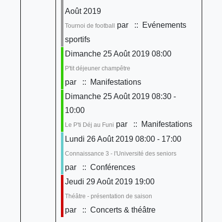
Août 2019
par
:: Evénements
Tournoi de football
sportifs
Dimanche 25 Août 2019 08:00
P'tit déjeuner champêtre
par
:: Manifestations
Dimanche 25 Août 2019 08:30 -
10:00
par
:: Manifestations
Le P'ti Déj au Funi
Lundi 26 Août 2019 08:00 - 17:00
Connaissance 3 - l'Université des seniors
par
:: Conférences
Jeudi 29 Août 2019 19:00
Théâtre - présentation de saison
par
:: Concerts & théâtre