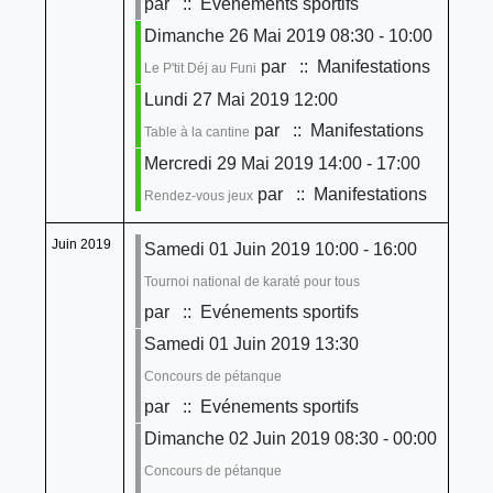
par
:: Evénements sportifs
Dimanche 26 Mai 2019 08:30 - 10:00
par
:: Manifestations
Le P'tit Déj au Funi
Lundi 27 Mai 2019 12:00
par
:: Manifestations
Table à la cantine
Mercredi 29 Mai 2019 14:00 - 17:00
par
:: Manifestations
Rendez-vous jeux
Juin 2019
Samedi 01 Juin 2019 10:00 - 16:00
Tournoi national de karaté pour tous
par
:: Evénements sportifs
Samedi 01 Juin 2019 13:30
Concours de pétanque
par
:: Evénements sportifs
Dimanche 02 Juin 2019 08:30 - 00:00
Concours de pétanque