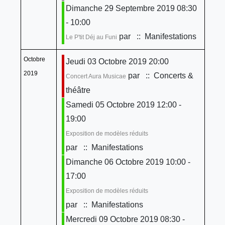
Dimanche 29 Septembre 2019 08:30
- 10:00
par
:: Manifestations
Le P'tit Déj au Funi
Octobre
Jeudi 03 Octobre 2019 20:00
2019
par
:: Concerts &
Concert Aura Musicae
théâtre
Samedi 05 Octobre 2019 12:00 -
19:00
Exposition de modèles réduits
par
:: Manifestations
Dimanche 06 Octobre 2019 10:00 -
17:00
Exposition de modèles réduits
par
:: Manifestations
Mercredi 09 Octobre 2019 08:30 -