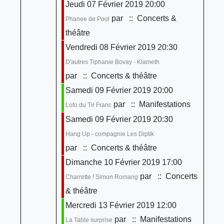
Jeudi 07 Février 2019 20:00
par
:: Concerts &
Phanee de Pool
théâtre
Vendredi 08 Février 2019 20:30
D'autres Tiphanie Bovay - Klameth
par
:: Concerts & théâtre
Samedi 09 Février 2019 20:00
par
:: Manifestations
Loto du Tir Franc
Samedi 09 Février 2019 20:30
Hang Up - compagnie Les Diptik
par
:: Concerts & théâtre
Dimanche 10 Février 2019 17:00
par
:: Concerts
Charrette ! Simon Romang
& théâtre
Mercredi 13 Février 2019 12:00
par
:: Manifestations
La Table surprise