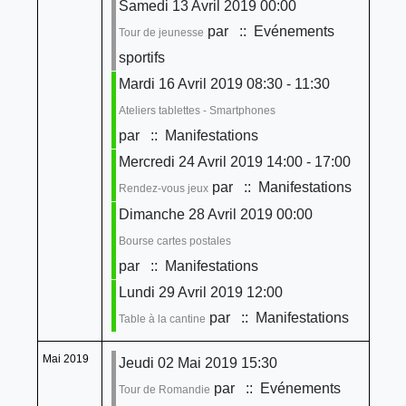
Samedi 13 Avril 2019 00:00
par
:: Evénements
Tour de jeunesse
sportifs
Mardi 16 Avril 2019 08:30 - 11:30
Ateliers tablettes - Smartphones
par
:: Manifestations
Mercredi 24 Avril 2019 14:00 - 17:00
par
:: Manifestations
Rendez-vous jeux
Dimanche 28 Avril 2019 00:00
Bourse cartes postales
par
:: Manifestations
Lundi 29 Avril 2019 12:00
par
:: Manifestations
Table à la cantine
Mai 2019
Jeudi 02 Mai 2019 15:30
par
:: Evénements
Tour de Romandie