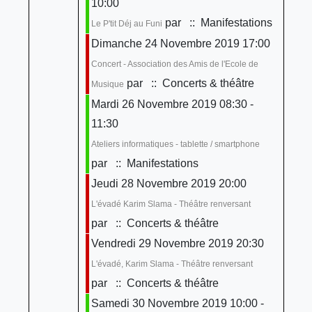
10:00
par
:: Manifestations
Le P'tit Déj au Funi
Dimanche 24 Novembre 2019 17:00
Concert - Association des Amis de l'Ecole de
par
:: Concerts & théâtre
Musique
Mardi 26 Novembre 2019 08:30 -
11:30
Ateliers informatiques - tablette / smartphone
par
:: Manifestations
Jeudi 28 Novembre 2019 20:00
L'évadé Karim Slama - Théâtre renversant
par
:: Concerts & théâtre
Vendredi 29 Novembre 2019 20:30
L'évadé, Karim Slama - Théâtre renversant
par
:: Concerts & théâtre
Samedi 30 Novembre 2019 10:00 -