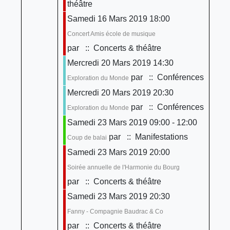
théâtre
Samedi 16 Mars 2019 18:00
Concert Amis école de musique
par
:: Concerts & théâtre
Mercredi 20 Mars 2019 14:30
par
:: Conférences
Exploration du Monde
Mercredi 20 Mars 2019 20:30
par
:: Conférences
Exploration du Monde
Samedi 23 Mars 2019 09:00 - 12:00
par
:: Manifestations
Coup de balai
Samedi 23 Mars 2019 20:00
Soirée annuelle de l'Harmonie du Bourg
par
:: Concerts & théâtre
Samedi 23 Mars 2019 20:30
Fanny - Compagnie Baudrac & Co
par
:: Concerts & théâtre