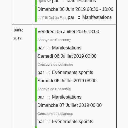
par
:: Manifestations
Open Air
Dimanche 30 Juin 2019 08:30 - 10:00
par
:: Manifestations
Le P'tit Déj au Funi
Juillet
Vendredi 05 Juillet 2019 18:00
2019
Abbaye de Cossonay
par
:: Manifestations
Samedi 06 Juillet 2019 00:00
Concours de pétanque
par
:: Evénements sportifs
Samedi 06 Juillet 2019 08:00
Abbaye de Cossonay
par
:: Manifestations
Dimanche 07 Juillet 2019 00:00
Concours de pétanque
par
:: Evénements sportifs