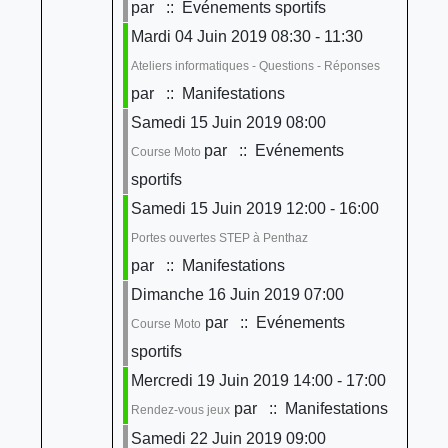
par
:: Evénements sportifs
Mardi 04 Juin 2019 08:30 - 11:30
Ateliers informatiques - Questions - Réponses
par
:: Manifestations
Samedi 15 Juin 2019 08:00
par
:: Evénements
Course Moto
sportifs
Samedi 15 Juin 2019 12:00 - 16:00
Portes ouvertes STEP à Penthaz
par
:: Manifestations
Dimanche 16 Juin 2019 07:00
par
:: Evénements
Course Moto
sportifs
Mercredi 19 Juin 2019 14:00 - 17:00
par
:: Manifestations
Rendez-vous jeux
Samedi 22 Juin 2019 09:00