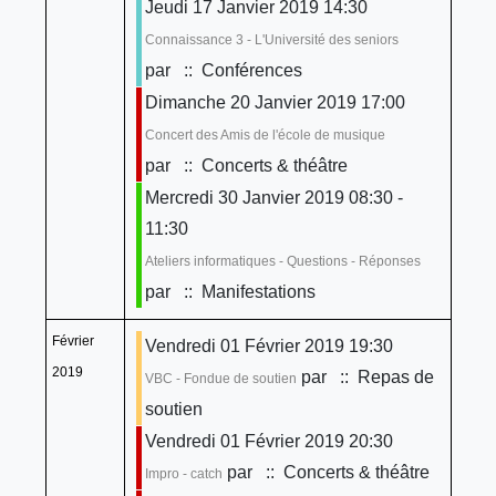
Jeudi 17 Janvier 2019 14:30
Connaissance 3 - L'Université des seniors
par
:: Conférences
Dimanche 20 Janvier 2019 17:00
Concert des Amis de l'école de musique
par
:: Concerts & théâtre
Mercredi 30 Janvier 2019 08:30 -
11:30
Ateliers informatiques - Questions - Réponses
par
:: Manifestations
Février
Vendredi 01 Février 2019 19:30
2019
par
:: Repas de
VBC - Fondue de soutien
soutien
Vendredi 01 Février 2019 20:30
par
:: Concerts & théâtre
Impro - catch