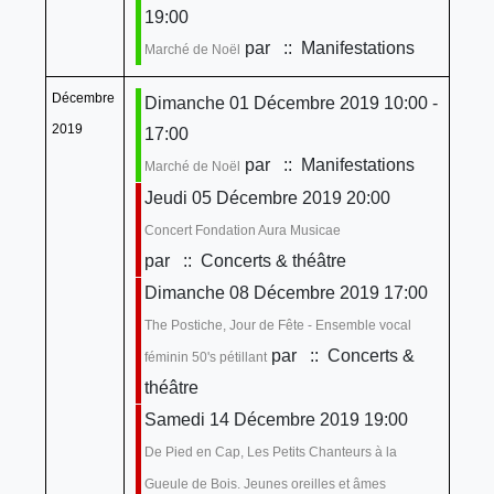
19:00
par
:: Manifestations
Marché de Noël
Décembre
Dimanche 01 Décembre 2019 10:00 -
2019
17:00
par
:: Manifestations
Marché de Noël
Jeudi 05 Décembre 2019 20:00
Concert Fondation Aura Musicae
par
:: Concerts & théâtre
Dimanche 08 Décembre 2019 17:00
The Postiche, Jour de Fête - Ensemble vocal
par
:: Concerts &
féminin 50's pétillant
théâtre
Samedi 14 Décembre 2019 19:00
De Pied en Cap, Les Petits Chanteurs à la
Gueule de Bois. Jeunes oreilles et âmes