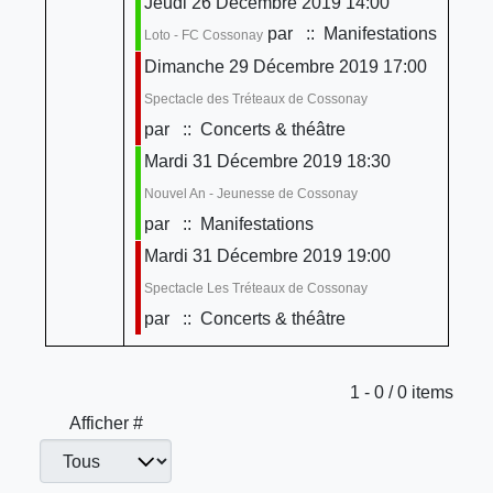
Jeudi 26 Décembre 2019 14:00
par
:: Manifestations
Loto - FC Cossonay
Dimanche 29 Décembre 2019 17:00
Spectacle des Tréteaux de Cossonay
par
:: Concerts & théâtre
Mardi 31 Décembre 2019 18:30
Nouvel An - Jeunesse de Cossonay
par
:: Manifestations
Mardi 31 Décembre 2019 19:00
Spectacle Les Tréteaux de Cossonay
par
:: Concerts & théâtre
Limite de la pagination
1 - 0 / 0 items
Afficher #