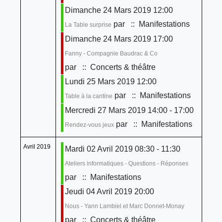
Dimanche 24 Mars 2019 12:00
par
:: Manifestations
La Table surprise
Dimanche 24 Mars 2019 17:00
Fanny - Compagnie Baudrac & Co
par
:: Concerts & théâtre
Lundi 25 Mars 2019 12:00
par
:: Manifestations
Table à la cantine
Mercredi 27 Mars 2019 14:00 - 17:00
par
:: Manifestations
Rendez-vous jeux
Avril 2019
Mardi 02 Avril 2019 08:30 - 11:30
Ateliers informatiques - Questions - Réponses
par
:: Manifestations
Jeudi 04 Avril 2019 20:00
Nous - Yann Lambiel et Marc Donnet-Monay
par
:: Concerts & théâtre