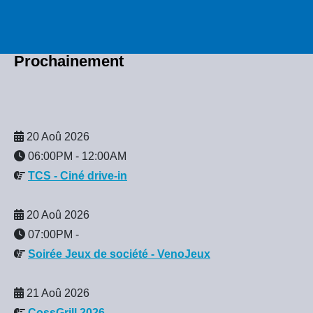
Prochainement
20 Aoû 2026
06:00PM
-
12:00AM
TCS - Ciné drive-in
20 Aoû 2026
07:00PM
-
Soirée Jeux de société - VenoJeux
21 Aoû 2026
CossGrill 2026