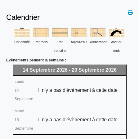
Calendrier
Par année
Par mois
Par
Aujourd'hui
Rechercher
Aller au
semaine
mois
Évènements pendant la semaine :
14 Septembre 2026 - 20 Septembre 2026
Lundi
Il n'y a pas d'évènement à cette date
14
Septembre
Mardi
Il n'y a pas d'évènement à cette date
15
Septembre