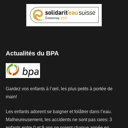
Actualités du BPA
Gardez vos enfants à l’œil, les plus petits à portée de
main!
Les enfants adorent se baigner et folâtrer dans l’eau.
Malheureusement, les accidents ne sont pas rares: 3
enfants entre 0 et 9 ans se noient chaque année en