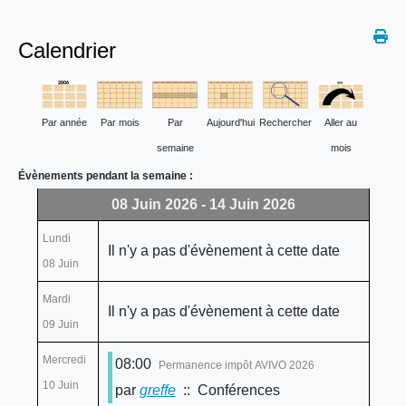
Calendrier
Par année
Par mois
Par
Aujourd'hui
Rechercher
Aller au
semaine
mois
Évènements pendant la semaine :
08 Juin 2026 - 14 Juin 2026
Lundi
Il n'y a pas d'évènement à cette date
08 Juin
Mardi
Il n'y a pas d'évènement à cette date
09 Juin
Mercredi
08:00
Permanence impôt AVIVO 2026
10 Juin
par
greffe
:: Conférences