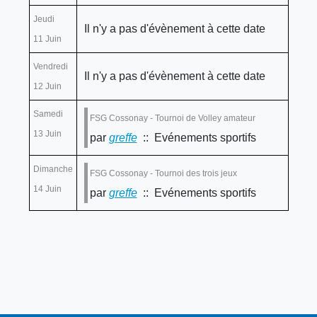
Jeudi
Il n'y a pas d'évènement à cette date
11 Juin
Vendredi
Il n'y a pas d'évènement à cette date
12 Juin
Samedi
FSG Cossonay - Tournoi de Volley amateur
13 Juin
par
greffe
:: Evénements sportifs
Dimanche
FSG Cossonay - Tournoi des trois jeux
14 Juin
par
greffe
:: Evénements sportifs