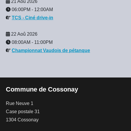
21 Aoû 2026
06:00PM
-
12:00AM
TCS - Ciné drive-in
22 Aoû 2026
08:00AM
-
11:00PM
Championnat Vaudois de pétanque
Commune de Cossonay
Rue Neuve 1
Case postale 31
1304 Cossonay