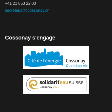
+41 21 863 22 00
secretariat@cossonay.ch
Cossonay s'engage