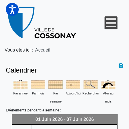
Vous êtes ici :
Accueil
Calendrier
Par année
Par mois
Par
Aujourd'hui
Rechercher
Aller au
semaine
mois
Évènements pendant la semaine :
01 Juin 2026 - 07 Juin 2026