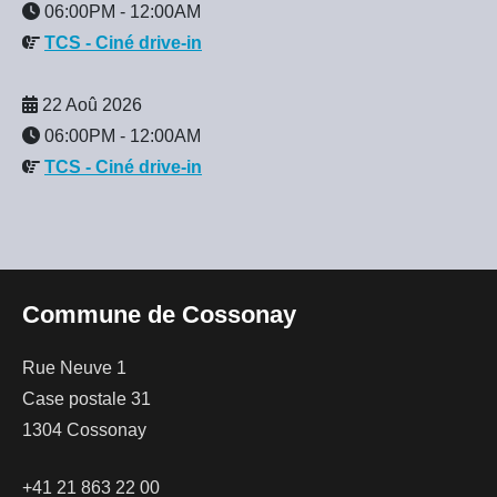
06:00PM
-
12:00AM
TCS - Ciné drive-in
22 Aoû 2026
06:00PM
-
12:00AM
TCS - Ciné drive-in
Commune de Cossonay
Rue Neuve 1
Case postale 31
1304 Cossonay
+41 21 863 22 00