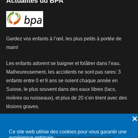
Actualités du BPA
Gardez vos enfants à l’œil, les plus petits à portée de
main!
Les enfants adorent se baigner et folâtrer dans l’eau.
Malheureusement, les accidents ne sont pas rares: 3
enfants entre 0 et 9 ans se noient chaque année en
Suisse, le plus souvent dans des eaux libres (lacs,
rivières ou ruisseaux), et plus de 20 s’en tirent avec des
lésions graves.
❌
Lire la suite...
Ce site web utilise des cookies pour vous garantir une
expérience optimale.
Politique de confidentialité