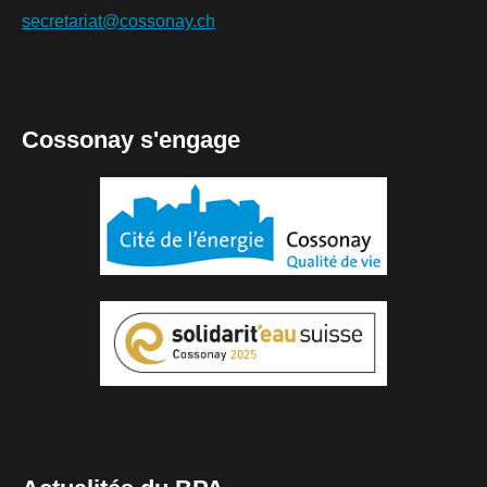
secretariat@cossonay.ch
Cossonay s'engage