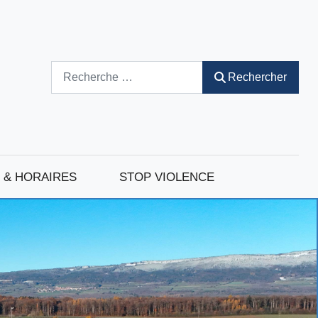
Rechercher
Rechercher
 & HORAIRES
STOP VIOLENCE