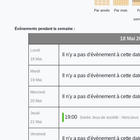
Par année
Par mois
P
sem
Évènements pendant la semaine :
18 Mai 2
Lundi
Il n'y a pas d'évènement à cette dat
18 Mai
Mardi
Il n'y a pas d'évènement à cette dat
19 Mai
Mercredi
Il n'y a pas d'évènement à cette dat
20 Mai
Jeudi
19:00
Soirée Jeux de société - VenoJeux
21 Mai
Vendredi
Il n'y a pas d'évènement à cette dat