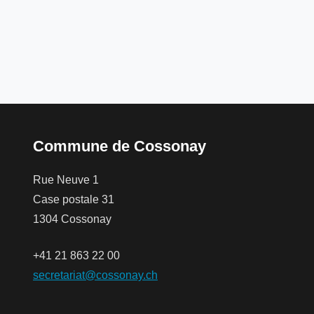
Commune de Cossonay
Rue Neuve 1
Case postale 31
1304 Cossonay
+41 21 863 22 00
secretariat@cossonay.ch