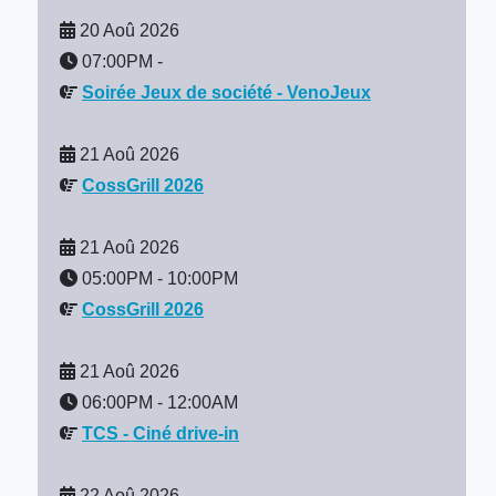
20 Aoû 2026
07:00PM
-
Soirée Jeux de société - VenoJeux
21 Aoû 2026
CossGrill 2026
21 Aoû 2026
05:00PM
-
10:00PM
CossGrill 2026
21 Aoû 2026
06:00PM
-
12:00AM
TCS - Ciné drive-in
22 Aoû 2026