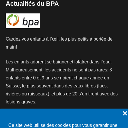
Actualités du BPA
Gardez vos enfants à l’œil, les plus petits à portée de
main!
Les enfants adorent se baigner et folâtrer dans l’eau.
Malheureusement, les accidents ne sont pas rares: 3
enfants entre 0 et 9 ans se noient chaque année en
Suisse, le plus souvent dans des eaux libres (lacs,
rivières ou ruisseaux), et plus de 20 s’en tirent avec des
lésions graves.
❌
Lire la suite...
Ce site web utilise des cookies pour vous garantir une