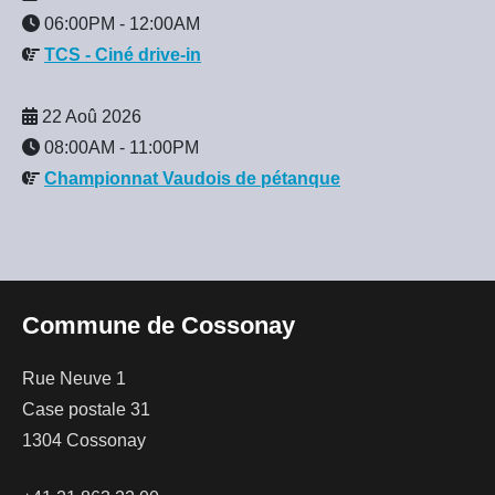
06:00PM
-
12:00AM
TCS - Ciné drive-in
22 Aoû 2026
08:00AM
-
11:00PM
Championnat Vaudois de pétanque
Commune de Cossonay
Rue Neuve 1
Case postale 31
1304 Cossonay