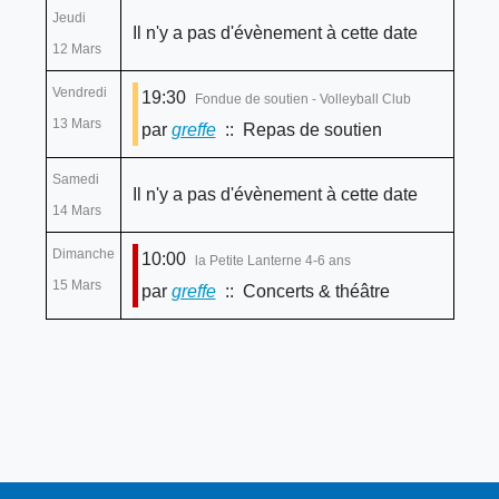
Jeudi
Il n'y a pas d'évènement à cette date
12 Mars
Vendredi
19:30
Fondue de soutien - Volleyball Club
13 Mars
par
greffe
:: Repas de soutien
Samedi
Il n'y a pas d'évènement à cette date
14 Mars
Dimanche
10:00
la Petite Lanterne 4-6 ans
15 Mars
par
greffe
:: Concerts & théâtre