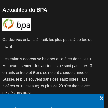
Actualités du BPA
Gardez vos enfants à l’œil, les plus petits à portée de
main!
Les enfants adorent se baigner et folâtrer dans l’eau.
Malheureusement, les accidents ne sont pas rares: 3
enfants entre 0 et 9 ans se noient chaque année en
Suisse, le plus souvent dans des eaux libres (lacs,
rivières ou ruisseaux), et plus de 20 s’en tirent avec
des lésions graves.
❌
Lire la suite...