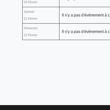
20 Février
Samedi
Il n'y a pas d'évènement à c
21 Février
Dimanche
Il n'y a pas d'évènement à c
22 Février