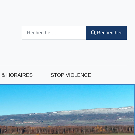
Rechercher
Rechercher
 & HORAIRES
STOP VIOLENCE