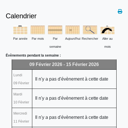
Calendrier
Par année
Par mois
Par
Aujourd'hui
Rechercher
Aller au
semaine
mois
Évènements pendant la semaine :
09 Février 2026 - 15 Février 2026
Lundi
Il n'y a pas d'évènement à cette date
09 Février
Mardi
Il n'y a pas d'évènement à cette date
10 Février
Mercredi
Il n'y a pas d'évènement à cette date
11 Février