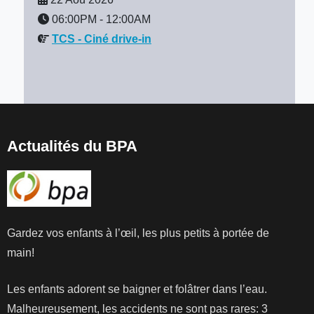
06:00PM
-
12:00AM
TCS - Ciné drive-in
Actualités du BPA
Gardez vos enfants à l’œil, les plus petits à portée de
main!
Les enfants adorent se baigner et folâtrer dans l’eau.
Malheureusement, les accidents ne sont pas rares: 3